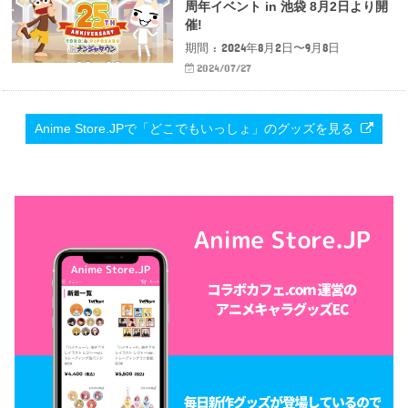
周年イベント in 池袋 8月2日より開
催!
期間 : 2024年8月2日〜9月8日
2024/07/27
Anime Store.JPで「どこでもいっしょ」のグッズを見る