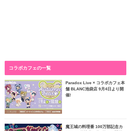
コラボカフェの一覧
Paradox Live × コラボカフェ本
舗 BLANC池袋店 9月4日より開
催!
魔王城の料理番 100万部記念カ