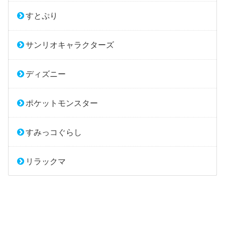
すとぷり
サンリオキャラクターズ
ディズニー
ポケットモンスター
すみっコぐらし
リラックマ