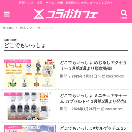
最新アニメ・漫画・ゲーム・声優・映画等のコラボニュースをお届け！
search
HOME
. 作品
どこでもいっしょ
CATEGORY
どこでもいっしょ
くじ / プライズ / ガチャ
どこでもいっしょ めじるしアクセサ
リー 3月第3週より順次発売!
期間 : 2026年3月23日〜
2026/03/23
ニュース
どこでもいっしょ ミニチュアチャー
ム カプセルトイ 1月第5週より発売!
期間 : 2026年1月26日〜
2026/01/25
ニュース
どこでもいっしょ×サルゲッチュ 25