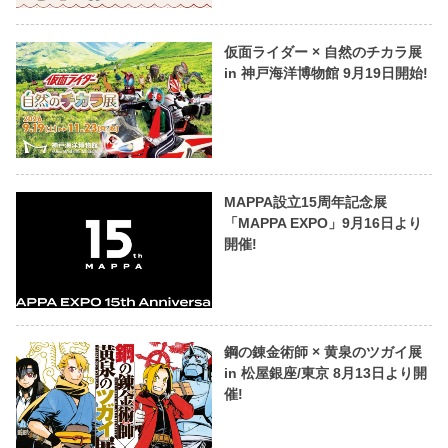
仮面ライダー × 自然のチカラ展
in 神戸海洋博物館 9月19日開始!
MAPPA設立15周年記念展
「MAPPA EXPO」9月16日より
開催!
鋼の錬金術師 × 黄泉のツガイ展
in 松屋銀座/東京 8月13日より開
催!