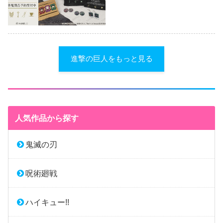
進撃の巨人をもっと見る
人気作品から探す
鬼滅の刃
呪術廻戦
ハイキュー!!