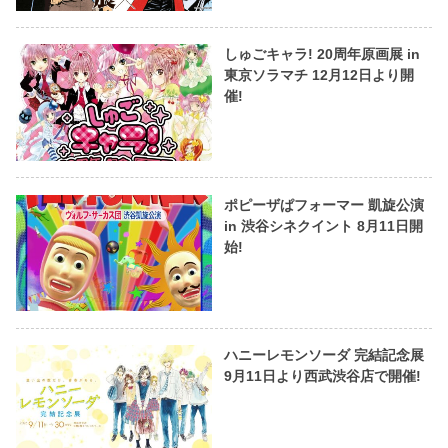
しゅごキャラ! 20周年原画展 in
東京ソラマチ 12月12日より開
催!
ポピーザぱフォーマー 凱旋公演
in 渋谷シネクイント 8月11日開
始!
ハニーレモンソーダ 完結記念展
9月11日より西武渋谷店で開催!