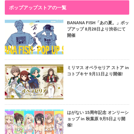
ポップアップストアの一覧
BANANA FISH「あの夏。」ポッ
プアップ 8月28日より渋谷にて
開催
ミリマス オペラセリア ストア in
コトブキヤ 9月11日より開催!
はがない 15周年記念 オンリーシ
ョップ in 秋葉原 9月5日より開
催!