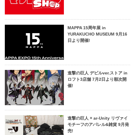
MAPPA 15周年展 in
YURAKUCHO MUSEUM 9月16
日より開催!
進撃の巨人 デビルver.ストア in
ロフト3店舗 7月2日より順次開
催!
進撃の巨人 × ar-Unity リヴァイ
モチーフのアパレル&雑貨 9月発
売!