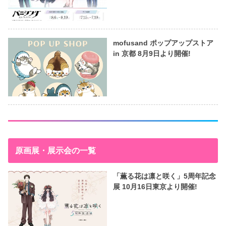
mofusand ポップアップストア
in 京都 8月9日より開催!
原画展・展示会の一覧
「薫る花は凛と咲く」5周年記念
展 10月16日東京より開催!