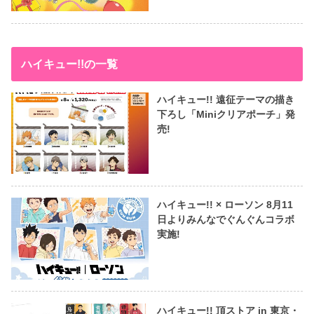
ハイキュー!!の一覧
ハイキュー!! 遠征テーマの描き
下ろし「Miniクリアポーチ」発
売!
ハイキュー!! × ローソン 8月11
日よりみんなでぐんぐんコラボ
実施!
ハイキュー!! 頂ストア in 東京・