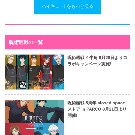
ハイキュー!!をもっと見る
呪術廻戦の一覧
呪術廻戦 × 牛角 8月26日よりコ
ラボキャンペーン実施!
呪術廻戦 5周年 closed space
ストア in PARCO 8月21日より
開催!