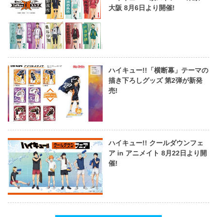
大阪 8月6日より開催!
ハイキュー!!「横断幕」テーマの
描き下ろしグッズ 第2弾が新発
売!
ハイキュー!! クールダウンフェ
ア in アニメイト 8月22日より開
催!