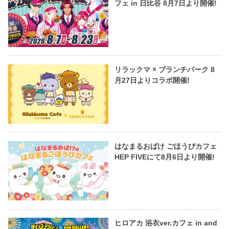
フェ in 日比谷 8月7日より開催!
リラックマ × ブランチパーク 8
月27日よりコラボ開催!
はなまるおばけ ごほうびカフェ
HEP FIVEにて8月6日より開催!
ヒロアカ 浴衣ver.カフェ in and