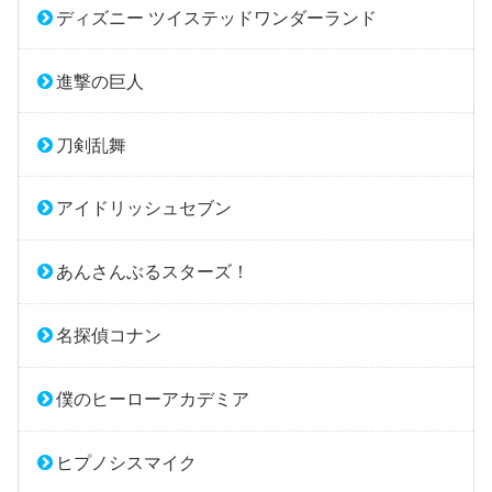
ディズニー ツイステッドワンダーランド
進撃の巨人
刀剣乱舞
アイドリッシュセブン
あんさんぶるスターズ！
名探偵コナン
僕のヒーローアカデミア
ヒプノシスマイク