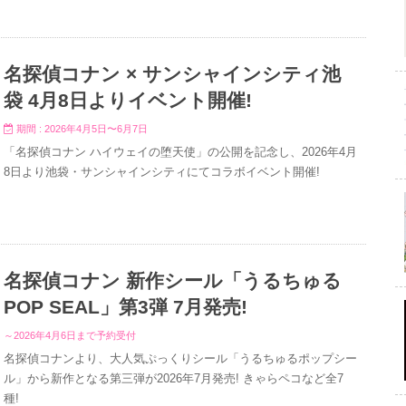
名探偵コナン × サンシャインシティ池
袋 4月8日よりイベント開催!
期間 : 2026年4月5日〜6月7日
「名探偵コナン ハイウェイの堕天使」の公開を記念し、2026年4月
8日より池袋・サンシャインシティにてコラボイベント開催!
名探偵コナン 新作シール「うるちゅる
POP SEAL」第3弾 7月発売!
～2026年4月6日まで予約受付
名探偵コナンより、大人気ぷっくりシール「うるちゅるポップシー
ル」から新作となる第三弾が2026年7月発売! きゃら​ペコなど全7
種!