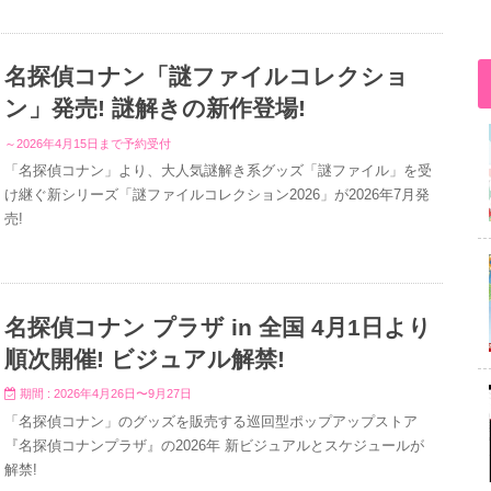
名探偵コナン「謎ファイルコレクショ
ン」発売! 謎解きの新作登場!
～2026年4月15日まで予約受付
「名探偵コナン」より、大人気謎解き系グッズ「謎ファイル」を受
け継ぐ新シリーズ「謎ファイルコレクション2026」が2026年7月発
売!
名探偵コナン プラザ in 全国 4月1日より
順次開催! ビジュアル解禁!
期間 : 2026年4月26日〜9月27日
「名探偵コナン」のグッズを販売する巡回型ポップアップストア
『名探偵コナンプラザ』の2026年 新ビジュアルとスケジュールが
解禁!