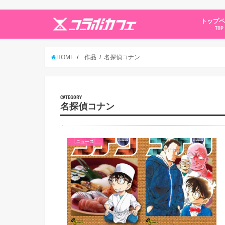
トップ
TOP
HOME
. 作品
名探偵コナン
CATEGORY
名探偵コナン
ニュース