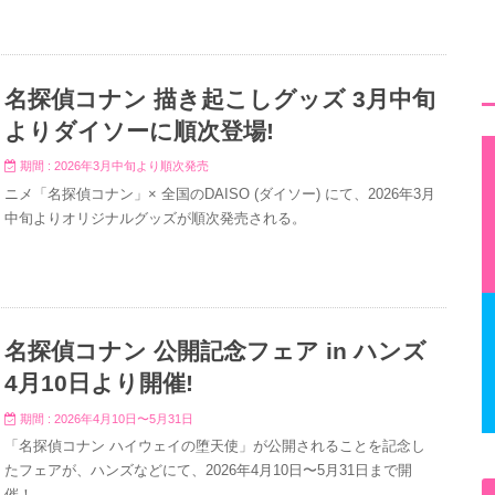
名探偵コナン 描き起こしグッズ 3月中旬
よりダイソーに順次登場!
期間 : 2026年3月中旬より順次発売
ニメ「名探偵コナン」× 全国のDAISO (ダイソー) にて、2026年3月
中旬よりオリジナルグッズが順次発売される。
名探偵コナン 公開記念フェア in ハンズ
4月10日より開催!
期間 : 2026年4月10日〜5月31日
「名探偵コナン ハイウェイの堕天使」が公開されることを記念し
たフェアが、ハンズなどにて、2026年4月10日〜5月31日まで開
催！