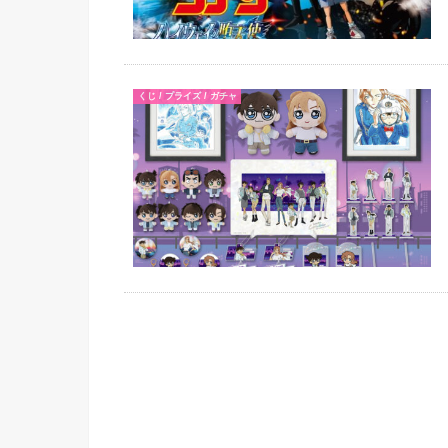
くじ / プライズ / ガチャ