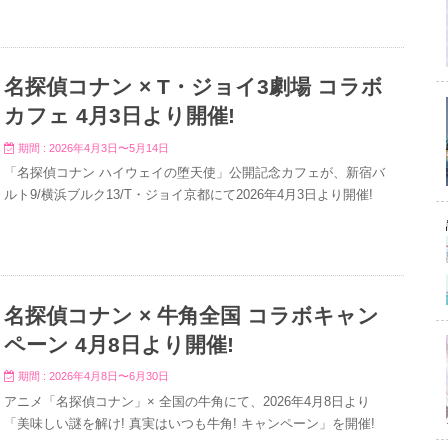
名探偵コナン × T・ジョイ3劇場 コラボ
カフェ 4月3日より開催!
期間 : 2026年4月3日〜5月14日
「名探偵コナン ハイウェイの堕天使」公開記念カフェが、新宿バ
ルト9/横浜ブルク13/T・ジョイ京都にて2026年4月3日より開催!
名探偵コナン × 牛角全国 コラボキャン
ペーン 4月8日より開催!
期間 : 2026年4月8日〜6月30日
アニメ「名探偵コナン」× 全国の牛角にて、2026年4月8日より
「美味しい謎を解け! 真実はいつも牛角! キャンペーン」を開催!