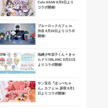
Cafe ASAN 8月8日より
コラボ開催!
ブルーロックカフェ in
渋谷 8月20日よりコラボ
開催!
地縛少年花子くん × きゃ
らドリ!!BLANC 8月21日
よりコラボ開催!
サン宝石『ほっぺちゃ
ん』カフェ in 原宿 8月1
日よりコラボ開催!