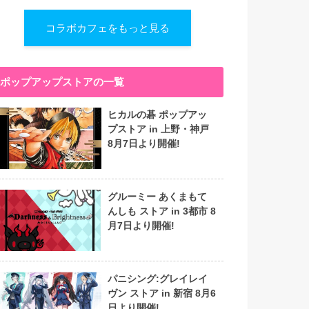
コラボカフェをもっと見る
ポップアップストアの一覧
ヒカルの碁 ポップアッ
プストア in 上野・神戸
8月7日より開催!
グルーミー あくまもて
んしも ストア in 3都市 8
月7日より開催!
パニシング:グレイレイ
ヴン ストア in 新宿 8月6
日より開催!