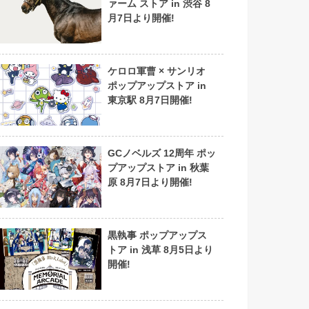
ァーム ストア in 渋谷 8
月7日より開催!
ケロロ軍曹 × サンリオ
ポップアップストア in
東京駅 8月7日開催!
GCノベルズ 12周年 ポッ
プアップストア in 秋葉
原 8月7日より開催!
黒執事 ポップアップス
トア in 浅草 8月5日より
開催!