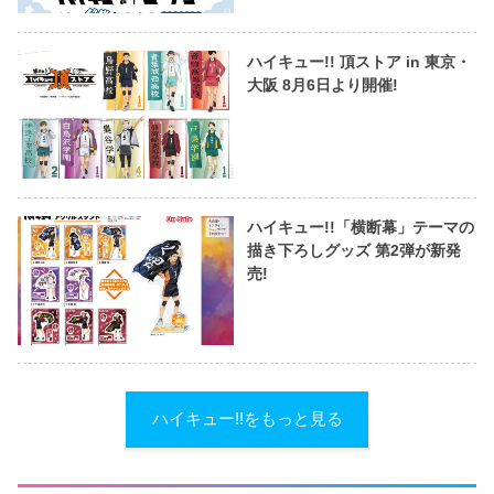
ハイキュー!! 頂ストア in 東京・
大阪 8月6日より開催!
ハイキュー!!「横断幕」テーマの
描き下ろしグッズ 第2弾が新発
売!
ハイキュー!!をもっと見る