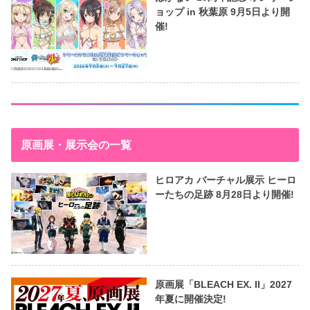
ョップ in 秋葉原 9月5日より開
催!
原画展・展示会の一覧
ヒロアカ バーチャル展示 ヒーロ
ーたちの足跡 8月28日より開催!
原画展「BLEACH EX. II」2027
年夏に開催決定!