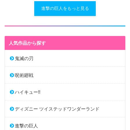
進撃の巨人をもっと見る
人気作品から探す
鬼滅の刃
呪術廻戦
ハイキュー!!
ディズニー ツイステッドワンダーランド
進撃の巨人