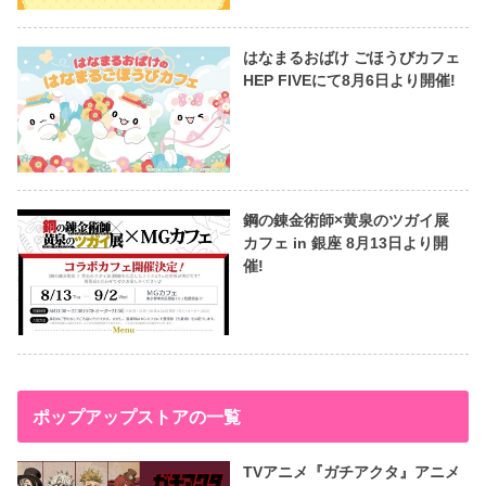
はなまるおばけ ごほうびカフェ
HEP FIVEにて8月6日より開催!
鋼の錬金術師×黄泉のツガイ展
カフェ in 銀座 8月13日より開
催!
ポップアップストアの一覧
TVアニメ『ガチアクタ』アニメ