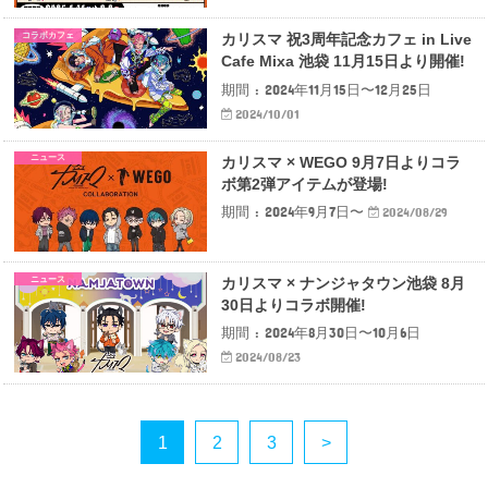
コラボカフェ
カリスマ 祝3周年記念カフェ in Live
Cafe Mixa 池袋 11月15日より開催!
期間 : 2024年11月15日〜12月25日
2024/10/01
ニュース
カリスマ × WEGO 9月7日よりコラ
ボ第2弾アイテムが登場!
期間 : 2024年9月7日〜
2024/08/29
ニュース
カリスマ × ナンジャタウン池袋 8月
30日よりコラボ開催!
期間 : 2024年8月30日〜10月6日
2024/08/23
1
2
3
>