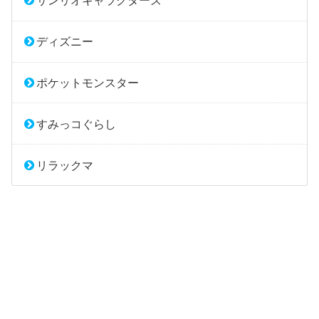
サンリオキャラクターズ
ディズニー
ポケットモンスター
すみっコぐらし
リラックマ