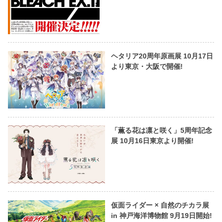
ヘタリア20周年原画展 10月17日
より東京・大阪で開催!
「薫る花は凛と咲く」5周年記念
展 10月16日東京より開催!
仮面ライダー × 自然のチカラ展
in 神戸海洋博物館 9月19日開始!