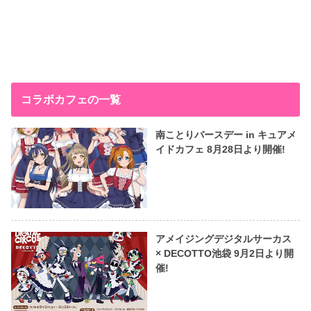
コラボカフェの一覧
南ことりバースデー in キュアメ
イドカフェ 8月28日より開催!
アメイジングデジタルサーカス
× DECOTTO池袋 9月2日より開
催!