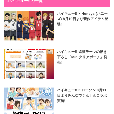
ハイキュー!!の一覧
ハイキュー!! × Honeys (ハニー
ズ) 8月19日より新作アイテム登
場!
ハイキュー!! 遠征テーマの描き
下ろし「Miniクリアポーチ」発
売!
ハイキュー!! × ローソン 8月11
日よりみんなでぐんぐんコラボ
実施!