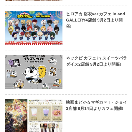
ヒロアカ 浴衣ver.カフェ in and
GALLERY4店舗 9月2日より開
催!
ネックビ カフェ in スイーツパラ
ダイス2店舗 9月2日より開催!
映画まどか☆マギカ × T・ジョイ
3店舗 8月14日よりカフェ開催!