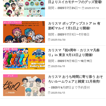
日よりスイカモチーフのグッズ登場!
期間 : 2025年7月24日〜
2025/07/18
ポップアップストア
カリスマ ポップアップストア in 有
楽町マルイ 7月1日より開催!
期間 : 2025年7月1日〜7月13日
2025/06/30
原画展・展示会
カリスマ『祝4周年・カリスマ凡祭
り』in 東京 9月13日より開催!
期間 : 2025年9月13日〜10月19日
2025/06/19
グッズ
カリスマ おうち時間に寄り添う おそ
ろいルームウェアと雑貨 11月発売!
～2025年6月27日まで予約受付
2025/06/13