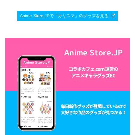
Anime Store.JPで「カリスマ」のグッズを見る