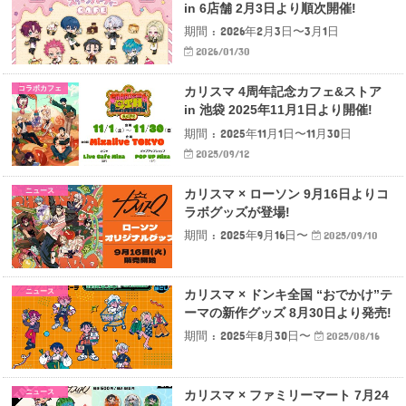
in 6店舗 2月3日より順次開催!
期間 : 2026年2月3日〜3月1日
2026/01/30
コラボカフェ
カリスマ 4周年記念カフェ&ストア
in 池袋 2025年11月1日より開催!
期間 : 2025年11月1日〜11月30日
2025/09/12
ニュース
カリスマ × ローソン 9月16日よりコ
ラボグッズが登場!
期間 : 2025年9月16日〜
2025/09/10
ニュース
カリスマ × ドンキ全国 “おでかけ”テ
ーマの新作グッズ 8月30日より発売!
期間 : 2025年8月30日〜
2025/08/16
ニュース
カリスマ × ファミリーマート 7月24