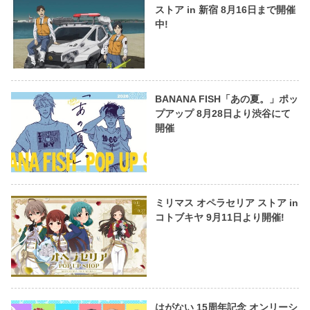
ストア in 新宿 8月16日まで開催
中!
BANANA FISH「あの夏。」ポッ
プアップ 8月28日より渋谷にて
開催
ミリマス オペラセリア ストア in
コトブキヤ 9月11日より開催!
はがない 15周年記念 オンリーシ