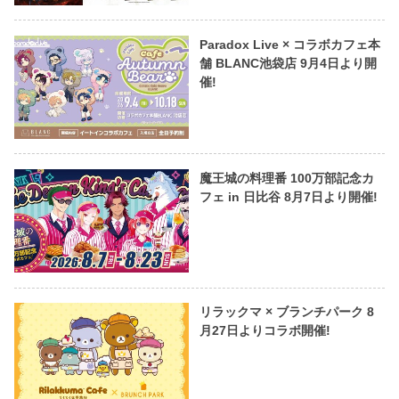
Paradox Live × コラボカフェ本
舗 BLANC池袋店 9月4日より開
催!
魔王城の料理番 100万部記念カ
フェ in 日比谷 8月7日より開催!
リラックマ × ブランチパーク 8
月27日よりコラボ開催!