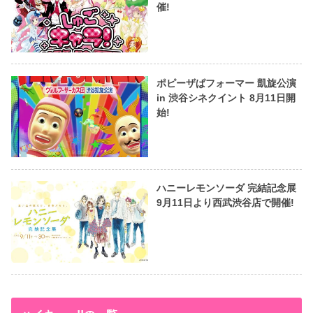
催!
ポピーザぱフォーマー 凱旋公演
in 渋谷シネクイント 8月11日開
始!
ハニーレモンソーダ 完結記念展
9月11日より西武渋谷店で開催!