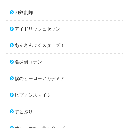
刀剣乱舞
アイドリッシュセブン
あんさんぶるスターズ！
名探偵コナン
僕のヒーローアカデミア
ヒプノシスマイク
すとぷり