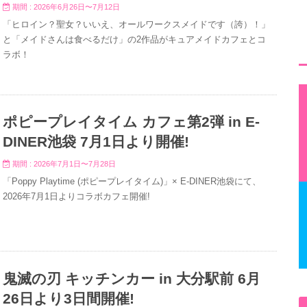
期間 : 2026年6月26日〜7月12日
「ヒロイン？聖女？いいえ、オールワークスメイドです（誇）！」
と「メイドさんは食べるだけ」の2作品がキュアメイドカフェとコ
ラボ！
ポピープレイタイム カフェ第2弾 in E-
DINER池袋 7月1日より開催!
期間 : 2026年7月1日〜7月28日
「Poppy Playtime (ポピープレイタイム)」× E-DINER池袋にて、
2026年7月1日よりコラボカフェ開催!
鬼滅の刃 キッチンカー in 大分駅前 6月
26日より3日間開催!