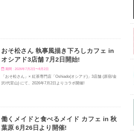
おそ松さん 執事風描き下ろしカフェ in
オシアド3店舗 7月2日開始!
期間 : 2026年7月2日〜8月2日
「おそ松さん」× 紅茶専門店「Oshiado(オシアド)」3店舗 (原宿/金
沢/代官山) にて、2026年7月2日よりコラボ開催!
働くメイドと食べるメイド カフェ in 秋
葉原 6月26日より開催!