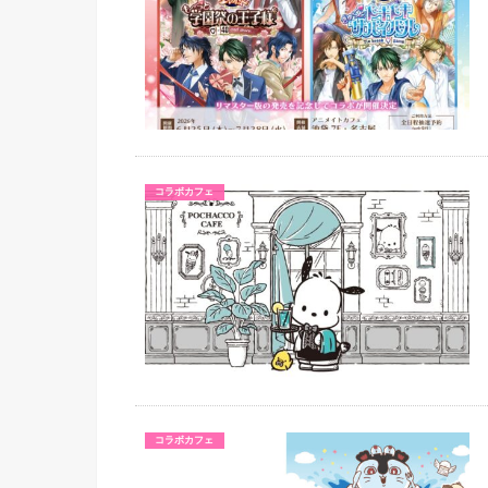
コラボカフェ
コラボカフェ