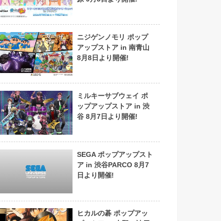
ニジゲンノモリ ポップ
アップストア in 南青山
8月8日より開催!
ミルキーサブウェイ ポ
ップアップストア in 渋
谷 8月7日より開催!
SEGA ポップアップスト
ア in 渋谷PARCO 8月7
日より開催!
ヒカルの碁 ポップアッ