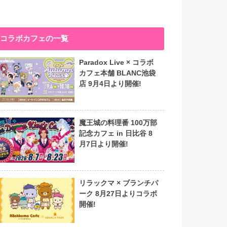
コラボカフェの一覧
Paradox Live × コラボ
カフェ本舗 BLANC池袋
店 9月4日より開催!
魔王城の料理番 100万部
記念カフェ in 日比谷 8
月7日より開催!
リラックマ × ブランチパ
ーク 8月27日よりコラボ
開催!