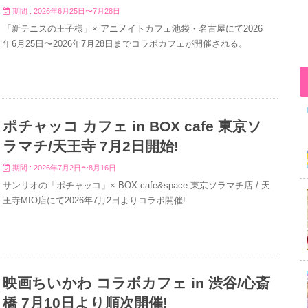
期間 : 2026年6月25日〜7月28日
「新テニスの王子様」× アニメイトカフェ池袋・名古屋にて2026
年6月25日〜2026年7月28日までコラボカフェが開催される。
ポチャッコ カフェ in BOX cafe 東京ソ
ラマチ/天王寺 7月2日開始!
期間 : 2026年7月2日〜8月16日
サンリオの「ポチャッコ」× BOX cafe&space 東京ソラマチ店 / 天
王寺MIO店にて2026年7月2日よりコラボ開催!
映画ちいかわ コラボカフェ in 渋谷/心斎
橋 7月10日より順次開催!