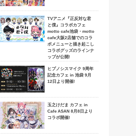
TVアニメ『正反対な君
と僕』コラボカフェ
motto cafe池袋・motto
cafe大阪2店舗でのコラ
ボメニューと描き起こし
コラボグッズのラインナ
ップが公開!
ヒプノシスマイク 9周年
記念カフェ in 池袋 9月
12日より開催!
玉之けだま カフェ in
Cafe ASAN 8月8日より
コラボ開催!