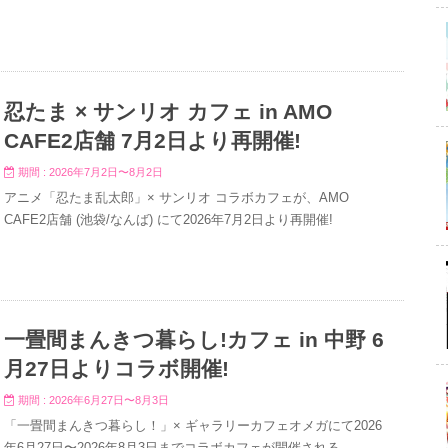
忍たま × サンリオ カフェ in AMO
CAFE2店舗 7月2日より再開催!
期間 : 2026年7月2日〜8月2日
アニメ「忍たま乱太郎」× サンリオ コラボカフェが、AMO
CAFE2店舗 (池袋/なんば) にて2026年7月2日より再開催!
一畳間まんきつ暮らし!カフェ in 中野 6
月27日よりコラボ開催!
期間 : 2026年6月27日〜8月3日
「一畳間まんきつ暮らし！」× ギャラリーカフェオメガにて2026
年6月27日〜2026年8月3日までコラボカフェが開催される。