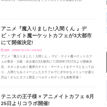
アニメ『魔入りました!入間くん 』デ
ビ・ナイト魔ーケットカフェが3大都市
にて開催決定!
期間 : 2026年7月17日〜8月24日
アニメ『魔入りました！入間くん 』デビ・ナイト魔ーケットカフ
ェが東京・大阪・名古屋の3大都市にて2026年7月17日より開催決
定。ネオンきらめく魔界のナイト・マーケットをテーマとなってお
り、入間たちをイメージしたカラフルでにぎやかなメニューが盛り
沢山！さらにカフェ限定ノベルティやグッズも多数登場！
テニスの王子様 × アニメイトカフェ 6月
25日よりコラボ開催!