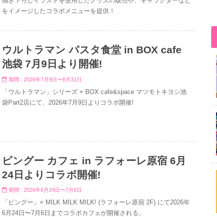
描き下ろしイラストを使用したグッズの販売や、キャラクターなど
をイメージしたコラボメニューを提供！
ウルトラマン パスタ食堂 in BOX cafe
池袋 7月9日より開催!
期間 : 2026年7月9日〜8月31日
「ウルトラマン」シリーズ × BOX cafe&space マツモトキヨシ池
袋Part2店にて、2026年7月9日よりコラボ開催!
ピングー カフェ in ラフォーレ原宿 6月
24日よりコラボ開催!
期間 : 2026年6月24日〜7月6日
「ピングー」× MILK MILK MILK! (ラフォーレ原宿 2F) にて2026年
6月24日〜7月6日までコラボカフェが開催される。