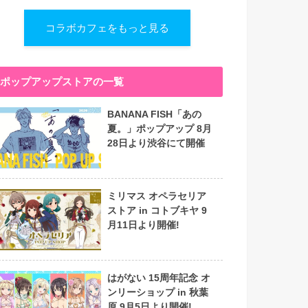
コラボカフェをもっと見る
ポップアップストアの一覧
BANANA FISH「あの
夏。」ポップアップ 8月
28日より渋谷にて開催
ミリマス オペラセリア
ストア in コトブキヤ 9
月11日より開催!
はがない 15周年記念 オ
ンリーショップ in 秋葉
原 9月5日より開催!