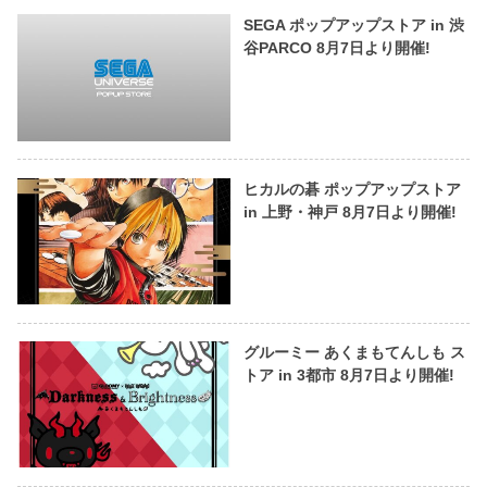
SEGA ポップアップストア in 渋
谷PARCO 8月7日より開催!
ヒカルの碁 ポップアップストア
in 上野・神戸 8月7日より開催!
グルーミー あくまもてんしも ス
トア in 3都市 8月7日より開催!