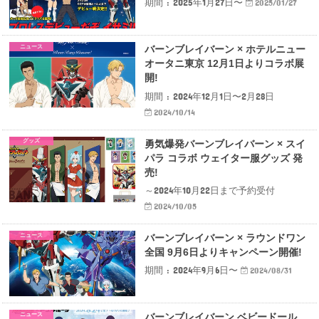
期間 : 2025年1月27日〜
2025/01/27
ニュース
バーンブレイバーン × ホテルニュー
オータニ東京 12月1日よりコラボ展
開!
期間 : 2024年12月1日〜2月28日
2024/10/14
グッズ
勇気爆発バーンブレイバーン × スイ
パラ コラボ ウェイター服グッズ 発
売!
～2024年10月22日まで予約受付
2024/10/05
ニュース
バーンブレイバーン × ラウンドワン
全国 9月6日よりキャンペーン開催!
期間 : 2024年9月6日〜
2024/08/31
ニュース
バーンブレイバーン ベビードール