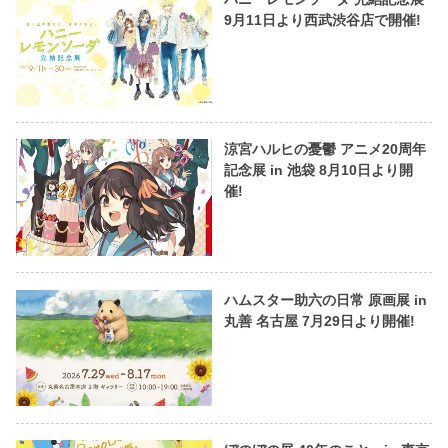
9月11日より西武渋谷店で開催!
涼宮ハルヒの憂鬱 アニメ20周年
記念展 in 池袋 8月10日より開
催!
ハムスター助六の日常 原画展 in
丸善 名古屋 7月29日より開催!