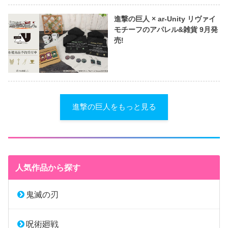
進撃の巨人 × ar-Unity リヴァイ
モチーフのアパレル&雑貨 9月発
売!
進撃の巨人をもっと見る
人気作品から探す
鬼滅の刃
呪術廻戦