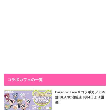
コラボカフェの一覧
Paradox Live × コラボカフェ本
舗 BLANC池袋店 9月4日より開
催!