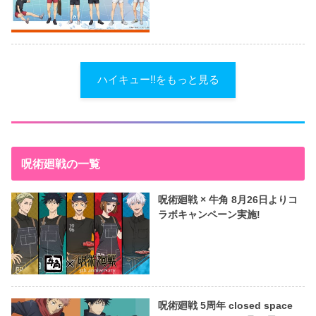
ハイキュー!!をもっと見る
呪術廻戦の一覧
呪術廻戦 × 牛角 8月26日よりコ
ラボキャンペーン実施!
呪術廻戦 5周年 closed space