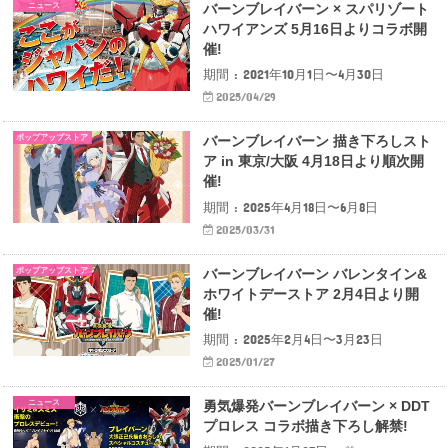
ニュース
バーンブレイバーン × スパリゾート
ハワイアンズ 5月16日よりコラボ開
催!
期間 : 2021年10月1日〜4月30日
2025/04/29
ポップアップストア
バーンブレイバーン 描き下ろしスト
ア in 東京/大阪 4月18日より順次開
催!
期間 : 2025年4月18日〜6月8日
2025/03/31
ポップアップストア
バーンブレイバーン バレンタイン&
ホワイトデーストア 2月4日より開
催!
期間 : 2025年2月4日〜3月23日
2025/01/27
ニュース
勇気爆発バーンブレイバーン × DDT
プロレス コラボ描き下ろし解禁!