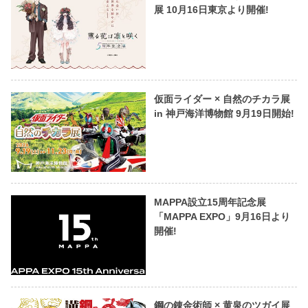
展 10月16日東京より開催!
仮面ライダー × 自然のチカラ展
in 神戸海洋博物館 9月19日開始!
MAPPA設立15周年記念展
「MAPPA EXPO」9月16日より
開催!
鋼の錬金術師 × 黄泉のツガイ展