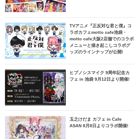
TVアニメ『正反対な君と僕』コ
ラボカフェmotto cafe池袋・
motto cafe大阪2店舗でのコラボ
メニューと描き起こしコラボグ
ッズのラインナップが公開!
ヒプノシスマイク 9周年記念カ
フェ in 池袋 9月12日より開催!
玉之けだま カフェ in Cafe
ASAN 8月8日よりコラボ開催!