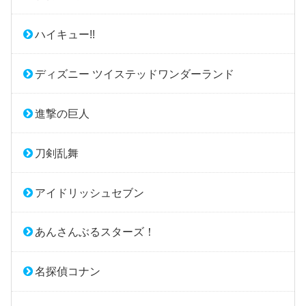
ハイキュー!!
ディズニー ツイステッドワンダーランド
進撃の巨人
刀剣乱舞
アイドリッシュセブン
あんさんぶるスターズ！
名探偵コナン