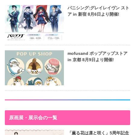
パニシング:グレイレイヴン スト
ア in 新宿 8月6日より開催!
mofusand ポップアップストア
in 京都 8月9日より開催!
原画展・展示会の一覧
「薫る花は凛と咲く」5周年記念