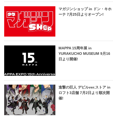
マガジンショップ in ドン・キホ
ーテ 7月25日よりオープン!
MAPPA 15周年展 in
YURAKUCHO MUSEUM 9月16
日より開催!
進撃の巨人 デビルver.ストア in
ロフト3店舗 7月2日より順次開
催!