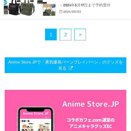
～2024年5月17日まで予約受付
2024/05/03
1
2
>
Anime Store.JPで「勇気爆発バーンブレイバーン」のグッズを
見る