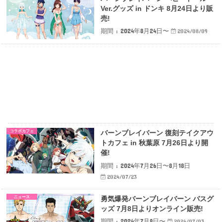
Ver.グッズ in ドンキ 8月24日より販
売!
期間 : 2024年8月24日〜
2024/08/09
コラボカフェ
バーンブレイバーン 復刻テイクアウ
トカフェ in 秋葉原 7月26日より開
催!
期間 : 2024年7月26日〜8月18日
2024/07/23
ニュース
勇気爆発バーンブレイバーン バスグ
ッズ 7月8日よりオンライン販売!
期間 : 2024年7月8日〜
2024/07/03