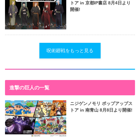
トア in 京都IP書店 8月4日より
開催!
呪術廻戦をもっと見る
進撃の巨人の一覧
ニジゲンノモリ ポップアップス
トア in 南青山 8月8日より開催!