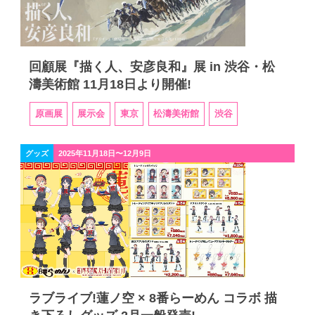
回顧展『描く人、安彦良和』展 in 渋谷・松
濤美術館 11月18日より開催!
原画展
展示会
東京
松濤美術館
渋谷
グッズ
2025年11月18日〜12月9日
ラブライブ!蓮ノ空 × 8番らーめん コラボ 描