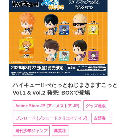
ハイキュー!! ぺたっと​ねじまきますこっと​
Vol.1 & vol.2 発売! BOXで登場
Anime Store.JP (アニメストア.JP)
グッズ通販
ブシロード (ブシロードクリエイティブ)
古舘春一
週刊少年ジャンプ
集英社