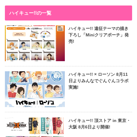
ハイキュー!!の一覧
ハイキュー!! 遠征テーマの描き
下ろし「Miniクリアポーチ」発
売!
ハイキュー!! × ローソン 8月11
日よりみんなでぐんぐんコラボ
実施!
ハイキュー!! 頂ストア in 東京・
大阪 8月6日より開催!