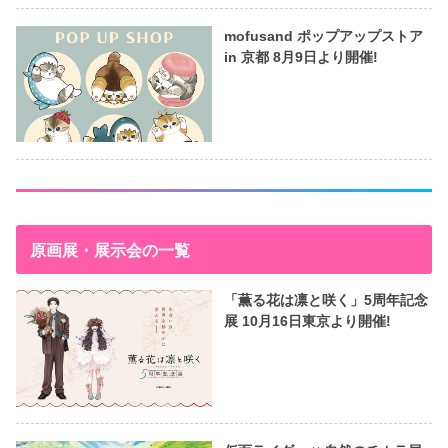
mofusand ポップアップストア
in 京都 8月9日より開催!
原画展・展示会の一覧
「薫る花は凛と咲く」5周年記念
展 10月16日東京より開催!