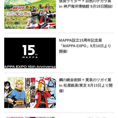
仮面ライダー × 自然のチカラ展
in 神戸海洋博物館 9月19日開始!
MAPPA設立15周年記念展
「MAPPA EXPO」9月16日より
開催!
鋼の錬金術師 × 黄泉のツガイ展
in 松屋銀座/東京 8月13日より開
催!