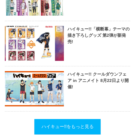
ハイキュー!!「横断幕」テーマの
描き下ろしグッズ 第2弾が新発
売!
ハイキュー!! クールダウンフェ
ア in アニメイト 8月22日より開
催!
ハイキュー!!をもっと見る