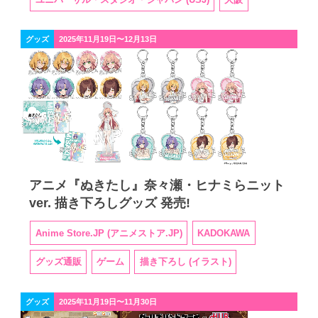
グッズ
2025年11月19日〜12月13日
アニメ『ぬきたし』奈々瀬・ヒナミらニット
ver. 描き下ろしグッズ 発売!
Anime Store.JP (アニメストア.JP)
KADOKAWA
グッズ通販
ゲーム
描き下ろし (イラスト)
グッズ
2025年11月19日〜11月30日