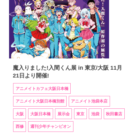
魔入りました!入間くん展 in 東京/大阪 11月
21日より開催!
アニメイトカフェ大阪日本橋
アニメイト大阪日本橋別館
アニメイト池袋本店
大阪
大阪日本橋
展示会
東京
池袋
秋田書店
西修
週刊少年チャンピオン