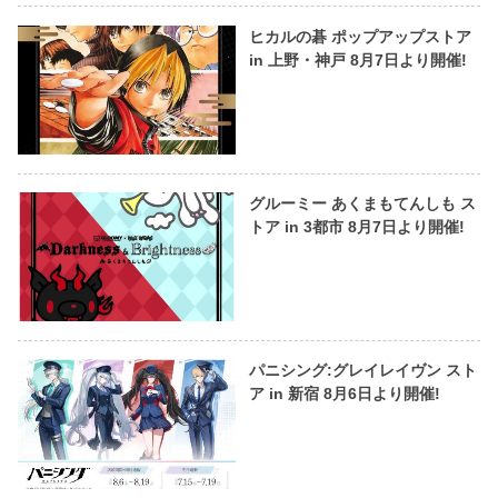
ヒカルの碁 ポップアップストア
in 上野・神戸 8月7日より開催!
グルーミー あくまもてんしも ス
トア in 3都市 8月7日より開催!
パニシング:グレイレイヴン スト
ア in 新宿 8月6日より開催!