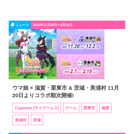
ニュース
2025年11月20日〜2月15日
ウマ娘 × 滋賀・栗東市 & 茨城・美浦村 11月
20日よりコラボ順次開催!
Cygames (サイゲームス)
ゲーム
栗東市
滋賀
美浦村
茨城