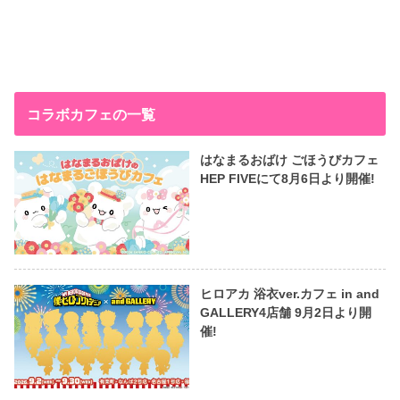
コラボカフェの一覧
はなまるおばけ ごほうびカフェ
HEP FIVEにて8月6日より開催!
ヒロアカ 浴衣ver.カフェ in and
GALLERY4店舗 9月2日より開
催!