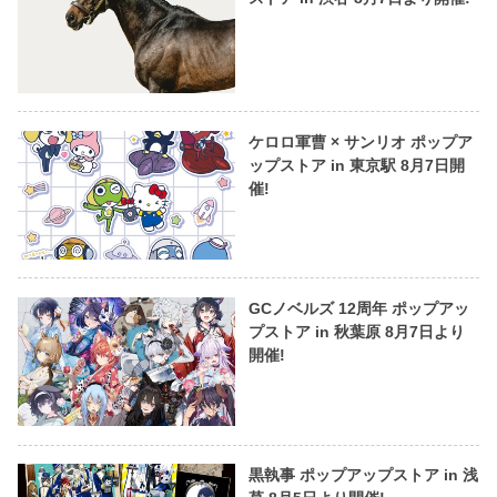
ケロロ軍曹 × サンリオ ポップア
ップストア in 東京駅 8月7日開
催!
GCノベルズ 12周年 ポップアッ
プストア in 秋葉原 8月7日より
開催!
黒執事 ポップアップストア in 浅