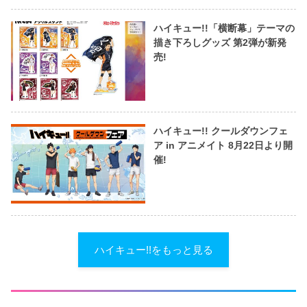
ハイキュー!!「横断幕」テーマの
描き下ろしグッズ 第2弾が新発
売!
ハイキュー!! クールダウンフェ
ア in アニメイト 8月22日より開
催!
ハイキュー!!をもっと見る