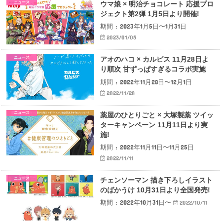
ニュース
ウマ娘 × 明治チョコレート 応援プロ
ジェクト第2弾 1月5日より開催!
期間 : 2023年1月5日〜1月31日
2023/01/05
ニュース
アオのハコ × カルピス 11月28日よ
り順次 甘ずっぱすぎるコラボ実施
期間 : 2022年11月28日〜12月1日
2022/11/28
ニュース
薬屋のひとりごと × 大塚製薬 ツイッ
ターキャンペーン 11月11日より実
施!
期間 : 2022年11月11日〜11月25日
2022/11/11
ニュース
チェンソーマン 描き下ろしイラスト
のばかうけ 10月31日より全国発売!
期間 : 2022年10月31日〜
2022/10/11