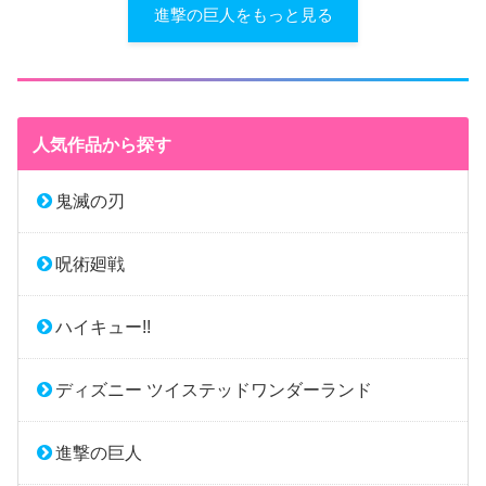
進撃の巨人をもっと見る
人気作品から探す
鬼滅の刃
呪術廻戦
ハイキュー!!
ディズニー ツイステッドワンダーランド
進撃の巨人