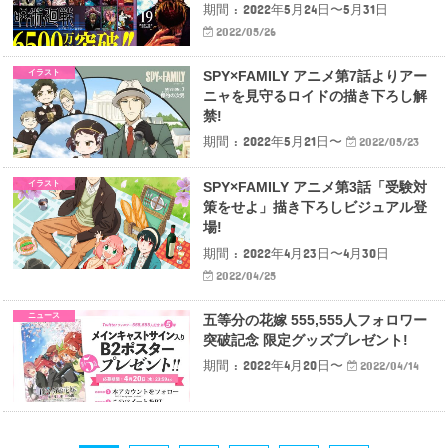
期間 : 2022年5月24日〜5月31日
2022/05/26
イラスト
SPY×FAMILY アニメ第7話よりアー
ニャを見守るロイドの描き下ろし解
禁!
期間 : 2022年5月21日〜
2022/05/23
イラスト
SPY×FAMILY アニメ第3話「受験対
策をせよ」描き下ろしビジュアル登
場!
期間 : 2022年4月23日〜4月30日
2022/04/25
ニュース
五等分の花嫁 555,555人フォロワー
突破記念 限定グッズプレゼント!
期間 : 2022年4月20日〜
2022/04/14