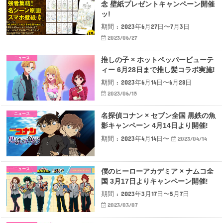
念 壁紙プレゼントキャンペーン開催
ッ!
期間 : 2023年6月27日〜7月3日
2023/06/27
ニュース
推しの子 × ホットペッパービューテ
ィー 6月28日まで推し髪コラボ実施!
期間 : 2023年6月14日〜6月28日
2023/06/15
ニュース
名探偵コナン × セブン全国 黒鉄の魚
影キャンペーン 4月14日より開催!
期間 : 2023年4月14日〜
2023/04/14
ニュース
僕のヒーローアカデミア × ナムコ全
国 3月17日よりキャンペーン開催!
期間 : 2023年3月17日〜5月7日
2023/03/07