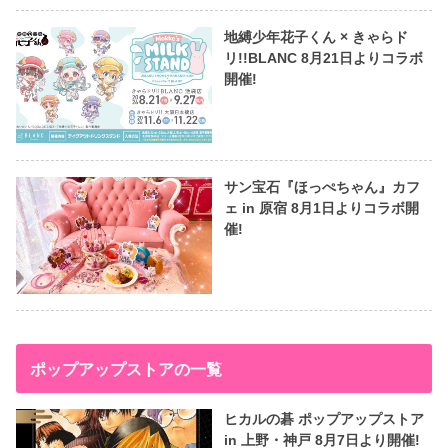
地縛少年花子くん × きゃらド
リ!!BLANC 8月21日よりコラボ
開催!
サン宝石『ほっぺちゃん』カフ
ェ in 原宿 8月1日よりコラボ開
催!
ポップアップストアの一覧
ヒカルの碁 ポップアップストア
in 上野・神戸 8月7日より開催!