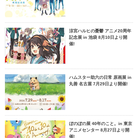
涼宮ハルヒの憂鬱 アニメ20周年
記念展 in 池袋 8月10日より開
催!
ハムスター助六の日常 原画展 in
丸善 名古屋 7月29日より開催!
ぼのぼの展 40年のこと。in 東京
アニメセンター 8月27日より開
催!