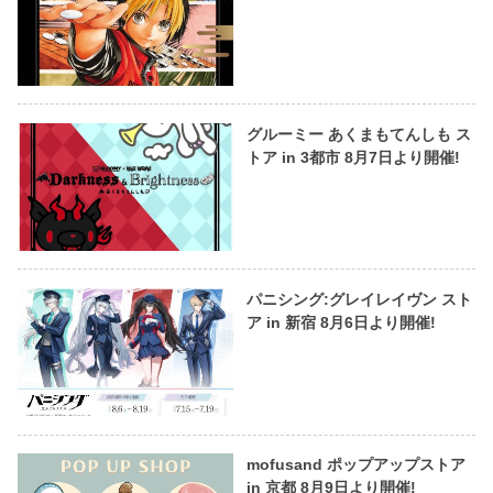
グルーミー あくまもてんしも ス
トア in 3都市 8月7日より開催!
パニシング:グレイレイヴン スト
ア in 新宿 8月6日より開催!
mofusand ポップアップストア
in 京都 8月9日より開催!