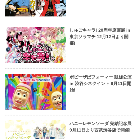
しゅごキャラ! 20周年原画展 in
東京ソラマチ 12月12日より開
催!
ポピーザぱフォーマー 凱旋公演
in 渋谷シネクイント 8月11日開
始!
ハニーレモンソーダ 完結記念展
9月11日より西武渋谷店で開催!