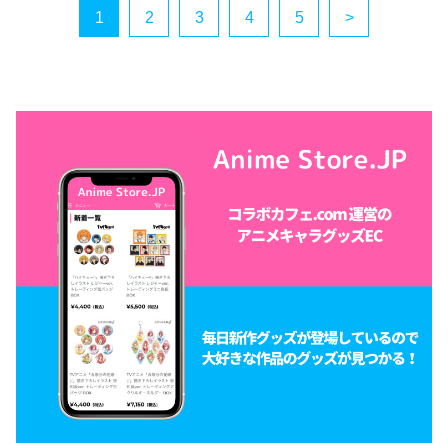
1
2
3
4
5
>