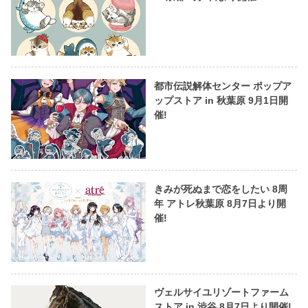
都市伝説解体センター ポップア
ップストア in 秋葉原 9月1日開
催!
きみが死ぬまで恋をしたい 8周
年 アトレ秋葉原 8月7日より開
催!
ヴェルサイユリゾートファーム
ストア in 渋谷 8月7日より開催!