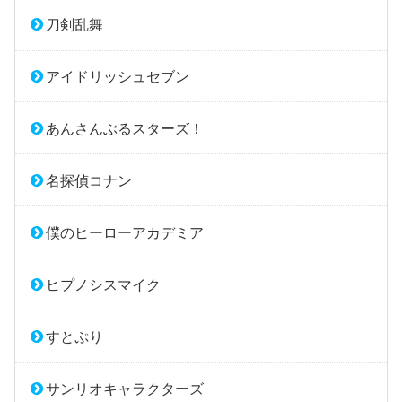
刀剣乱舞
アイドリッシュセブン
あんさんぶるスターズ！
名探偵コナン
僕のヒーローアカデミア
ヒプノシスマイク
すとぷり
サンリオキャラクターズ