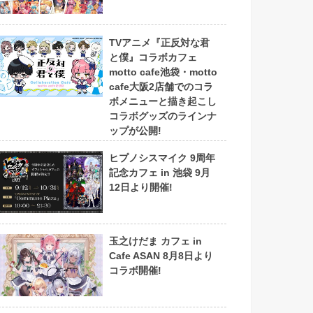
TVアニメ『正反対な君
と僕』コラボカフェ
motto cafe池袋・motto
cafe大阪2店舗でのコラ
ボメニューと描き起こし
コラボグッズのラインナ
ップが公開!
ヒプノシスマイク 9周年
記念カフェ in 池袋 9月
12日より開催!
玉之けだま カフェ in
Cafe ASAN 8月8日より
コラボ開催!