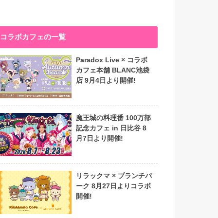
コラボカフェの一覧
Paradox Live × コラボ
カフェ本舗 BLANC池袋
店 9月4日より開催!
魔王城の料理番 100万部
記念カフェ in 日比谷 8
月7日より開催!
リラックマ × ブランチパ
ーク 8月27日よりコラボ
開催!