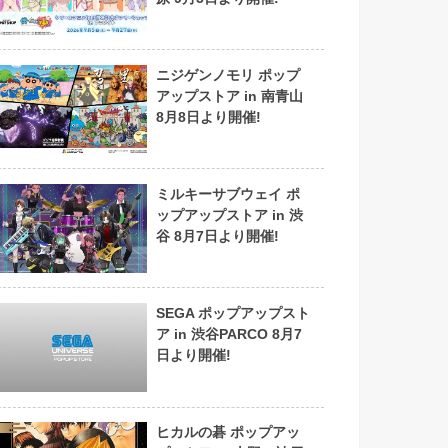
ニジゲンノモリ ポップ
アップストア in 南青山
8月8日より開催!
ミルキーサブウェイ ポ
ップアップストア in 渋
谷 8月7日より開催!
SEGA ポップアップスト
ア in 渋谷PARCO 8月7
日より開催!
ヒカルの碁 ポップアッ