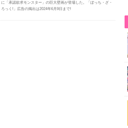
に「承認欲求モンスター」の巨大壁画が登場した。「ぼっち・ざ・
ろっく!」広告の掲出は2024年6月9日まで!