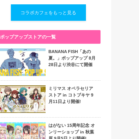
コラボカフェをもっと見る
ポップアップストアの一覧
BANANA FISH「あの
夏。」ポップアップ 8月
28日より渋谷にて開催
ミリマス オペラセリア
ストア in コトブキヤ 9
月11日より開催!
はがない 15周年記念 オ
ンリーショップ in 秋葉
原 9月5日より開催!