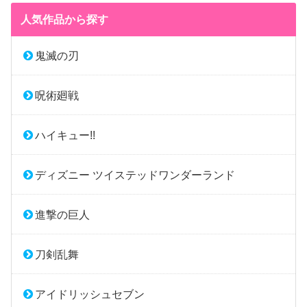
人気作品から探す
鬼滅の刃
呪術廻戦
ハイキュー!!
ディズニー ツイステッドワンダーランド
進撃の巨人
刀剣乱舞
アイドリッシュセブン