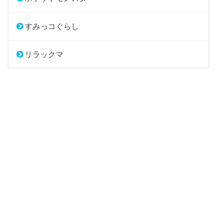
すみっコぐらし
リラックマ