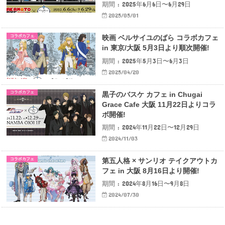
期間 : 2025年6月6日〜6月29日
2025/05/01
コラボカフェ
映画 ベルサイユのばら コラボカフェ
in 東京/大阪 5月3日より順次開催!
期間 : 2025年5月3日〜6月3日
2025/04/20
コラボカフェ
黒子のバスケ カフェ in Chugai
Grace Cafe 大阪 11月22日よりコラ
ボ開催!
期間 : 2024年11月22日〜12月29日
2024/11/03
コラボカフェ
第五人格 × サンリオ テイクアウトカ
フェ in 大阪 8月16日より開催!
期間 : 2024年8月16日〜9月8日
2024/07/30