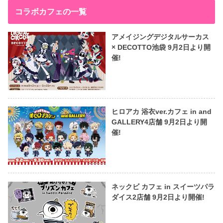
コラボカフェの一覧
アメイジングデジタルサーカス
× DECOTTO池袋 9月2日より開
催!
ヒロアカ 浴衣ver.カフェ in and
GALLERY4店舗 9月2日より開
催!
ネックビ カフェ in スイーツパラ
ダイス2店舗 9月2日より開催!