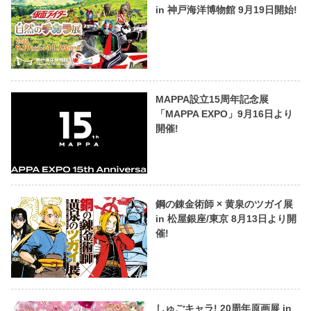
in 神戸海洋博物館 9月19日開始!
MAPPA設立15周年記念展
「MAPPA EXPO」9月16日より
開催!
鋼の錬金術師 × 黄泉のツガイ展
in 松屋銀座/東京 8月13日より開
催!
しゅごキャラ! 20周年原画展 in