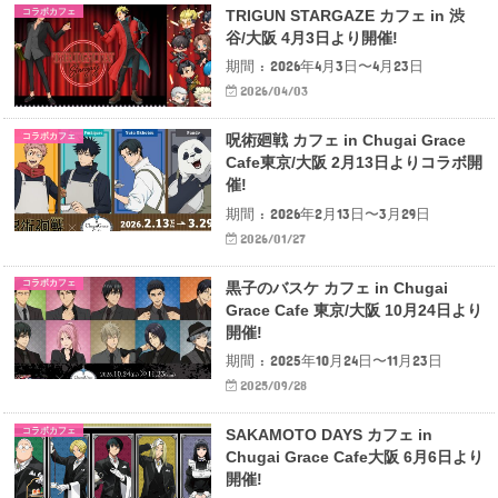
コラボカフェ
TRIGUN STARGAZE カフェ in 渋
谷/大阪 4月3日より開催!
期間 : 2026年4月3日〜4月23日
2026/04/03
コラボカフェ
呪術廻戦 カフェ in Chugai Grace
Cafe東京/大阪 2月13日よりコラボ開
催!
期間 : 2026年2月13日〜3月29日
2026/01/27
コラボカフェ
黒子のバスケ カフェ in Chugai
Grace Cafe 東京/大阪 10月24日より
開催!
期間 : 2025年10月24日〜11月23日
2025/09/28
コラボカフェ
SAKAMOTO DAYS カフェ in
Chugai Grace Cafe大阪 6月6日より
開催!