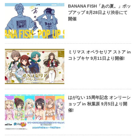
BANANA FISH「あの夏。」ポッ
プアップ 8月28日より渋谷にて
開催
ミリマス オペラセリア ストア in
コトブキヤ 9月11日より開催!
はがない 15周年記念 オンリーシ
ョップ in 秋葉原 9月5日より開
催!