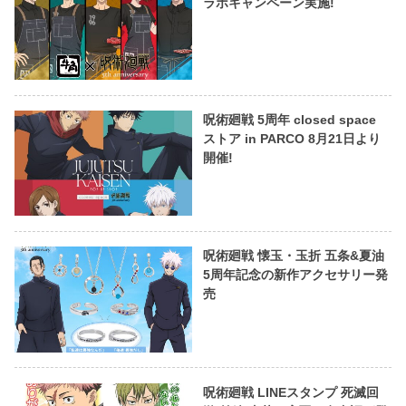
ラボキャンペーン実施!
呪術廻戦 5周年 closed space
ストア in PARCO 8月21日より
開催!
呪術廻戦 懐玉・玉折 五条&夏油
5周年記念の新作アクセサリー発
売
呪術廻戦 LINEスタンプ 死滅回