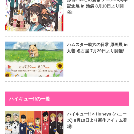
記念展 in 池袋 8月10日より開
催!
ハムスター助六の日常 原画展 in
丸善 名古屋 7月29日より開催!
ハイキュー!!の一覧
ハイキュー!! × Honeys (ハニー
ズ) 8月19日より新作アイテム登
場!