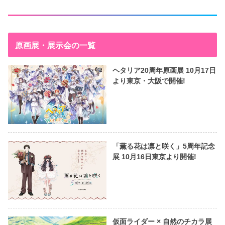
原画展・展示会の一覧
ヘタリア20周年原画展 10月17日
より東京・大阪で開催!
「薫る花は凛と咲く」5周年記念
展 10月16日東京より開催!
仮面ライダー × 自然のチカラ展