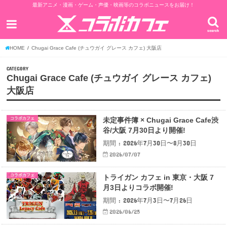
最新アニメ・漫画・ゲーム・声優・映画等のコラボニュースをお届け！
search
HOME
Chugai Grace Cafe (チュウガイ グレース カフェ) 大阪店
CATEGORY
Chugai Grace Cafe (チュウガイ グレース カフェ)
大阪店
コラボカフェ
未定事件簿 × Chugai Grace Cafe渋
谷/大阪 7月30日より開催!
期間 : 2026年7月30日〜8月30日
2026/07/07
コラボカフェ
トライガン カフェ in 東京・大阪 7
月3日よりコラボ開催!
期間 : 2026年7月3日〜7月26日
2026/06/25