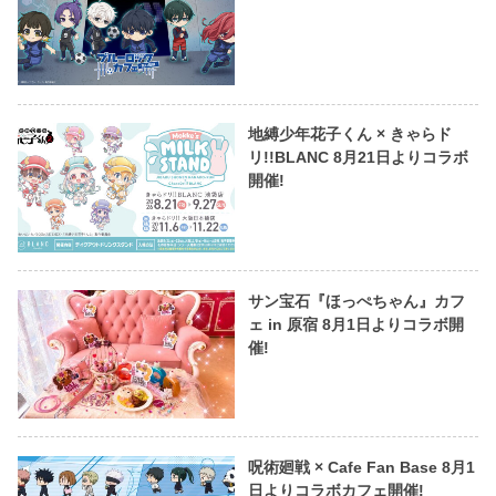
地縛少年花子くん × きゃらド
リ!!BLANC 8月21日よりコラボ
開催!
サン宝石『ほっぺちゃん』カフ
ェ in 原宿 8月1日よりコラボ開
催!
呪術廻戦 × Cafe Fan Base 8月1
日よりコラボカフェ開催!