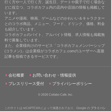
行く方や一人で行く方、誕生日、デートや親子で行く場合な
どに役立つ、コラボカフェ内の店内や店頭の情報も掲載して
います。
アニメや漫画、映画、ゲームなどのかわいい＆キャラクター
とのコラボ商品、メニュー、フード、ドリンク、価格、料金
も紹介しています。
コラボカフェのバイト、アルバイト情報、求人情報も掲載無
料で募集しています。
また、企業様向けのサービス「コラボカフェメンバーシップ
(コラメン)」は企業様がコラボカフェ.comのユーザーへ直接
記事を投稿できるサービスです。
会社概要
お問い合わせ・情報提供
プレスリリース受付
プライバシーポリシー
© 2026
Collabo Cafe, Inc.
このサイトは reCAPTCHA によって保護されており、Google の
プライバシ