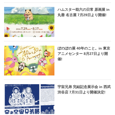
ハムスター助六の日常 原画展 in
丸善 名古屋 7月29日より開催!
ぼのぼの展 40年のこと。in 東京
アニメセンター 8月27日より開
催!
宇宙兄弟 完結記念展示会 in 西武
渋谷店 7月31日より開催決定!