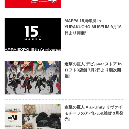
MAPPA 15周年展 in
YURAKUCHO MUSEUM 9月16
日より開催!
進撃の巨人 デビルver.ストア in
ロフト3店舗 7月2日より順次開
催!
進撃の巨人 × ar-Unity リヴァイ
モチーフのアパレル&雑貨 9月発
売!