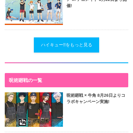
催!
ハイキュー!!をもっと見る
呪術廻戦の一覧
呪術廻戦 × 牛角 8月26日よりコ
ラボキャンペーン実施!