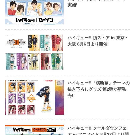
実施!
ハイキュー!! 頂ストア in 東京・
大阪 8月6日より開催!
ハイキュー!!「横断幕」テーマの
描き下ろしグッズ 第2弾が新発
売!
ハイキュー!! クールダウンフェ
ア in アニメイト 8月22日より開