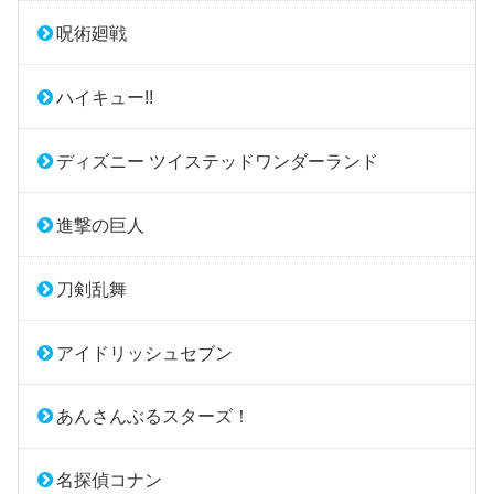
呪術廻戦
ハイキュー!!
ディズニー ツイステッドワンダーランド
進撃の巨人
刀剣乱舞
アイドリッシュセブン
あんさんぶるスターズ！
名探偵コナン