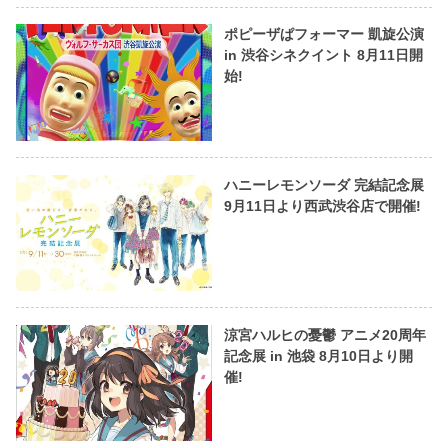
ポピーザぱフォーマー 凱旋公演
in 渋谷シネクイント 8月11日開
始!
ハニーレモンソーダ 完結記念展
9月11日より西武渋谷店で開催!
涼宮ハルヒの憂鬱 アニメ20周年
記念展 in 池袋 8月10日より開
催!