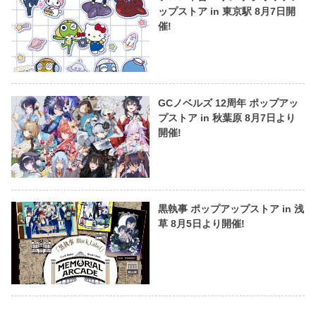
ップストア in 東京駅 8月7日開
催!
GCノベルズ 12周年 ポップアッ
プストア in 秋葉原 8月7日より
開催!
黒執事 ポップアップストア in 浅
草 8月5日より開催!