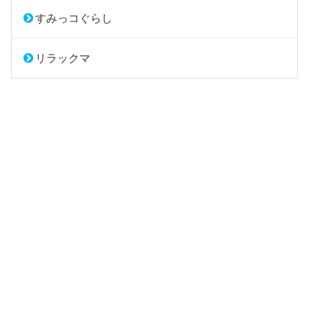
すみっコぐらし
リラックマ