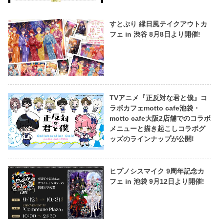
すとぷり 縁日風テイクアウトカ
フェ in 渋谷 8月8日より開催!
TVアニメ『正反対な君と僕』コ
ラボカフェmotto cafe池袋・
motto cafe大阪2店舗でのコラボ
メニューと描き起こしコラボグ
ッズのラインナップが公開!
ヒプノシスマイク 9周年記念カ
フェ in 池袋 9月12日より開催!