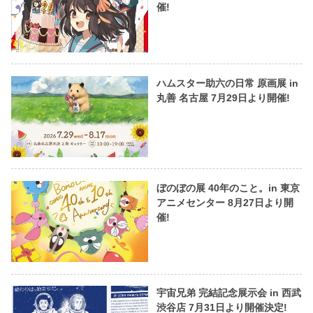
催!
ハムスター助六の日常 原画展 in
丸善 名古屋 7月29日より開催!
ぼのぼの展 40年のこと。in 東京
アニメセンター 8月27日より開
催!
宇宙兄弟 完結記念展示会 in 西武
渋谷店 7月31日より開催決定!