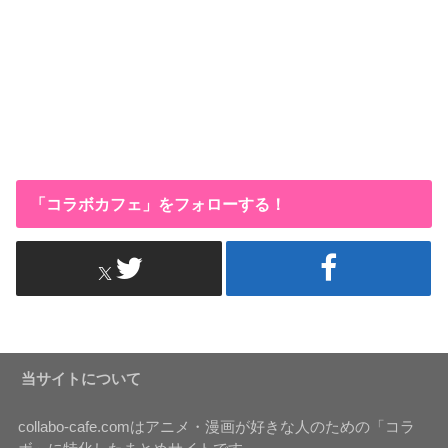
「コラボカフェ」をフォローする！
当サイトについて
collabo-cafe.comはアニメ・漫画が好きな人のための「コラ