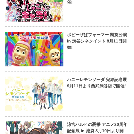
催!
ポピーザぱフォーマー 凱旋公演
in 渋谷シネクイント 8月11日開
始!
ハニーレモンソーダ 完結記念展
9月11日より西武渋谷店で開催!
涼宮ハルヒの憂鬱 アニメ20周年
記念展 in 池袋 8月10日より開