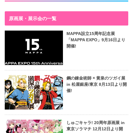
原画展・展示会の一覧
MAPPA設立15周年記念展
「MAPPA EXPO」9月16日より
開催!
鋼の錬金術師 × 黄泉のツガイ展
in 松屋銀座/東京 8月13日より開
催!
しゅごキャラ! 20周年原画展 in
東京ソラマチ 12月12日より開