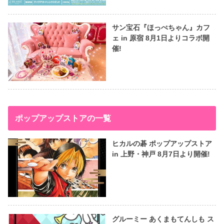
サン宝石『ほっぺちゃん』カフ
ェ in 原宿 8月1日よりコラボ開
催!
ポップアップストアの一覧
ヒカルの碁 ポップアップストア
in 上野・神戸 8月7日より開催!
グルーミー あくまもてんしも ス