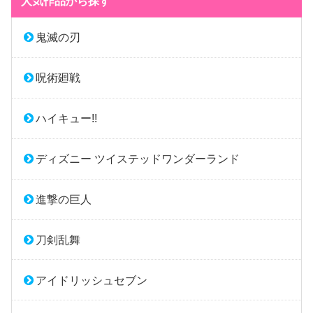
人気作品から探す
鬼滅の刃
呪術廻戦
ハイキュー!!
ディズニー ツイステッドワンダーランド
進撃の巨人
刀剣乱舞
アイドリッシュセブン