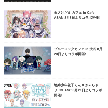
玉之けだま カフェ in Cafe
ASAN 8月8日よりコラボ開催!
ブルーロックカフェ in 渋谷 8月
20日よりコラボ開催!
地縛少年花子くん × きゃらド
リ!!BLANC 8月21日よりコラボ
開催!