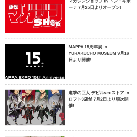
マガジンショップ in ドン・キホ
ーテ 7月25日よりオープン!
MAPPA 15周年展 in
YURAKUCHO MUSEUM 9月16
日より開催!
進撃の巨人 デビルver.ストア in
ロフト3店舗 7月2日より順次開
催!