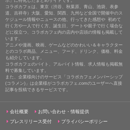
ボ」に特化したまとめサイトです。
コラボカフェは、東京（渋谷、秋葉原、青山、池袋、表参
道、吉祥寺）大阪、愛知、関西、九州など全国で開催中のス
ケジュール情報やニュースの他、行ってきた感想や 初めて
行く方や一人で行く方、誕生日、デートや親子で行く場合な
どに役立つ、コラボカフェ内の店内や店頭の情報も掲載して
います。
アニメや漫画、映画、ゲームなどのかわいい＆キャラクター
とのコラボ商品、メニュー、フード、ドリンク、価格、料金
も紹介しています。
コラボカフェのバイト、アルバイト情報、求人情報も掲載無
料で募集しています。
また、企業様向けのサービス「コラボカフェメンバーシップ
(コラメン)」は企業様がコラボカフェ.comのユーザーへ直接
記事を投稿できるサービスです。
会社概要
お問い合わせ・情報提供
プレスリリース受付
プライバシーポリシー