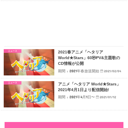
ニュース
2021春アニメ「ヘタリア
World★Stars」60秒PV&主題歌の
CD情報が公開
期間 : 2021年春放送開始
2021/02/04
ニュース
アニメ「ヘタリア World★Stars」
2021年4月1日より配信開始!
期間 : 2021年4月1日〜
2021/01/12