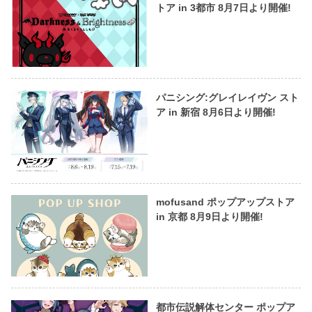
トア in 3都市 8月7日より開催!
パニシング:グレイレイヴン スト
ア in 新宿 8月6日より開催!
mofusand ポップアップストア
in 京都 8月9日より開催!
都市伝説解体センター ポップア