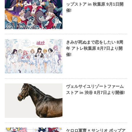
ップストア in 秋葉原 9月1日開
催!
きみが死ぬまで恋をしたい 8周
年 アトレ秋葉原 8月7日より開
催!
ヴェルサイユリゾートファーム
ストア in 渋谷 8月7日より開催!
ケロロ軍曹 × サンリオ ポップア