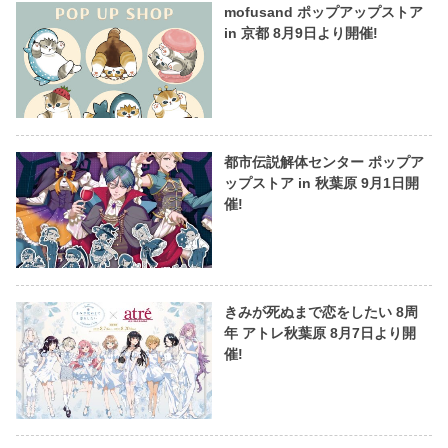
mofusand ポップアップストア
in 京都 8月9日より開催!
都市伝説解体センター ポップア
ップストア in 秋葉原 9月1日開
催!
きみが死ぬまで恋をしたい 8周
年 アトレ秋葉原 8月7日より開
催!