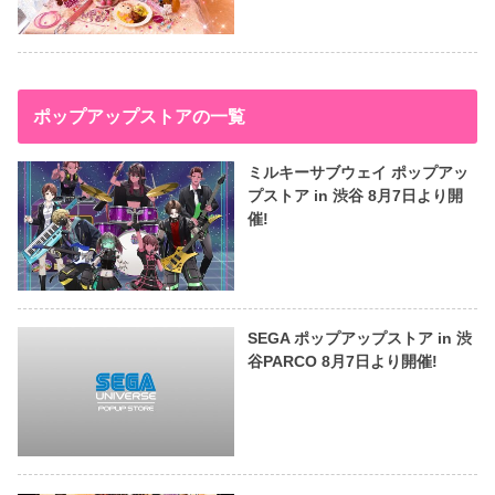
ポップアップストアの一覧
ミルキーサブウェイ ポップアッ
プストア in 渋谷 8月7日より開
催!
SEGA ポップアップストア in 渋
谷PARCO 8月7日より開催!