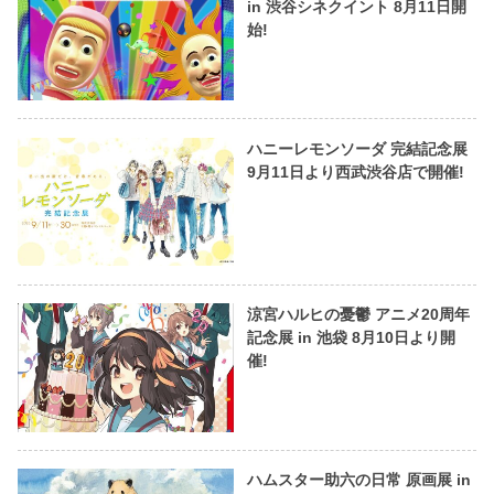
in 渋谷シネクイント 8月11日開
始!
ハニーレモンソーダ 完結記念展
9月11日より西武渋谷店で開催!
涼宮ハルヒの憂鬱 アニメ20周年
記念展 in 池袋 8月10日より開
催!
ハムスター助六の日常 原画展 in