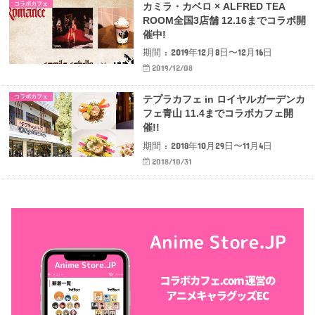
コラボカフェ
カミラ・カベロ × ALFRED TEA
ROOM全国3店舗 12.16までコラボ開
催中!
期間 : 2019年12月8日〜12月16日
2019/12/08
コラボカフェ
テプラカフェ in ロイヤルガーデンカ
フェ青山 11.4までコラボカフェ開
催!!
期間 : 2018年10月29日〜11月4日
2018/10/31