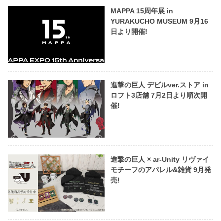
MAPPA 15周年展 in
YURAKUCHO MUSEUM 9月16
日より開催!
進撃の巨人 デビルver.ストア in
ロフト3店舗 7月2日より順次開
催!
進撃の巨人 × ar-Unity リヴァイ
モチーフのアパレル&雑貨 9月発
売!