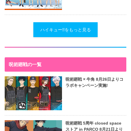
ハイキュー!!をもっと見る
呪術廻戦の一覧
呪術廻戦 × 牛角 8月26日よりコ
ラボキャンペーン実施!
呪術廻戦 5周年 closed space
ストア in PARCO 8月21日より