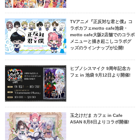
TVアニメ『正反対な君と僕』コ
ラボカフェmotto cafe池袋・
motto cafe大阪2店舗でのコラボ
メニューと描き起こしコラボグ
ッズのラインナップが公開!
ヒプノシスマイク 9周年記念カ
フェ in 池袋 9月12日より開催!
玉之けだま カフェ in Cafe
ASAN 8月8日よりコラボ開催!