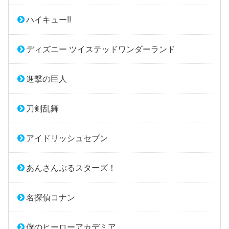
ハイキュー!!
ディズニー ツイステッドワンダーランド
進撃の巨人
刀剣乱舞
アイドリッシュセブン
あんさんぶるスターズ！
名探偵コナン
僕のヒーローアカデミア