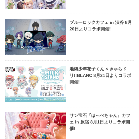
ブルーロックカフェ in 渋谷 8月
20日よりコラボ開催!
地縛少年花子くん × きゃらド
リ!!BLANC 8月21日よりコラボ
開催!
サン宝石『ほっぺちゃん』カフ
ェ in 原宿 8月1日よりコラボ開
催!