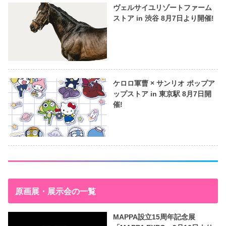
ヴェルサイユリゾートファーム
ストア in 渋谷 8月7日より開催!
ケロロ軍曹 × サンリオ ポップア
ップストア in 東京駅 8月7日開
催!
原画展・展示会の一覧
MAPPA設立15周年記念展