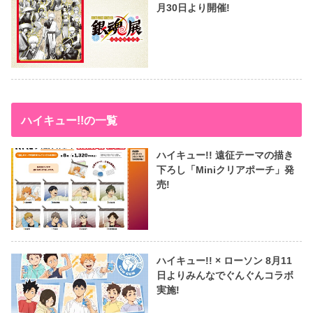
月30日より開催!
ハイキュー!!の一覧
ハイキュー!! 遠征テーマの描き
下ろし「Miniクリアポーチ」発
売!
ハイキュー!! × ローソン 8月11
日よりみんなでぐんぐんコラボ
実施!