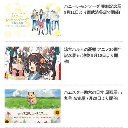
ハニーレモンソーダ 完結記念展
9月11日より西武渋谷店で開催!
涼宮ハルヒの憂鬱 アニメ20周年
記念展 in 池袋 8月10日より開
催!
ハムスター助六の日常 原画展 in
丸善 名古屋 7月29日より開催!