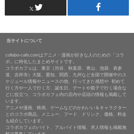
当サイトについて
collabo-cafe.comはアニメ・漫画が好きな人のための「コラ
ボ」に特化したまとめサイトです。
コラボカフェは、東京（渋谷、秋葉原、青山、池袋、表参
道、吉祥寺）大阪、愛知、関西、九州など全国で開催中のス
ケジュール情報やニュースの他、行ってきた感想や 初めて
行く方や一人で行く方、誕生日、デートや親子で行く場合な
どに役立つ、コラボカフェ内の店内や店頭の情報も掲載して
います。
アニメや漫画、映画、ゲームなどのかわいい＆キャラクター
とのコラボ商品、メニュー、フード、ドリンク、価格、料金
も紹介しています。
コラボカフェのバイト、アルバイト情報、求人情報も掲載無
料で募集しています。