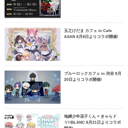
玉之けだま カフェ in Cafe
ASAN 8月8日よりコラボ開催!
ブルーロックカフェ in 渋谷 8月
20日よりコラボ開催!
地縛少年花子くん × きゃらド
リ!!BLANC 8月21日よりコラボ