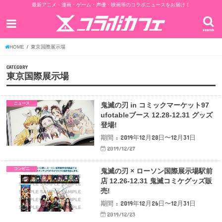
最新アニメ・漫画・ゲーム・声優・映画等のコラボニュースをお届け！
search
HOME
東京国際展示場
CATEGORY
東京国際展示場
ニュース
鬼滅の刃 in コミックマーケット97
ufotableブース 12.28-12.31 グッズ
登場!
期間 : 2019年12月28日〜12月31日
2019/12/27
コンビニ
鬼滅の刃 × ローソン国際展示場駅前
店 12.26-12.31 鬼滅コミケグッズ販
売!
期間 : 2019年12月26日〜12月31日
2019/12/23