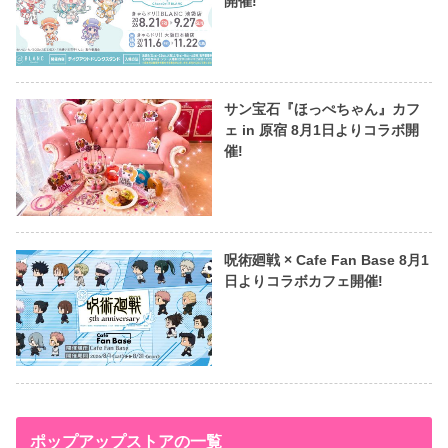
開催!
サン宝石『ほっぺちゃん』カフ
ェ in 原宿 8月1日よりコラボ開
催!
呪術廻戦 × Cafe Fan Base 8月1
日よりコラボカフェ開催!
ポップアップストアの一覧