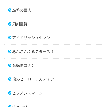
進撃の巨人
刀剣乱舞
アイドリッシュセブン
あんさんぶるスターズ！
名探偵コナン
僕のヒーローアカデミア
ヒプノシスマイク
すとぷり