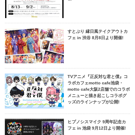
すとぷり 縁日風テイクアウトカ
フェ in 渋谷 8月8日より開催!
TVアニメ『正反対な君と僕』コ
ラボカフェmotto cafe池袋・
motto cafe大阪2店舗でのコラボ
メニューと描き起こしコラボグ
ッズのラインナップが公開!
ヒプノシスマイク 9周年記念カ
フェ in 池袋 9月12日より開催!