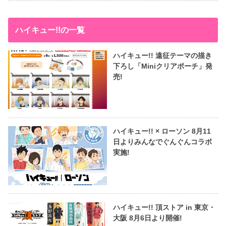
ハイキュー!!の一覧
ハイキュー!! 遠征テーマの描き
下ろし「Miniクリアポーチ」発
売!
ハイキュー!! × ローソン 8月11
日よりみんなでぐんぐんコラボ
実施!
ハイキュー!! 頂ストア in 東京・
大阪 8月6日より開催!