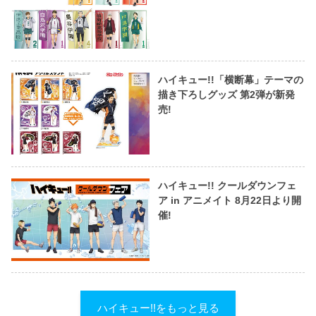
ハイキュー!!「横断幕」テーマの
描き下ろしグッズ 第2弾が新発
売!
ハイキュー!! クールダウンフェ
ア in アニメイト 8月22日より開
催!
ハイキュー!!をもっと見る