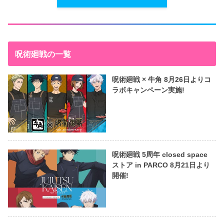
呪術廻戦の一覧
呪術廻戦 × 牛角 8月26日よりコ
ラボキャンペーン実施!
呪術廻戦 5周年 closed space
ストア in PARCO 8月21日より
開催!