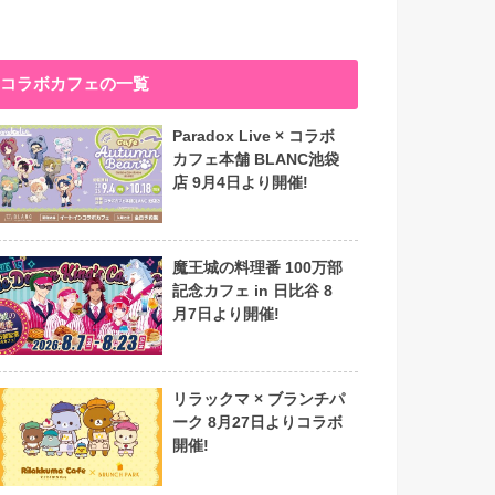
コラボカフェの一覧
Paradox Live × コラボ
カフェ本舗 BLANC池袋
店 9月4日より開催!
魔王城の料理番 100万部
記念カフェ in 日比谷 8
月7日より開催!
リラックマ × ブランチパ
ーク 8月27日よりコラボ
開催!