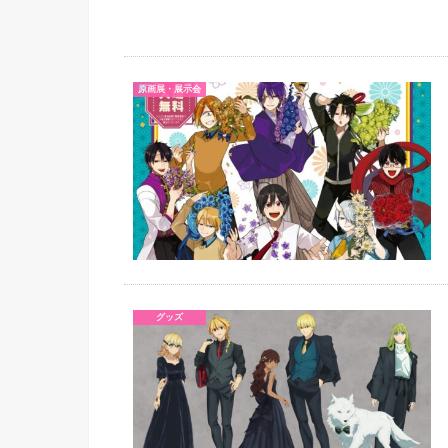
原画展・展示会
グッズ