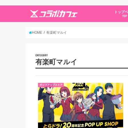
トップ
TOP
HOME
有楽町マルイ
CATEGORY
有楽町マルイ
ポップアップストア