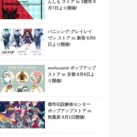
んしも ストア in 3都市 8
月7日より開催!
パニシング:グレイレイ
ヴン ストア in 新宿 8月6
日より開催!
mofusand ポップアップ
ストア in 京都 8月9日よ
り開催!
都市伝説解体センター
ポップアップストア in
秋葉原 9月1日開催!