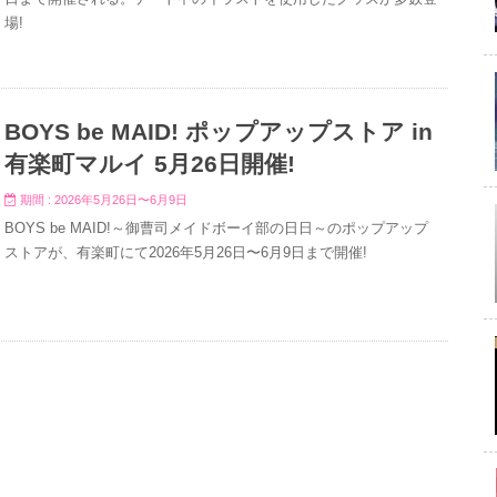
場!
BOYS be MAID! ポップアップストア in
有楽町マルイ 5月26日開催!
期間 : 2026年5月26日〜6月9日
BOYS be MAID!～御曹司メイドボーイ部の日日～のポップアップ
ストアが、有楽町にて2026年5月26日〜6月9日まで開催!