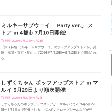
ミルキーサブウェイ 「Party ver.」 ス
トア in 4都市 7月10日開催!
期間 : 2026年7月10日〜9月13日
「銀河特急 ミルキー☆サブウェイ」のポップアップストアが、兵
庫・福岡・東京・岡山にて2026年7月10日〜9月13日まで開催され
る。
しずくちゃん ポップアップストア in マ
ルイ 5月29日より順次開催!
期間 : 2026年5月29日〜8月2日
しずくちゃんのポップアップストアが、マルイにて2026年5月29
日〜8月2日まで開催される。ボンボンドロップシールなどが登