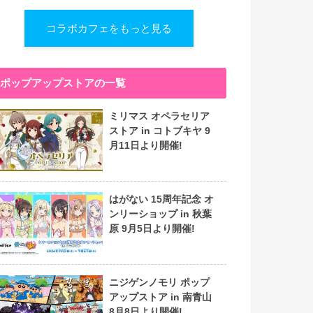
コラボカフェをもっと見る
ポップアップストアの一覧
ミリマス オペラセリア
ストア in コトブキヤ 9
月11日より開催!
はがない 15周年記念 オ
ンリーショップ in 秋葉
原 9月5日より開催!
ニジゲンノモリ ポップ
アップストア in 南青山
8月8日より開催!