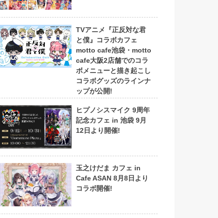
TVアニメ『正反対な君
と僕』コラボカフェ
motto cafe池袋・motto
cafe大阪2店舗でのコラ
ボメニューと描き起こし
コラボグッズのラインナ
ップが公開!
ヒプノシスマイク 9周年
記念カフェ in 池袋 9月
12日より開催!
玉之けだま カフェ in
Cafe ASAN 8月8日より
コラボ開催!