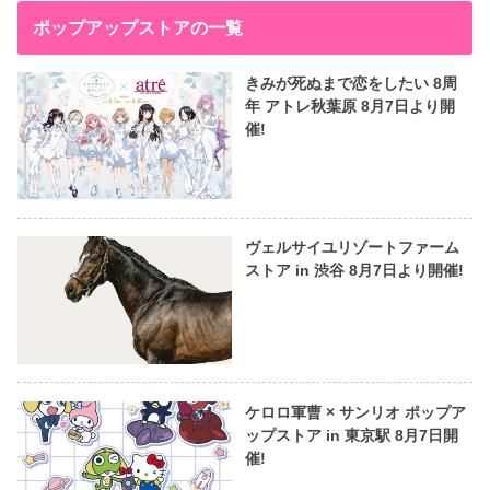
ポップアップストアの一覧
きみが死ぬまで恋をしたい 8周
年 アトレ秋葉原 8月7日より開
催!
ヴェルサイユリゾートファーム
ストア in 渋谷 8月7日より開催!
ケロロ軍曹 × サンリオ ポップア
ップストア in 東京駅 8月7日開
催!