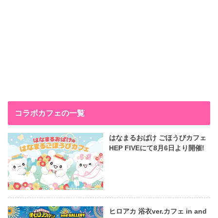
コラボカフェの一覧
はなまるおばけ ごほうびカフェ
HEP FIVEにて8月6日より開催!
ヒロアカ 浴衣ver.カフェ in and