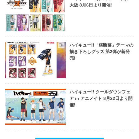
大阪 8月6日より開催!
ハイキュー!!「横断幕」テーマの
描き下ろしグッズ 第2弾が新発
売!
ハイキュー!! クールダウンフェ
ア in アニメイト 8月22日より開
催!