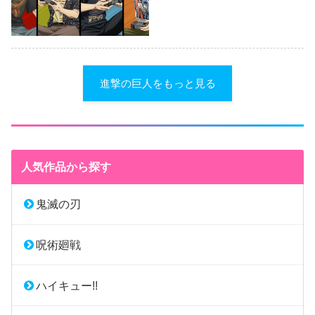
進撃の巨人をもっと見る
人気作品から探す
鬼滅の刃
呪術廻戦
ハイキュー!!