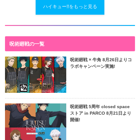
ハイキュー!!をもっと見る
呪術廻戦の一覧
呪術廻戦 × 牛角 8月26日よりコ
ラボキャンペーン実施!
呪術廻戦 5周年 closed space
ストア in PARCO 8月21日より
開催!