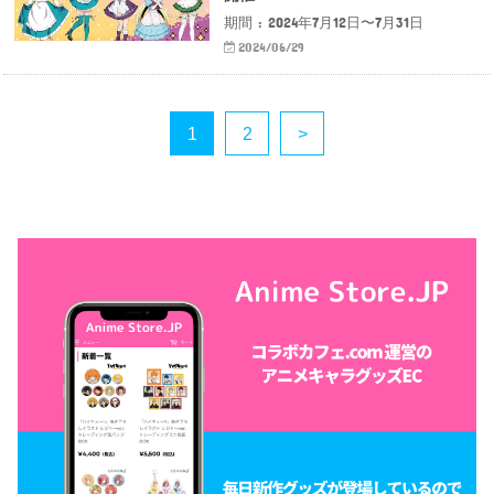
期間 : 2024年7月12日〜7月31日
2024/06/29
1
2
>