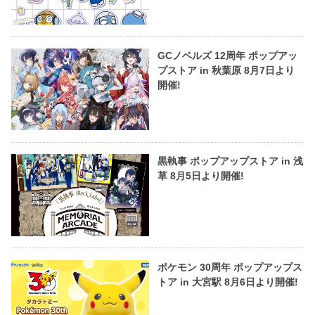
GCノベルズ 12周年 ポップアッ
プストア in 秋葉原 8月7日より
開催!
黒執事 ポップアップストア in 浅
草 8月5日より開催!
ポケモン 30周年 ポップアップス
トア in 大宮駅 8月6日より開催!