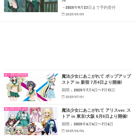
～2025年9月23日まで予約受付
2025/09/09
ポップアップストア
魔法少女にあこがれて ポップアップ
ストア in 新宿 7月4日より開催!
期間 : 2025年7月4日〜7月13日
2025/07/01
ポップアップストア
魔法少女にあこがれて アリスver. ス
トア in 東京/大阪 6月6日より開催!
期間 : 2025年6月6日〜7月6日
2025/06/06