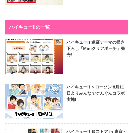
ハイキュー!!の一覧
ハイキュー!! 遠征テーマの描き
下ろし「Miniクリアポーチ」発
売!
ハイキュー!! × ローソン 8月11
日よりみんなでぐんぐんコラボ
実施!
ハイキュー!! 頂ストア in 東京・