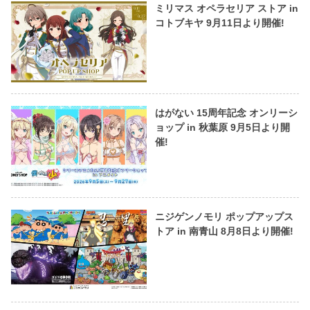
ミリマス オペラセリア ストア in
コトブキヤ 9月11日より開催!
はがない 15周年記念 オンリーシ
ョップ in 秋葉原 9月5日より開
催!
ニジゲンノモリ ポップアップス
トア in 南青山 8月8日より開催!