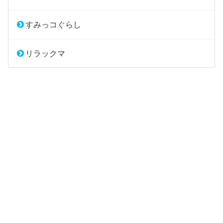
すみっコぐらし
リラックマ