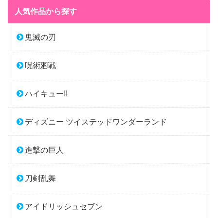
人気作品から探す
鬼滅の刃
呪術廻戦
ハイキュー!!
ディズニー ツイステッドワンダーランド
進撃の巨人
刀剣乱舞
アイドリッシュセブン