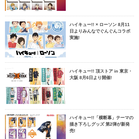
ハイキュー!! × ローソン 8月11
日よりみんなでぐんぐんコラボ
実施!
ハイキュー!! 頂ストア in 東京・
大阪 8月6日より開催!
ハイキュー!!「横断幕」テーマの
描き下ろしグッズ 第2弾が新発
売!