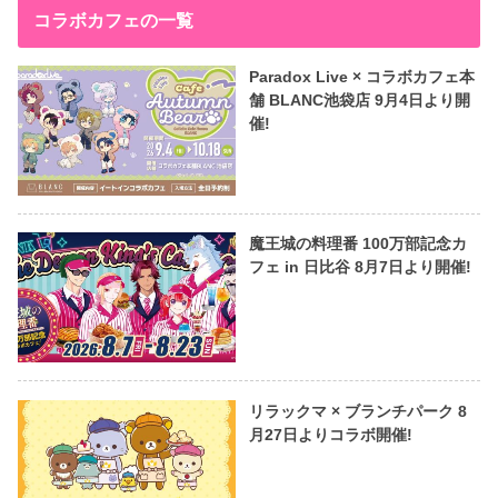
コラボカフェの一覧
Paradox Live × コラボカフェ本
舗 BLANC池袋店 9月4日より開
催!
魔王城の料理番 100万部記念カ
フェ in 日比谷 8月7日より開催!
リラックマ × ブランチパーク 8
月27日よりコラボ開催!