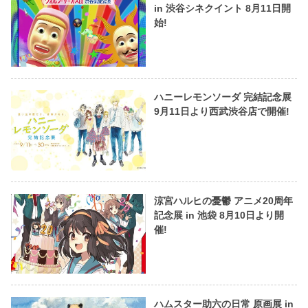
in 渋谷シネクイント 8月11日開
始!
ハニーレモンソーダ 完結記念展
9月11日より西武渋谷店で開催!
涼宮ハルヒの憂鬱 アニメ20周年
記念展 in 池袋 8月10日より開
催!
ハムスター助六の日常 原画展 in