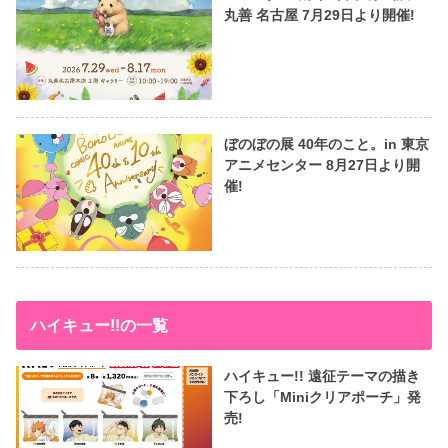
丸善 名古屋 7月29日より開催!
ぼのぼの展 40年のこと。in 東京
アニメセンター 8月27日より開
催!
ハイキュー!!の一覧
ハイキュー!! 遠征テーマの描き
下ろし「Miniクリアポーチ」発
売!