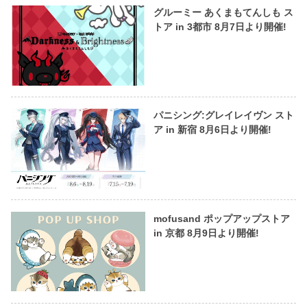
グルーミー あくまもてんしも ス
トア in 3都市 8月7日より開催!
パニシング:グレイレイヴン スト
ア in 新宿 8月6日より開催!
mofusand ポップアップストア
in 京都 8月9日より開催!