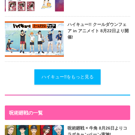
ハイキュー!! クールダウンフェ
ア in アニメイト 8月22日より開
催!
ハイキュー!!をもっと見る
呪術廻戦の一覧
呪術廻戦 × 牛角 8月26日よりコ
ラボキャンペーン実施!