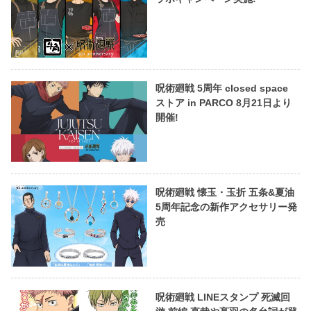
呪術廻戦 5周年 closed space
ストア in PARCO 8月21日より
開催!
呪術廻戦 懐玉・玉折 五条&夏油
5周年記念の新作アクセサリー発
売
呪術廻戦 LINEスタンプ 死滅回