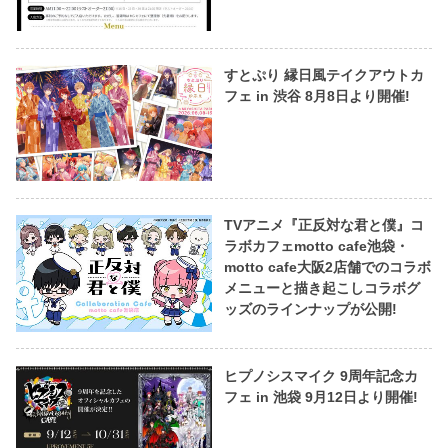
すとぷり 縁日風テイクアウトカ
フェ in 渋谷 8月8日より開催!
TVアニメ『正反対な君と僕』コ
ラボカフェmotto cafe池袋・
motto cafe大阪2店舗でのコラボ
メニューと描き起こしコラボグ
ッズのラインナップが公開!
ヒプノシスマイク 9周年記念カ
フェ in 池袋 9月12日より開催!