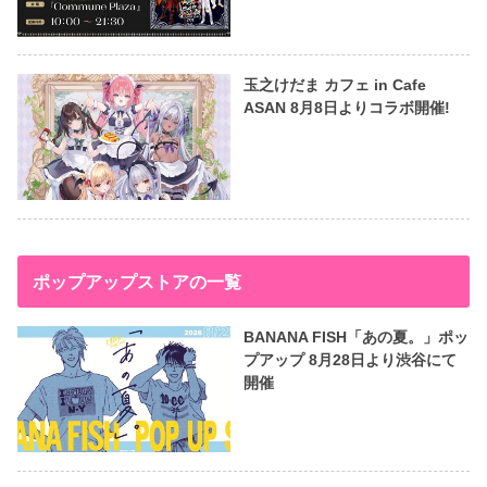
玉之けだま カフェ in Cafe
ASAN 8月8日よりコラボ開催!
ポップアップストアの一覧
BANANA FISH「あの夏。」ポッ
プアップ 8月28日より渋谷にて
開催