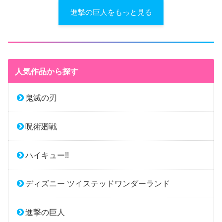
進撃の巨人をもっと見る
人気作品から探す
鬼滅の刃
呪術廻戦
ハイキュー!!
ディズニー ツイステッドワンダーランド
進撃の巨人