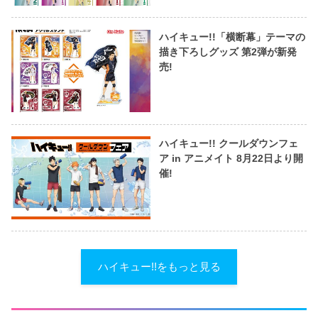
ハイキュー!!「横断幕」テーマの
描き下ろしグッズ 第2弾が新発
売!
ハイキュー!! クールダウンフェ
ア in アニメイト 8月22日より開
催!
ハイキュー!!をもっと見る