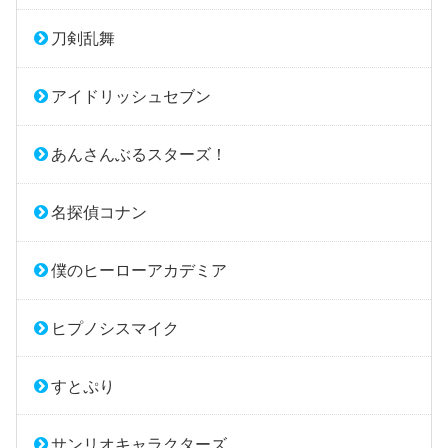
刀剣乱舞
アイドリッシュセブン
あんさんぶるスターズ！
名探偵コナン
僕のヒーローアカデミア
ヒプノシスマイク
すとぷり
サンリオキャラクターズ