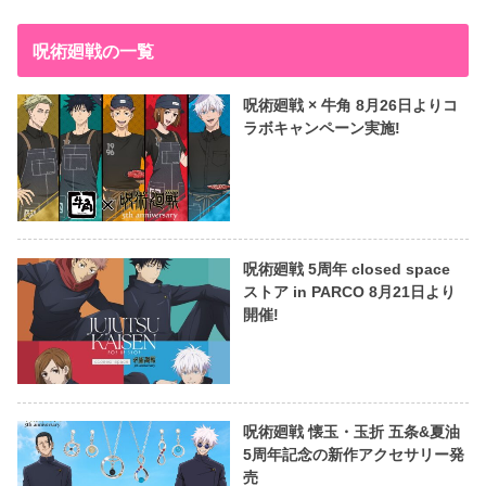
呪術廻戦の一覧
呪術廻戦 × 牛角 8月26日よりコ
ラボキャンペーン実施!
呪術廻戦 5周年 closed space
ストア in PARCO 8月21日より
開催!
呪術廻戦 懐玉・玉折 五条&夏油
5周年記念の新作アクセサリー発
売