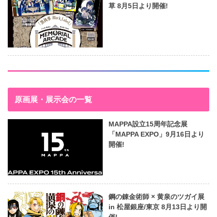
草 8月5日より開催!
原画展・展示会の一覧
MAPPA設立15周年記念展
「MAPPA EXPO」9月16日より
開催!
鋼の錬金術師 × 黄泉のツガイ展
in 松屋銀座/東京 8月13日より開