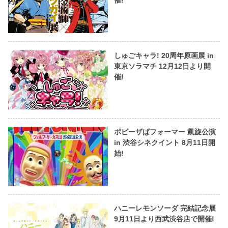
催!
しゅごキャラ! 20周年原画展 in
東京ソラマチ 12月12日より開
催!
ポピーザぱフォーマー 凱旋公演
in 渋谷シネクイント 8月11日開
始!
ハニーレモンソーダ 完結記念展
9月11日より西武渋谷店で開催!