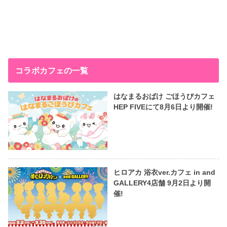
コラボカフェの一覧
はなまるおばけ ごほうびカフェ
HEP FIVEにて8月6日より開催!
ヒロアカ 浴衣ver.カフェ in and
GALLERY4店舗 9月2日より開
催!