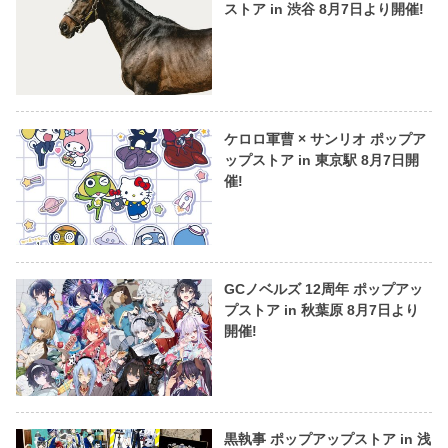
ストア in 渋谷 8月7日より開催!
ケロロ軍曹 × サンリオ ポップア
ップストア in 東京駅 8月7日開
催!
GCノベルズ 12周年 ポップアッ
プストア in 秋葉原 8月7日より
開催!
黒執事 ポップアップストア in 浅