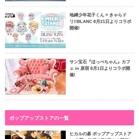
地縛少年花子くん × きゃらド
リ!!BLANC 8月21日よりコラボ
開催!
サン宝石『ほっぺちゃん』カフ
ェ in 原宿 8月1日よりコラボ開
催!
ポップアップストアの一覧
ヒカルの碁 ポップアップストア