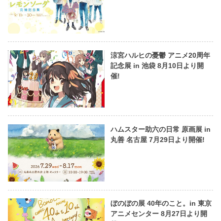
涼宮ハルヒの憂鬱 アニメ20周年
記念展 in 池袋 8月10日より開
催!
ハムスター助六の日常 原画展 in
丸善 名古屋 7月29日より開催!
ぼのぼの展 40年のこと。in 東京
アニメセンター 8月27日より開