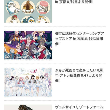
in 京都 8月9日より開催!
都市伝説解体センター ポップア
ップストア in 秋葉原 9月1日開
催!
きみが死ぬまで恋をしたい 8周
年 アトレ秋葉原 8月7日より開
催!
ヴェルサイユリゾートファーム