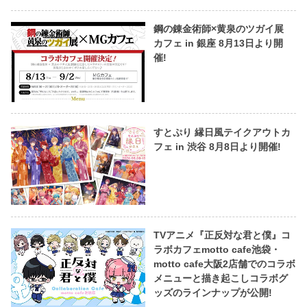
鋼の錬金術師×黄泉のツガイ展
カフェ in 銀座 8月13日より開
催!
すとぷり 縁日風テイクアウトカ
フェ in 渋谷 8月8日より開催!
TVアニメ『正反対な君と僕』コ
ラボカフェmotto cafe池袋・
motto cafe大阪2店舗でのコラボ
メニューと描き起こしコラボグ
ッズのラインナップが公開!