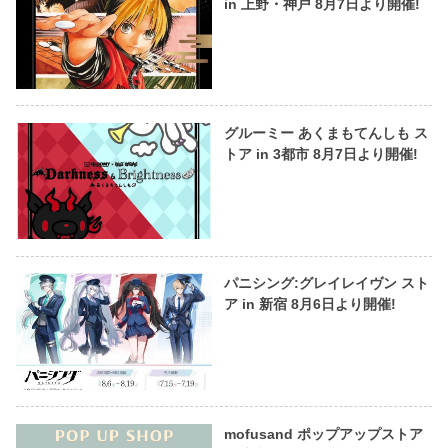
in 上野・神戸 8月7日より開催!
グルーミー あくまもてんしも ス
トア in 3都市 8月7日より開催!
パニシング:グレイレイヴン スト
ア in 新宿 8月6日より開催!
mofusand ポップアップストア