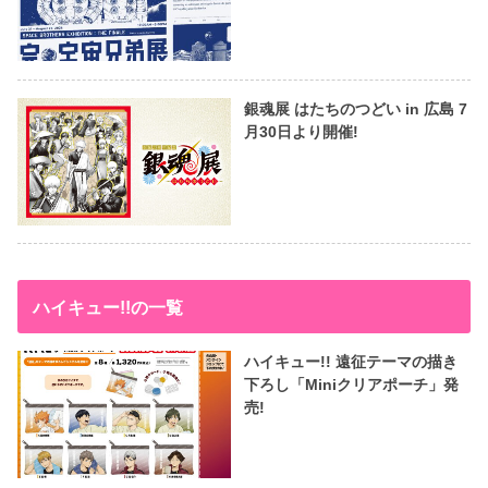
銀魂展 はたちのつどい in 広島 7
月30日より開催!
ハイキュー!!の一覧
ハイキュー!! 遠征テーマの描き
下ろし「Miniクリアポーチ」発
売!