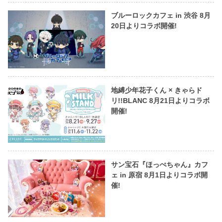
ブルーロックカフェ in 渋谷 8月
20日よりコラボ開催!
地縛少年花子くん × きゃらド
リ!!BLANC 8月21日よりコラボ
開催!
サン宝石『ほっぺちゃん』カフ
ェ in 原宿 8月1日よりコラボ開
催!