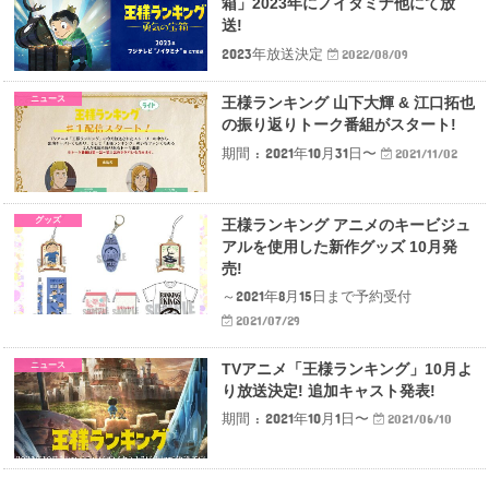
箱」2023年にノイタミナ他にて放
送!
2023年放送決定
2022/08/09
ニュース
王様ランキング 山下大輝 & 江口拓也
の振り返りトーク番組がスタート!
期間 : 2021年10月31日〜
2021/11/02
グッズ
王様ランキング アニメのキービジュ
アルを使用した新作グッズ 10月発
売!
～2021年8月15日まで予約受付
2021/07/29
ニュース
TVアニメ「王様ランキング」10月よ
り放送決定! 追加キャスト発表!
期間 : 2021年10月1日〜
2021/06/10