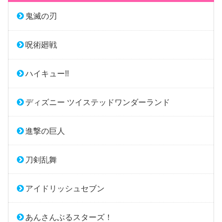
鬼滅の刃
呪術廻戦
ハイキュー!!
ディズニー ツイステッドワンダーランド
進撃の巨人
刀剣乱舞
アイドリッシュセブン
あんさんぶるスターズ！