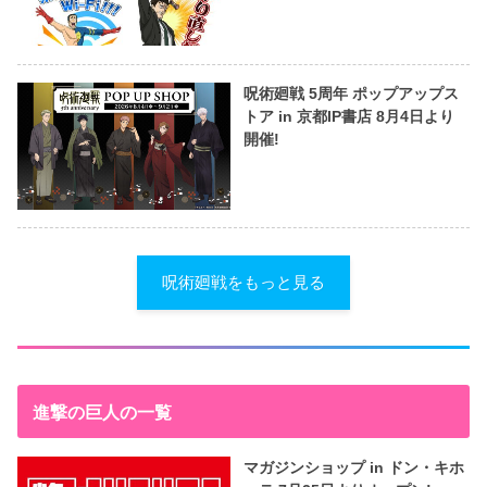
呪術廻戦 5周年 ポップアップス
トア in 京都IP書店 8月4日より
開催!
呪術廻戦をもっと見る
進撃の巨人の一覧
マガジンショップ in ドン・キホ