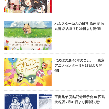
ハムスター助六の日常 原画展 in
丸善 名古屋 7月29日より開催!
ぼのぼの展 40年のこと。in 東京
アニメセンター 8月27日より開
催!
宇宙兄弟 完結記念展示会 in 西武
渋谷店 7月31日より開催決定!