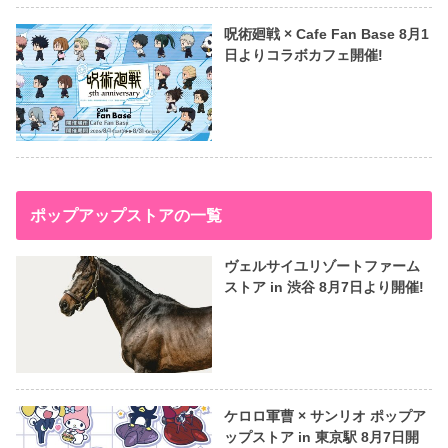
呪術廻戦 × Cafe Fan Base 8月1
日よりコラボカフェ開催!
ポップアップストアの一覧
ヴェルサイユリゾートファーム
ストア in 渋谷 8月7日より開催!
ケロロ軍曹 × サンリオ ポップア
ップストア in 東京駅 8月7日開