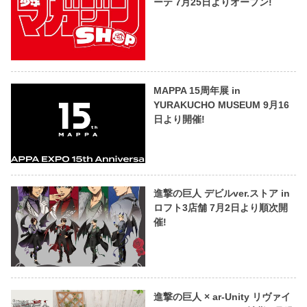
ーテ 7月25日よりオープン!
MAPPA 15周年展 in
YURAKUCHO MUSEUM 9月16
日より開催!
進撃の巨人 デビルver.ストア in
ロフト3店舗 7月2日より順次開
催!
進撃の巨人 × ar-Unity リヴァイ