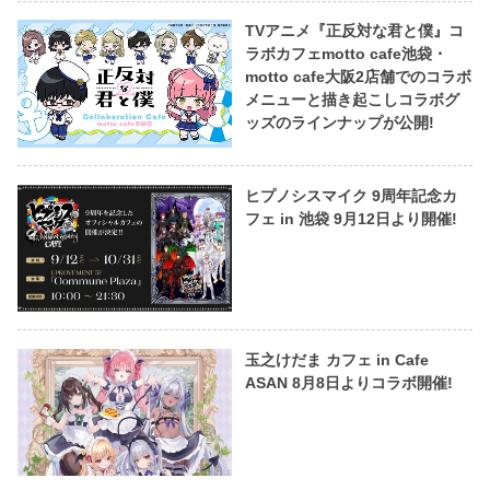
TVアニメ『正反対な君と僕』コ
ラボカフェmotto cafe池袋・
motto cafe大阪2店舗でのコラボ
メニューと描き起こしコラボグ
ッズのラインナップが公開!
ヒプノシスマイク 9周年記念カ
フェ in 池袋 9月12日より開催!
玉之けだま カフェ in Cafe
ASAN 8月8日よりコラボ開催!