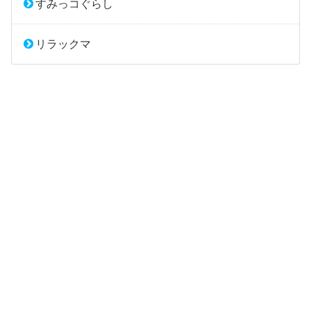
すみっコぐらし
リラックマ