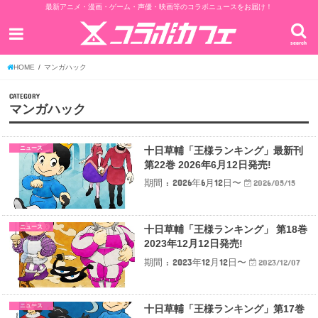
最新アニメ・漫画・ゲーム・声優・映画等のコラボニュースをお届け！
search
HOME
マンガハック
CATEGORY
マンガハック
ニュース
十日草輔「王様ランキング」最新刊
第22巻 2026年6月12日発売!
期間 : 2026年6月12日〜
2026/05/15
ニュース
十日草輔「王様ランキング」 第18巻
2023年12月12日発売!
期間 : 2023年12月12日〜
2023/12/07
ニュース
十日草輔「王様ランキング」第17巻