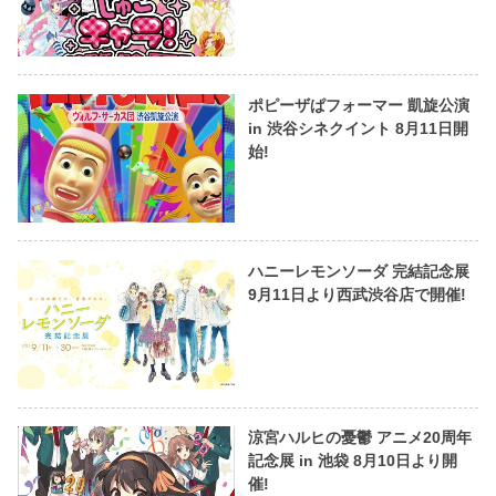
ポピーザぱフォーマー 凱旋公演
in 渋谷シネクイント 8月11日開
始!
ハニーレモンソーダ 完結記念展
9月11日より西武渋谷店で開催!
涼宮ハルヒの憂鬱 アニメ20周年
記念展 in 池袋 8月10日より開
催!