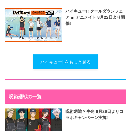
ハイキュー!! クールダウンフェ
ア in アニメイト 8月22日より開
催!
ハイキュー!!をもっと見る
呪術廻戦の一覧
呪術廻戦 × 牛角 8月26日よりコ
ラボキャンペーン実施!