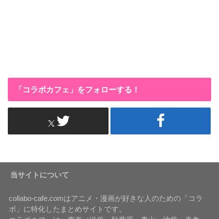
「コラボカフェ」をフォローする！
当サイトについて
collabo-cafe.comはアニメ・漫画が好きな人のための「コラ
ボ」に特化したまとめサイトです。