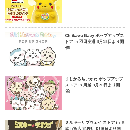
Chiikawa Baby ポップアップス
トア in 羽田空港 8月18日より開
催!
まじかるちいかわ ポップアップ
ストア in 川越 8月20日より開
催!
ミルキーサブウェイ ストア in 東
武百貨店 池袋店 8月6日より開