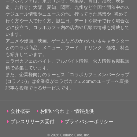
コラボカフェは、東京（渋谷、秋葉原、青山、池袋、表参
道、吉祥寺）大阪、愛知、関西、九州など全国で開催中のス
ケジュール情報やニュースの他、行ってきた感想や 初めて
行く方や一人で行く方、誕生日、デートや親子で行く場合な
どに役立つ、コラボカフェ内の店内や店頭の情報も掲載して
います。
アニメや漫画、映画、ゲームなどのかわいい＆キャラクター
とのコラボ商品、メニュー、フード、ドリンク、価格、料金
も紹介しています。
コラボカフェのバイト、アルバイト情報、求人情報も掲載無
料で募集しています。
また、企業様向けのサービス「コラボカフェメンバーシップ
(コラメン)」は企業様がコラボカフェ.comのユーザーへ直接
記事を投稿できるサービスです。
会社概要
お問い合わせ・情報提供
プレスリリース受付
プライバシーポリシー
© 2026
Collabo Cafe, Inc.