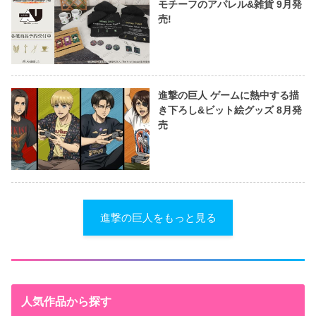
モチーフのアパレル&雑貨 9月発
売!
進撃の巨人 ゲームに熱中する描
き下ろし&ビット絵グッズ 8月発
売
進撃の巨人をもっと見る
人気作品から探す