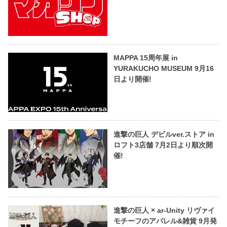
MAPPA 15周年展 in
YURAKUCHO MUSEUM 9月16
日より開催!
進撃の巨人 デビルver.ストア in
ロフト3店舗 7月2日より順次開
催!
進撃の巨人 × ar-Unity リヴァイ
モチーフのアパレル&雑貨 9月発