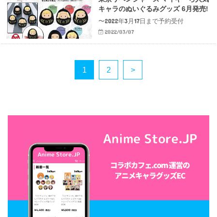
キャラのぬいぐるみグッズ 6月発売!
〜2022年3月17日まで予約受付
2022/03/07
1
2
>