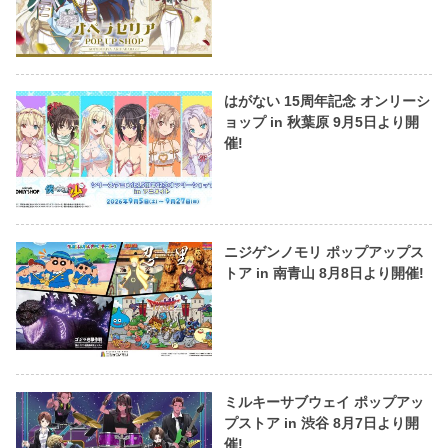
はがない 15周年記念 オンリーシ
ョップ in 秋葉原 9月5日より開
催!
ニジゲンノモリ ポップアップス
トア in 南青山 8月8日より開催!
ミルキーサブウェイ ポップアッ
プストア in 渋谷 8月7日より開
催!