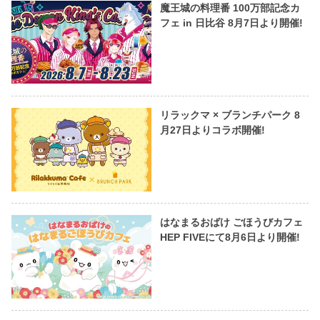
魔王城の料理番 100万部記念カ
フェ in 日比谷 8月7日より開催!
リラックマ × ブランチパーク 8
月27日よりコラボ開催!
はなまるおばけ ごほうびカフェ
HEP FIVEにて8月6日より開催!