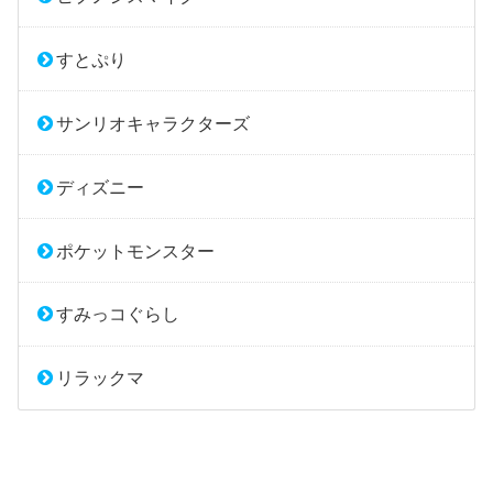
すとぷり
サンリオキャラクターズ
ディズニー
ポケットモンスター
すみっコぐらし
リラックマ