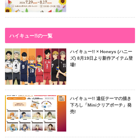
ハイキュー!!の一覧
ハイキュー!! × Honeys (ハニー
ズ) 8月19日より新作アイテム登
場!
ハイキュー!! 遠征テーマの描き
下ろし「Miniクリアポーチ」発
売!