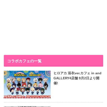
コラボカフェの一覧
ヒロアカ 浴衣ver.カフェ in and
GALLERY4店舗 9月2日より開
催!