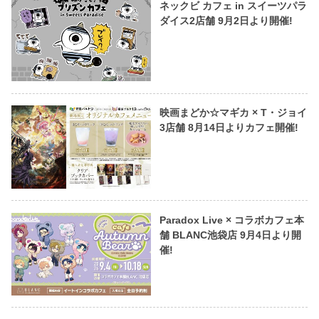
ネックビ カフェ in スイーツパラ
ダイス2店舗 9月2日より開催!
映画まどか☆マギカ × T・ジョイ
3店舗 8月14日よりカフェ開催!
Paradox Live × コラボカフェ本
舗 BLANC池袋店 9月4日より開
催!