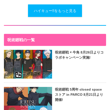
ハイキュー!!をもっと見る
呪術廻戦の一覧
呪術廻戦 × 牛角 8月26日よりコ
ラボキャンペーン実施!
呪術廻戦 5周年 closed space
ストア in PARCO 8月21日より
開催!