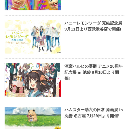
ハニーレモンソーダ 完結記念展
9月11日より西武渋谷店で開催!
涼宮ハルヒの憂鬱 アニメ20周年
記念展 in 池袋 8月10日より開
催!
ハムスター助六の日常 原画展 in
丸善 名古屋 7月29日より開催!