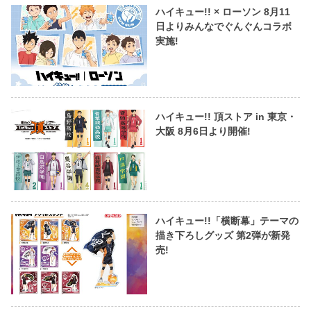
ハイキュー!! × ローソン 8月11
日よりみんなでぐんぐんコラボ
実施!
ハイキュー!! 頂ストア in 東京・
大阪 8月6日より開催!
ハイキュー!!「横断幕」テーマの
描き下ろしグッズ 第2弾が新発
売!