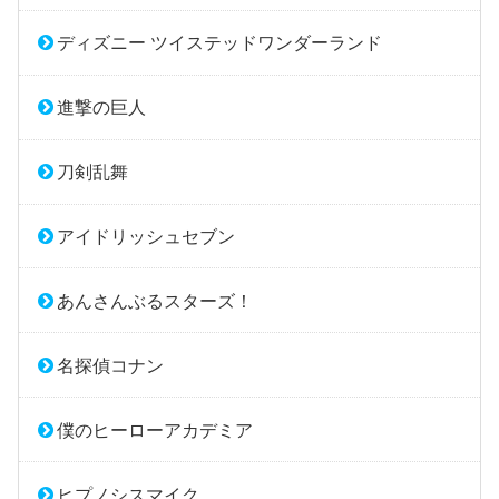
ディズニー ツイステッドワンダーランド
進撃の巨人
刀剣乱舞
アイドリッシュセブン
あんさんぶるスターズ！
名探偵コナン
僕のヒーローアカデミア
ヒプノシスマイク