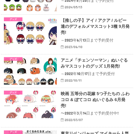
～2024年5月20日まで予約受付
2024/05/13
グッズ
【推しの子】アイ / アクア / ルビー
達のデフォルメマスコット3種 9月発
売!
～2023年6月13日まで予約受付
2023/06/10
グッズ
アニメ「チェンソーマン」ぬいぐる
みマスコットのグッズ 1月発売!
～2022年10月17日まで予約受付
2022/10/11
グッズ
映画 五等分の花嫁 5つ子たちの ふわ
コロ & ぽてコロ ぬいぐるみ 6月発
売!
〜2022年3月14日まで予約受付中!
2022/03/07
グッズ
東京リベンジャーズ マイキーら人気