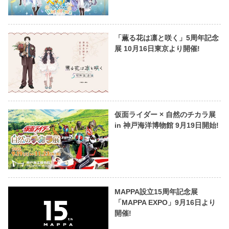
「薫る花は凛と咲く」5周年記念
展 10月16日東京より開催!
仮面ライダー × 自然のチカラ展
in 神戸海洋博物館 9月19日開始!
MAPPA設立15周年記念展
「MAPPA EXPO」9月16日より
開催!