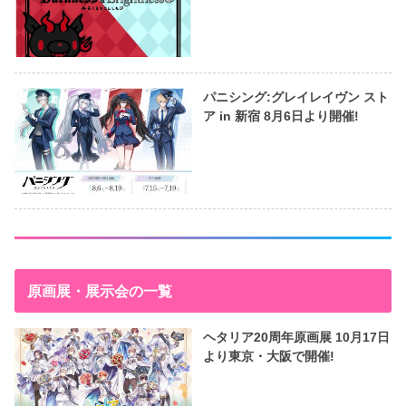
パニシング:グレイレイヴン スト
ア in 新宿 8月6日より開催!
原画展・展示会の一覧
ヘタリア20周年原画展 10月17日
より東京・大阪で開催!