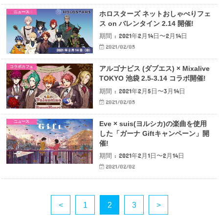
ニュース
ホロスターズ ネットおしゃべりフェ
ス on バレンタイン 2.14 開催!
期間 : 2021年2月14日〜2月14日
2021/02/05
コラボカフェ
アルゴナビス (ダブエス) × Mixalive
TOKYO 池袋 2.5-3.14 コラボ開催!
期間 : 2021年2月5日〜3月14日
2021/02/05
ニュース
Eve × suis(ヨルシカ)の楽曲を使用
した「ガーナ Giftキャンペーン」開
催!
期間 : 2021年2月1日〜2月14日
2021/02/02
<
1
2
3
>