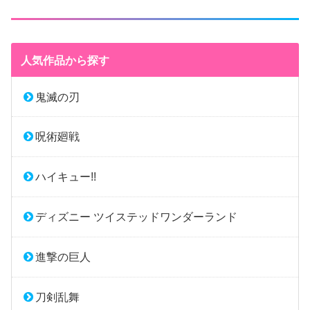
人気作品から探す
鬼滅の刃
呪術廻戦
ハイキュー!!
ディズニー ツイステッドワンダーランド
進撃の巨人
刀剣乱舞