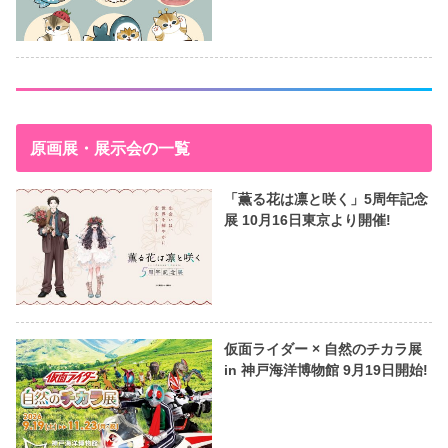
原画展・展示会の一覧
「薫る花は凛と咲く」5周年記念
展 10月16日東京より開催!
仮面ライダー × 自然のチカラ展
in 神戸海洋博物館 9月19日開始!