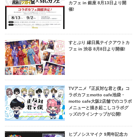
カフェ in 銀座 8月13日より開
催!
すとぷり 縁日風テイクアウトカ
フェ in 渋谷 8月8日より開催!
TVアニメ『正反対な君と僕』コ
ラボカフェmotto cafe池袋・
motto cafe大阪2店舗でのコラボ
メニューと描き起こしコラボグ
ッズのラインナップが公開!
ヒプノシスマイク 9周年記念カ