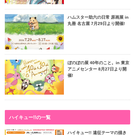
ハムスター助六の日常 原画展 in
丸善 名古屋 7月29日より開催!
ぼのぼの展 40年のこと。in 東京
アニメセンター 8月27日より開
催!
ハイキュー!!の一覧
ハイキュー!! 遠征テーマの描き