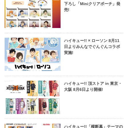
下ろし「Miniクリアポーチ」発
売!
ハイキュー!! × ローソン 8月11
日よりみんなでぐんぐんコラボ
実施!
ハイキュー!! 頂ストア in 東京・
大阪 8月6日より開催!
ハイキュー!!「横断幕」テーマの