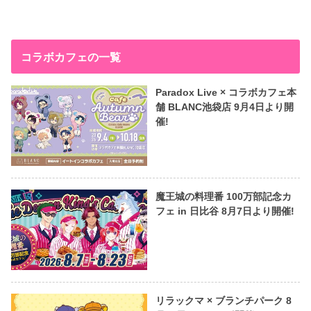
コラボカフェの一覧
Paradox Live × コラボカフェ本
舗 BLANC池袋店 9月4日より開
催!
魔王城の料理番 100万部記念カ
フェ in 日比谷 8月7日より開催!
リラックマ × ブランチパーク 8