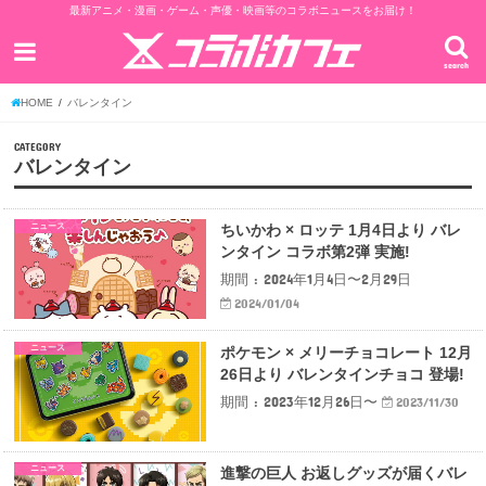
最新アニメ・漫画・ゲーム・声優・映画等のコラボニュースをお届け！
search
HOME
バレンタイン
CATEGORY
バレンタイン
ニュース
ちいかわ × ロッテ 1月4日より バレ
ンタイン コラボ第2弾 実施!
期間 : 2024年1月4日〜2月29日
2024/01/04
ニュース
ポケモン × メリーチョコレート 12月
26日より バレンタインチョコ 登場!
期間 : 2023年12月26日〜
2023/11/30
ニュース
進撃の巨人 お返しグッズが届くバレ