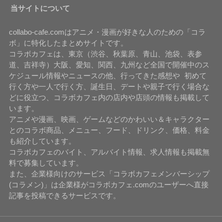
当サイトについて
collabo-cafe.comはアニメ・漫画が好きな人のための「コラ
ボ」に特化したまとめサイトです。
コラボカフェは、東京（渋谷、秋葉原、青山、池袋、表参
道、吉祥寺）大阪、愛知、関西、九州など全国で開催中のス
ケジュール情報やニュースの他、行ってきた感想や 初めて
行く方や一人で行く方、誕生日、デートや親子で行く場合な
どに役立つ、コラボカフェ内の店内や店頭の情報も掲載して
います。
アニメや漫画、映画、ゲームなどのかわいい＆キャラクター
とのコラボ商品、メニュー、フード、ドリンク、価格、料金
も紹介しています。
コラボカフェのバイト、アルバイト情報、求人情報も掲載無
料で募集しています。
また、企業様向けのサービス「コラボカフェメンバーシップ
(コラメン)」は企業様がコラボカフェ.comのユーザーへ直接
記事を投稿できるサービスです。