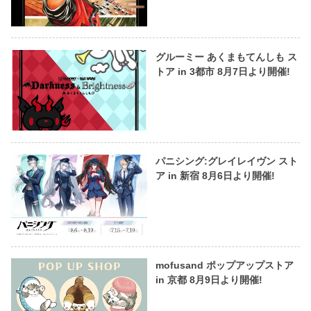
グルーミー あくまもてんしも ス
トア in 3都市 8月7日より開催!
パニシング:グレイレイヴン スト
ア in 新宿 8月6日より開催!
mofusand ポップアップストア
in 京都 8月9日より開催!