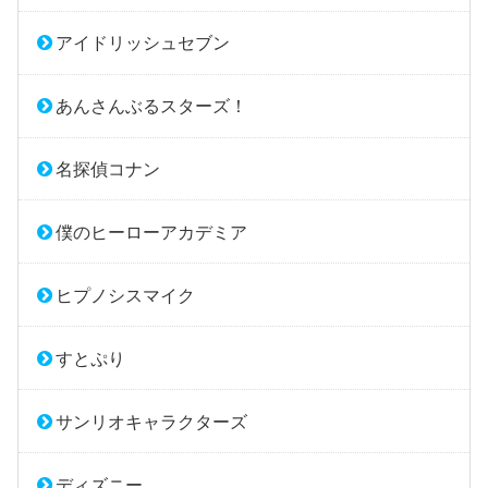
アイドリッシュセブン
あんさんぶるスターズ！
名探偵コナン
僕のヒーローアカデミア
ヒプノシスマイク
すとぷり
サンリオキャラクターズ
ディズニー