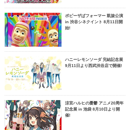
ポピーザぱフォーマー 凱旋公演
in 渋谷シネクイント 8月11日開
始!
ハニーレモンソーダ 完結記念展
9月11日より西武渋谷店で開催!
涼宮ハルヒの憂鬱 アニメ20周年
記念展 in 池袋 8月10日より開
催!