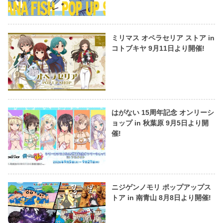
ミリマス オペラセリア ストア in
コトブキヤ 9月11日より開催!
はがない 15周年記念 オンリーシ
ョップ in 秋葉原 9月5日より開
催!
ニジゲンノモリ ポップアップス
トア in 南青山 8月8日より開催!