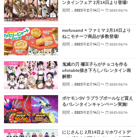
ンタインフェア 2月14日より登場!
期間 : 2023年2月14日〜
2023/02/14
コンビニ
mofusand × ファミマ 2月14日より
ねこモチーフ商品が多数登場!
期間 : 2023年2月14日〜
2023/02/14
イラスト
鬼滅の刃 禰豆子らがチョコを作る
ufotable描き下ろしバレンタイン画
解禁!
期間 : 2023年2月14日〜
2023/02/14
ニュース
ポケモンSV ラブラブボールなど貰え
るバレンタインキャンペーン実施!
期間 : 2023年2月14日〜
2023/02/14
ニュース
にじさんじ 2月14日よりホワイトデ