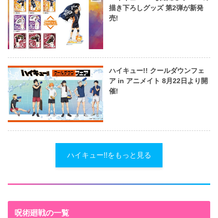
描き下ろしグッズ 第2弾が新発
売!
ハイキュー!! クールダウンフェ
ア in アニメイト 8月22日より開
催!
ハイキュー!!をもっと見る
呪術廻戦の一覧