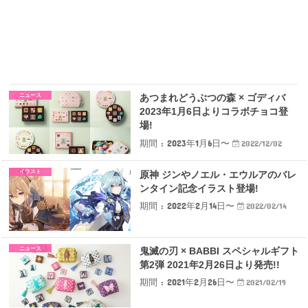
ニュース
あつまれどうぶつの森 × ゴディバ
2023年1月6日よりコラボチョコ登
場!
期間 : 2023年1月6日〜
2022/12/02
イラスト
原神 ジンやノエル・エウルアのバレ
ンタイン記念イラスト登場!
期間 : 2022年2月14日〜
2022/02/14
ニュース
鬼滅の刃 × BABBI スペシャルギフト
第2弾 2021年2月26日より発売!!
期間 : 2021年2月26日〜
2021/02/19