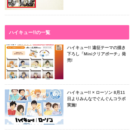
ハイキュー!!の一覧
ハイキュー!! 遠征テーマの描き
下ろし「Miniクリアポーチ」発
売!
ハイキュー!! × ローソン 8月11
日よりみんなでぐんぐんコラボ
実施!