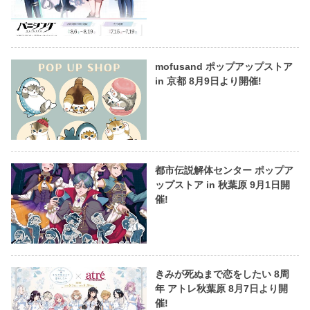
mofusand ポップアップストア
in 京都 8月9日より開催!
都市伝説解体センター ポップア
ップストア in 秋葉原 9月1日開
催!
きみが死ぬまで恋をしたい 8周
年 アトレ秋葉原 8月7日より開
催!