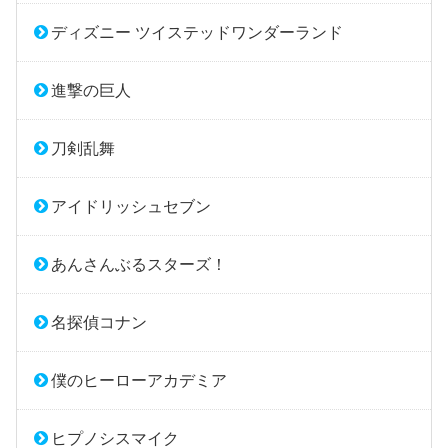
ディズニー ツイステッドワンダーランド
進撃の巨人
刀剣乱舞
アイドリッシュセブン
あんさんぶるスターズ！
名探偵コナン
僕のヒーローアカデミア
ヒプノシスマイク