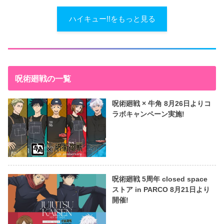
ハイキュー!!をもっと見る
呪術廻戦の一覧
呪術廻戦 × 牛角 8月26日よりコ
ラボキャンペーン実施!
呪術廻戦 5周年 closed space
ストア in PARCO 8月21日より
開催!