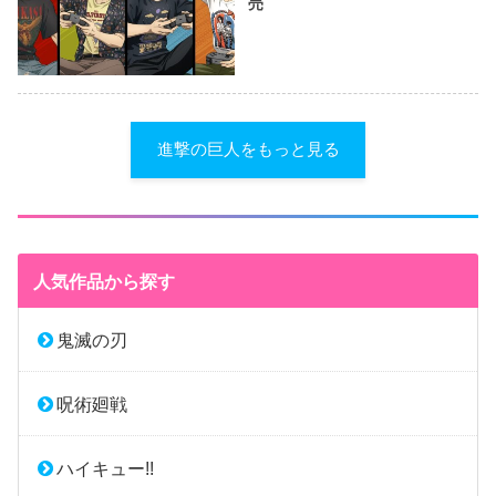
売
進撃の巨人をもっと見る
人気作品から探す
鬼滅の刃
呪術廻戦
ハイキュー!!