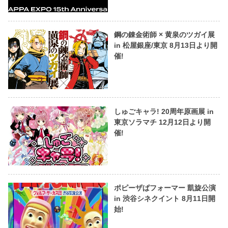
鋼の錬金術師 × 黄泉のツガイ展
in 松屋銀座/東京 8月13日より開
催!
しゅごキャラ! 20周年原画展 in
東京ソラマチ 12月12日より開
催!
ポピーザぱフォーマー 凱旋公演
in 渋谷シネクイント 8月11日開
始!