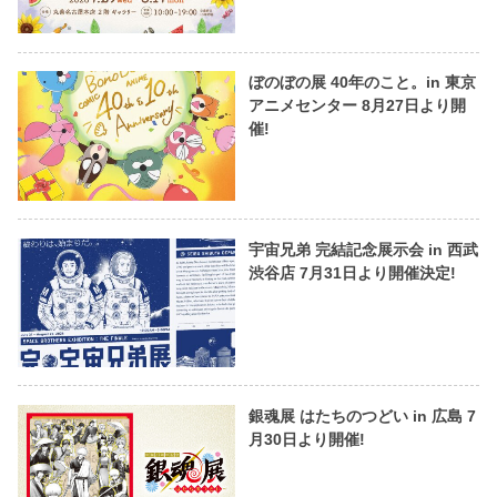
ぼのぼの展 40年のこと。in 東京
アニメセンター 8月27日より開
催!
宇宙兄弟 完結記念展示会 in 西武
渋谷店 7月31日より開催決定!
銀魂展 はたちのつどい in 広島 7
月30日より開催!