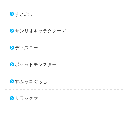
すとぷり
サンリオキャラクターズ
ディズニー
ポケットモンスター
すみっコぐらし
リラックマ