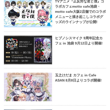
TVアニメ『正反対な君と僕』コ
ラボカフェmotto cafe池袋・
motto cafe大阪2店舗でのコラボ
メニューと描き起こしコラボグ
ッズのラインナップが公開!
ヒプノシスマイク 9周年記念カ
フェ in 池袋 9月12日より開催!
玉之けだま カフェ in Cafe
ASAN 8月8日よりコラボ開催!