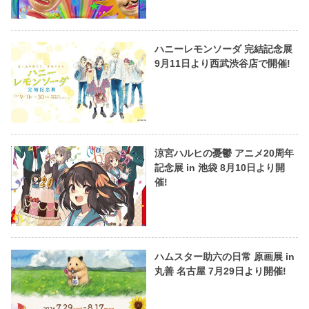
ハニーレモンソーダ 完結記念展
9月11日より西武渋谷店で開催!
涼宮ハルヒの憂鬱 アニメ20周年
記念展 in 池袋 8月10日より開
催!
ハムスター助六の日常 原画展 in
丸善 名古屋 7月29日より開催!