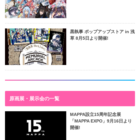
黒執事 ポップアップストア in 浅
草 8月5日より開催!
原画展・展示会の一覧
MAPPA設立15周年記念展
「MAPPA EXPO」9月16日より
開催!