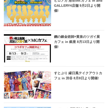
ヒロアカ 浴衣ver.カフェ in and
GALLERY4店舗 9月2日より開
催!
鋼の錬金術師×黄泉のツガイ展
カフェ in 銀座 8月13日より開
催!
すとぷり 縁日風テイクアウトカ
フェ in 渋谷 8月8日より開催!