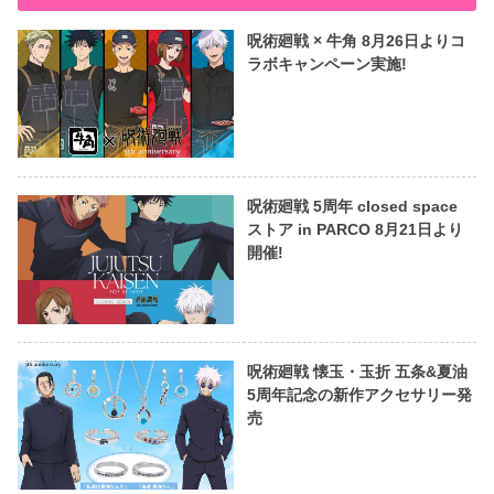
呪術廻戦 × 牛角 8月26日よりコ
ラボキャンペーン実施!
呪術廻戦 5周年 closed space
ストア in PARCO 8月21日より
開催!
呪術廻戦 懐玉・玉折 五条&夏油
5周年記念の新作アクセサリー発
売