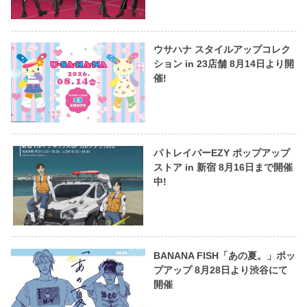
ウサハナ スタイルアップコレク
ション in 23店舗 8月14日より開
催!
パトレイバーEZY ポップアップ
ストア in 新宿 8月16日まで開催
中!
BANANA FISH「あの夏。」ポッ
プアップ 8月28日より渋谷にて
開催