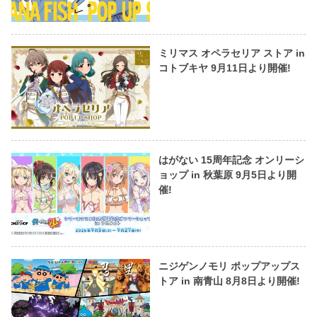
ミリマス オペラセリア ストア in
コトブキヤ 9月11日より開催!
はがない 15周年記念 オンリーシ
ョップ in 秋葉原 9月5日より開
催!
ニジゲンノモリ ポップアップス
トア in 南青山 8月8日より開催!