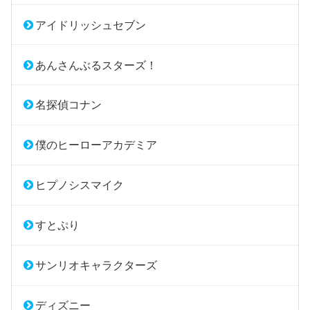
アイドリッシュセブン
あんさんぶるスターズ！
名探偵コナン
僕のヒーローアカデミア
ヒプノシスマイク
すとぷり
サンリオキャラクターズ
ディズニー