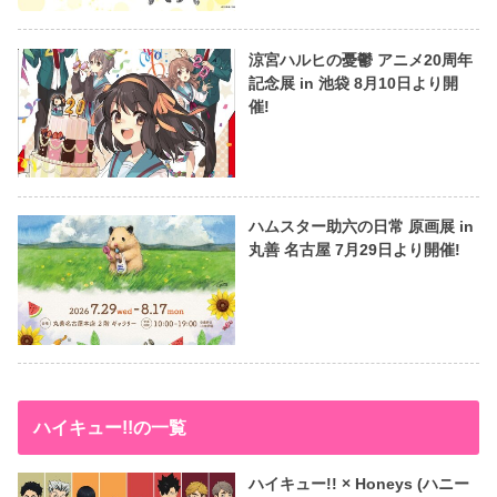
涼宮ハルヒの憂鬱 アニメ20周年
記念展 in 池袋 8月10日より開
催!
ハムスター助六の日常 原画展 in
丸善 名古屋 7月29日より開催!
ハイキュー!!の一覧
ハイキュー!! × Honeys (ハニー