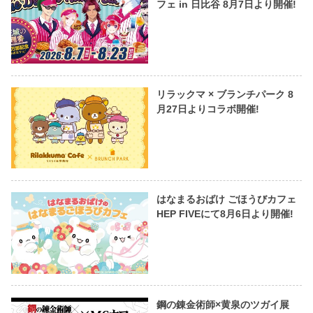
フェ in 日比谷 8月7日より開催!
リラックマ × ブランチパーク 8
月27日よりコラボ開催!
はなまるおばけ ごほうびカフェ
HEP FIVEにて8月6日より開催!
鋼の錬金術師×黄泉のツガイ展