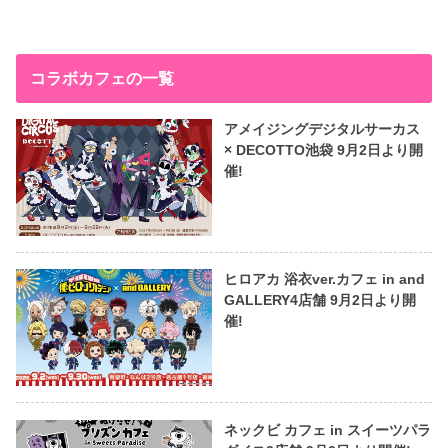
コラボカフェの一覧
アメイジングデジタルサーカス
× DECOTTO池袋 9月2日より開
催!
ヒロアカ 浴衣ver.カフェ in and
GALLERY4店舗 9月2日より開
催!
ネックビ カフェ in スイーツパラ