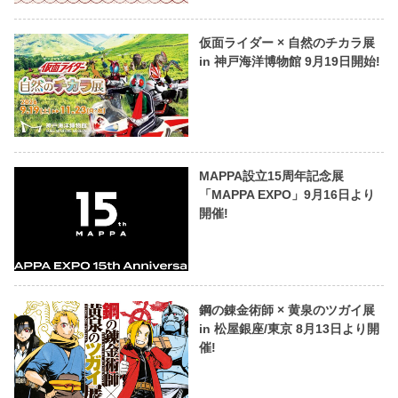
仮面ライダー × 自然のチカラ展
in 神戸海洋博物館 9月19日開始!
MAPPA設立15周年記念展
「MAPPA EXPO」9月16日より
開催!
鋼の錬金術師 × 黄泉のツガイ展
in 松屋銀座/東京 8月13日より開
催!