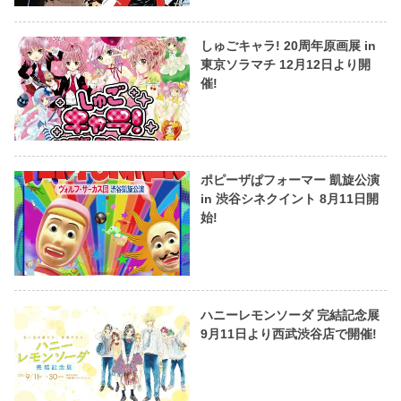
しゅごキャラ! 20周年原画展 in
東京ソラマチ 12月12日より開
催!
ポピーザぱフォーマー 凱旋公演
in 渋谷シネクイント 8月11日開
始!
ハニーレモンソーダ 完結記念展
9月11日より西武渋谷店で開催!