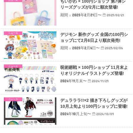
ニュース
ちいかわ × 100円ショップ 第7弾シ
リーズグッズが2月に順次登場!
期間 : 2025年2月21日〜
2025/02/21
ニュース
デジモン 新作グッズ 全国の100円シ
ョップにて2月6日より順次発売!
期間 : 2025年2月6日〜
2025/02/06
ニュース
呪術廻戦 × 100円ショップ 11月末よ
りオリジナルイラストグッズ登場!
2024年11月末〜
2024/11/29
ニュース
デュラララ!!×2 描き下ろしグッズが
10月上旬より100円ショップに登場!
2024年10月上旬〜
2024/10/09