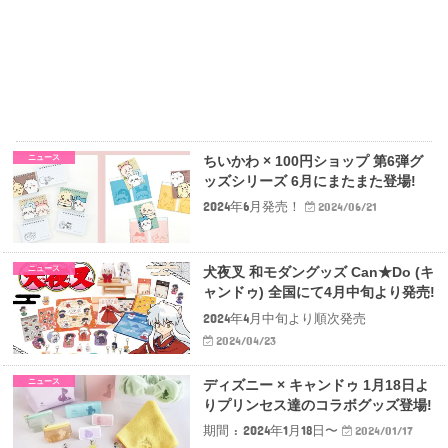
ニュース
ちいかわ × 100円ショップ 第6弾グ
ッズシリーズ 6月にまたまた登場!
2024年6月発売！
2024/06/21
ニュース
犬夜叉 和モダングッズ Can★Do (キ
ャンドゥ) 全国にて4月中旬より発売!
2024年4月中旬より順次発売
2024/04/23
ニュース
ディズニー × キャンドゥ 1月18日よ
りプリンセス達のコラボグッズ登場!
期間 : 2024年1月18日〜
2024/01/17