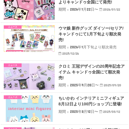
よりキャンドゥ全国にて発売!
期間 : 2026年1月22日〜
2026/01/22
ニュース
ウマ娘 新作グッズ ダイソー/セリア/
キャンドゥにて1月下旬より順次発
売!
期間 : 2026年1月下旬より順次発売
2025/12/26
ニュース
クロミ 王冠デザインの20周年記念ア
イテム キャンドゥ全国にて順次発
売!
期間 : 2025年9月20日〜
2025/09/20
ニュース
ちいかわ インテリアミニフィギュア
8月12日より100円ショップに登場!
期間 : 2025年8月12日〜
2025/08/12