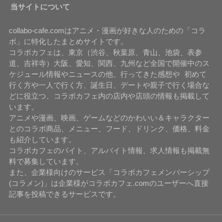
当サイトについて
collabo-cafe.comはアニメ・漫画が好きな人のための「コラ
ボ」に特化したまとめサイトです。
コラボカフェは、東京（渋谷、秋葉原、青山、池袋、表参
道、吉祥寺）大阪、愛知、関西、九州など全国で開催中のス
ケジュール情報やニュースの他、行ってきた感想や 初めて
行く方や一人で行く方、誕生日、デートや親子で行く場合な
どに役立つ、コラボカフェ内の店内や店頭の情報も掲載して
います。
アニメや漫画、映画、ゲームなどのかわいい＆キャラクター
とのコラボ商品、メニュー、フード、ドリンク、価格、料金
も紹介しています。
コラボカフェのバイト、アルバイト情報、求人情報も掲載無
料で募集しています。
また、企業様向けのサービス「コラボカフェメンバーシップ
(コラメン)」は企業様がコラボカフェ.comのユーザーへ直接
記事を投稿できるサービスです。