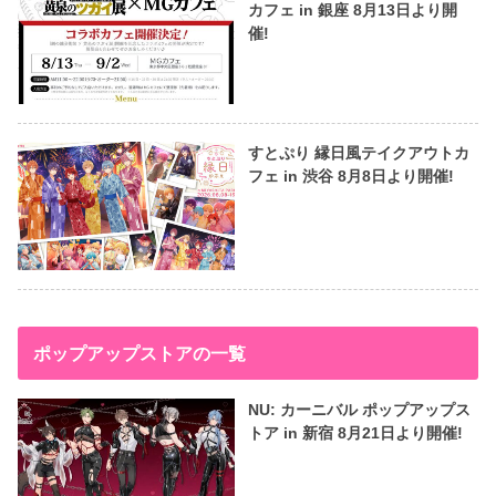
カフェ in 銀座 8月13日より開
催!
すとぷり 縁日風テイクアウトカ
フェ in 渋谷 8月8日より開催!
ポップアップストアの一覧
NU: カーニバル ポップアップス
トア in 新宿 8月21日より開催!