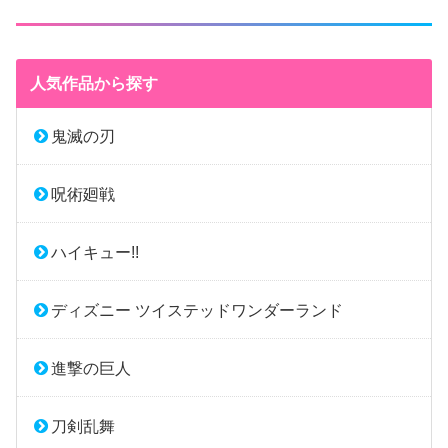
人気作品から探す
鬼滅の刃
呪術廻戦
ハイキュー!!
ディズニー ツイステッドワンダーランド
進撃の巨人
刀剣乱舞