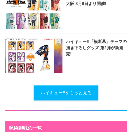
大阪 8月6日より開催!
ハイキュー!!「横断幕」テーマの
描き下ろしグッズ 第2弾が新発
売!
ハイキュー!!をもっと見る
呪術廻戦の一覧