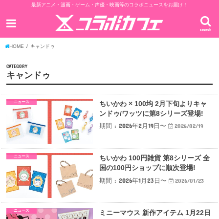
最新アニメ・漫画・ゲーム・声優・映画等のコラボニュースをお届け！
search
HOME
キャンドゥ
CATEGORY
キャンドゥ
ニュース
ちいかわ × 100均 2月下旬よりキャ
ンドゥ/ワッツに第8シリーズ登場!
期間 : 2026年2月19日〜
2026/02/19
ニュース
ちいかわ 100円雑貨 第8シリーズ 全
国の100円ショップに順次登場!
期間 : 2026年1月23日〜
2026/01/23
ニュース
ミニーマウス 新作アイテム 1月22日