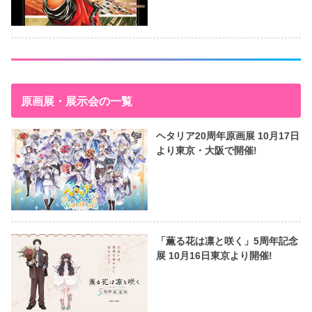
原画展・展示会の一覧
ヘタリア20周年原画展 10月17日
より東京・大阪で開催!
「薫る花は凛と咲く」5周年記念
展 10月16日東京より開催!