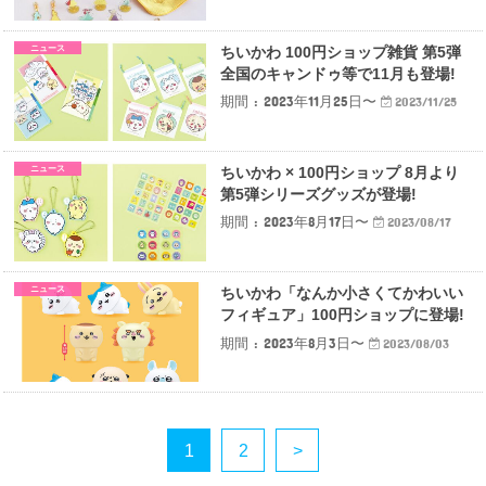
ニュース
ちいかわ 100円ショップ雑貨 第5弾
全国のキャンドゥ等で11月も登場!
期間 : 2023年11月25日〜
2023/11/25
ニュース
ちいかわ × 100円ショップ 8月より
第5弾シリーズグッズが登場!
期間 : 2023年8月17日〜
2023/08/17
ニュース
ちいかわ「なんか小さくてかわいい
フィギュア」100円ショップに登場!
期間 : 2023年8月3日〜
2023/08/03
1
2
>