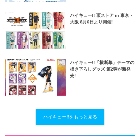
ハイキュー!! 頂ストア in 東京・
大阪 8月6日より開催!
ハイキュー!!「横断幕」テーマの
描き下ろしグッズ 第2弾が新発
売!
ハイキュー!!をもっと見る