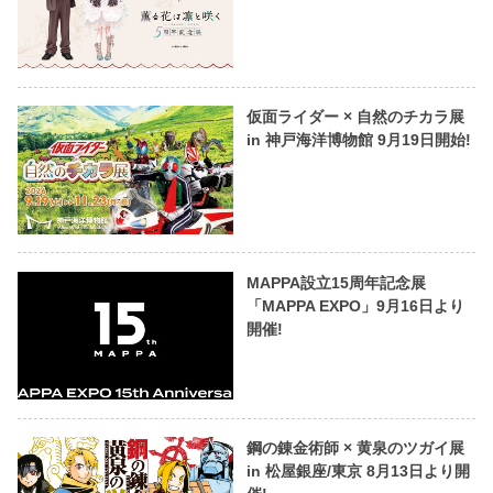
仮面ライダー × 自然のチカラ展
in 神戸海洋博物館 9月19日開始!
MAPPA設立15周年記念展
「MAPPA EXPO」9月16日より
開催!
鋼の錬金術師 × 黄泉のツガイ展
in 松屋銀座/東京 8月13日より開