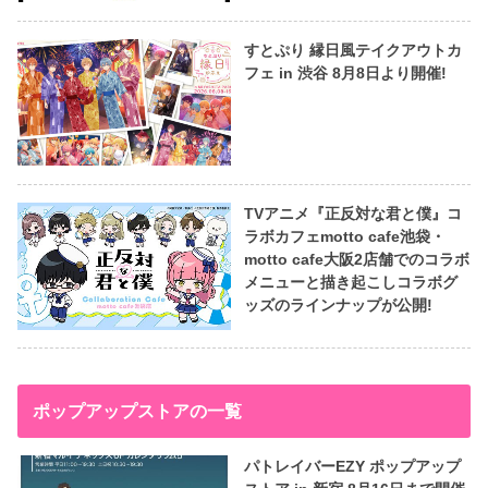
すとぷり 縁日風テイクアウトカ
フェ in 渋谷 8月8日より開催!
TVアニメ『正反対な君と僕』コ
ラボカフェmotto cafe池袋・
motto cafe大阪2店舗でのコラボ
メニューと描き起こしコラボグ
ッズのラインナップが公開!
ポップアップストアの一覧
パトレイバーEZY ポップアップ