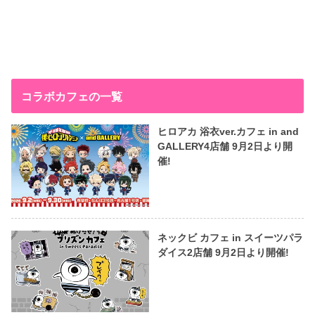
コラボカフェの一覧
ヒロアカ 浴衣ver.カフェ in and
GALLERY4店舗 9月2日より開
催!
ネックビ カフェ in スイーツパラ
ダイス2店舗 9月2日より開催!