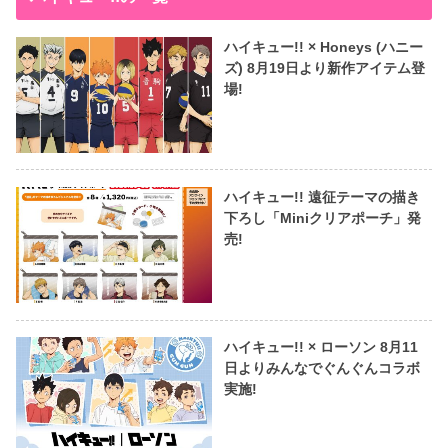
ハイキュー!! × Honeys (ハニー
ズ) 8月19日より新作アイテム登
場!
ハイキュー!! 遠征テーマの描き
下ろし「Miniクリアポーチ」発
売!
ハイキュー!! × ローソン 8月11
日よりみんなでぐんぐんコラボ
実施!