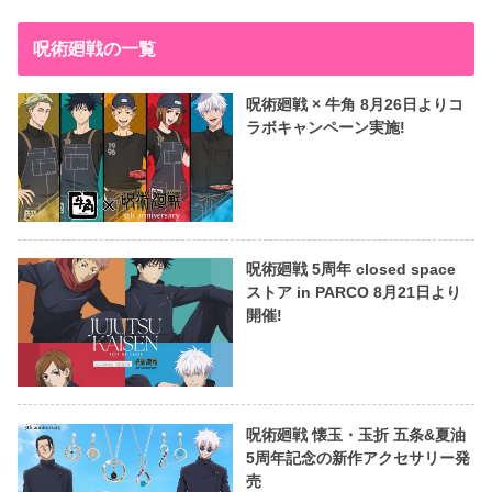
呪術廻戦の一覧
呪術廻戦 × 牛角 8月26日よりコ
ラボキャンペーン実施!
呪術廻戦 5周年 closed space
ストア in PARCO 8月21日より
開催!
呪術廻戦 懐玉・玉折 五条&夏油
5周年記念の新作アクセサリー発
売