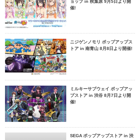
ョップ in 秋葉原 9月5日より開
催!
ニジゲンノモリ ポップアップス
トア in 南青山 8月8日より開催!
ミルキーサブウェイ ポップアッ
プストア in 渋谷 8月7日より開
催!
SEGA ポップアップストア in 渋