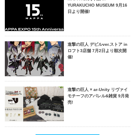
YURAKUCHO MUSEUM 9月16
日より開催!
進撃の巨人 デビルver.ストア in
ロフト3店舗 7月2日より順次開
催!
進撃の巨人 × ar-Unity リヴァイ
モチーフのアパレル&雑貨 9月発
売!