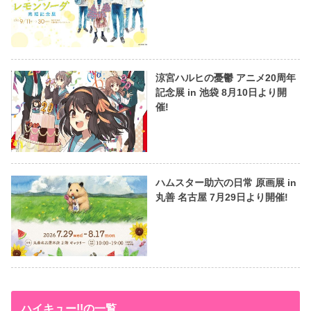
涼宮ハルヒの憂鬱 アニメ20周年
記念展 in 池袋 8月10日より開
催!
ハムスター助六の日常 原画展 in
丸善 名古屋 7月29日より開催!
ハイキュー!!の一覧