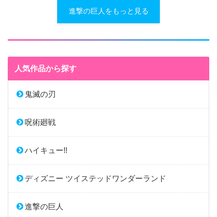
進撃の巨人をもっと見る
人気作品から探す
鬼滅の刃
呪術廻戦
ハイキュー!!
ディズニー ツイステッドワンダーランド
進撃の巨人