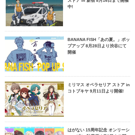
ストア in 新宿 8月16日まで開催
中!
BANANA FISH「あの夏。」ポッ
プアップ 8月28日より渋谷にて
開催
ミリマス オペラセリア ストア in
コトブキヤ 9月11日より開催!
はがない 15周年記念 オンリーシ