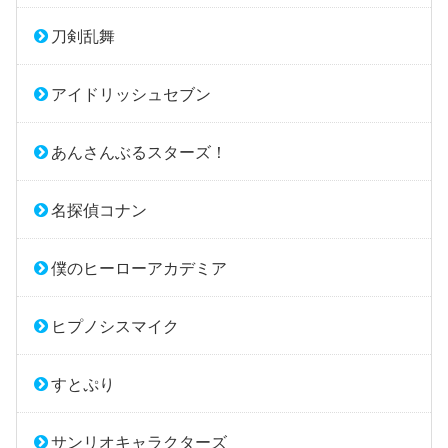
刀剣乱舞
アイドリッシュセブン
あんさんぶるスターズ！
名探偵コナン
僕のヒーローアカデミア
ヒプノシスマイク
すとぷり
サンリオキャラクターズ