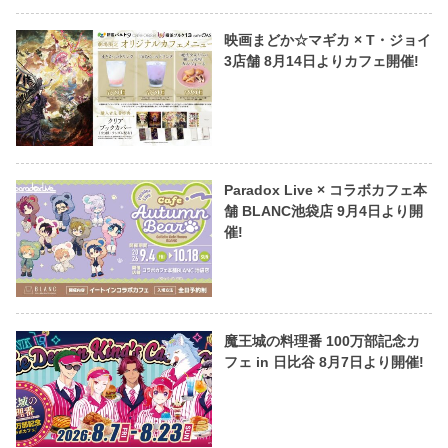
映画まどか☆マギカ × T・ジョイ
3店舗 8月14日よりカフェ開催!
Paradox Live × コラボカフェ本
舗 BLANC池袋店 9月4日より開
催!
魔王城の料理番 100万部記念カ
フェ in 日比谷 8月7日より開催!