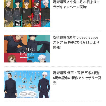
呪術廻戦 × 牛角 8月26日よりコ
ラボキャンペーン実施!
呪術廻戦 5周年 closed space
ストア in PARCO 8月21日より
開催!
呪術廻戦 懐玉・玉折 五条&夏油
5周年記念の新作アクセサリー発
売