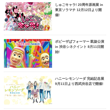
しゅごキャラ! 20周年原画展 in
東京ソラマチ 12月12日より開
催!
ポピーザぱフォーマー 凱旋公演
in 渋谷シネクイント 8月11日開
始!
ハニーレモンソーダ 完結記念展
9月11日より西武渋谷店で開催!