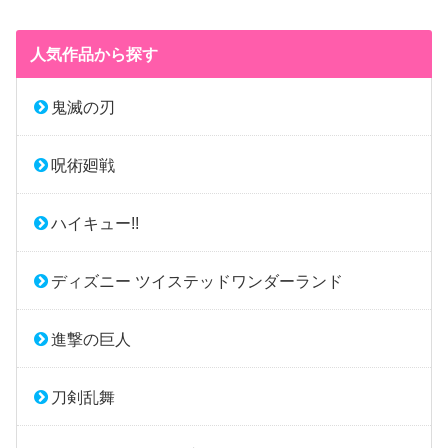
人気作品から探す
鬼滅の刃
呪術廻戦
ハイキュー!!
ディズニー ツイステッドワンダーランド
進撃の巨人
刀剣乱舞