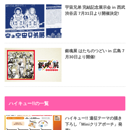
宇宙兄弟 完結記念展示会 in 西武
渋谷店 7月31日より開催決定!
銀魂展 はたちのつどい in 広島 7
月30日より開催!
ハイキュー!!の一覧
ハイキュー!! 遠征テーマの描き
下ろし「Miniクリアポーチ」発