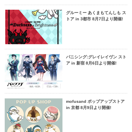
グルーミー あくまもてんしも ス
トア in 3都市 8月7日より開催!
パニシング:グレイレイヴン スト
ア in 新宿 8月6日より開催!
mofusand ポップアップストア
in 京都 8月9日より開催!