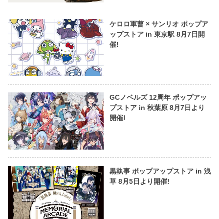
ケロロ軍曹 × サンリオ ポップア
ップストア in 東京駅 8月7日開
催!
GCノベルズ 12周年 ポップアッ
プストア in 秋葉原 8月7日より
開催!
黒執事 ポップアップストア in 浅
草 8月5日より開催!