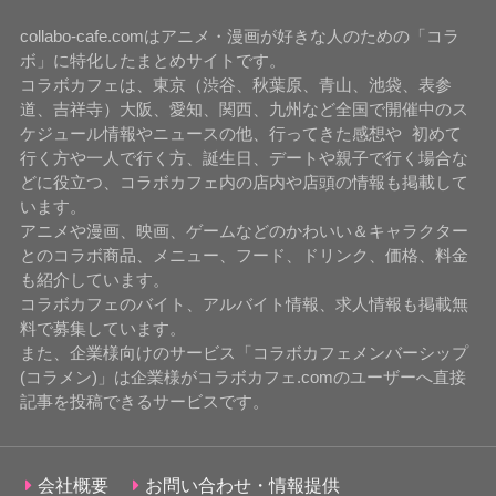
collabo-cafe.comはアニメ・漫画が好きな人のための「コラ
ボ」に特化したまとめサイトです。
コラボカフェは、東京（渋谷、秋葉原、青山、池袋、表参
道、吉祥寺）大阪、愛知、関西、九州など全国で開催中のス
ケジュール情報やニュースの他、行ってきた感想や 初めて
行く方や一人で行く方、誕生日、デートや親子で行く場合な
どに役立つ、コラボカフェ内の店内や店頭の情報も掲載して
います。
アニメや漫画、映画、ゲームなどのかわいい＆キャラクター
とのコラボ商品、メニュー、フード、ドリンク、価格、料金
も紹介しています。
コラボカフェのバイト、アルバイト情報、求人情報も掲載無
料で募集しています。
また、企業様向けのサービス「コラボカフェメンバーシップ
(コラメン)」は企業様がコラボカフェ.comのユーザーへ直接
記事を投稿できるサービスです。
会社概要
お問い合わせ・情報提供