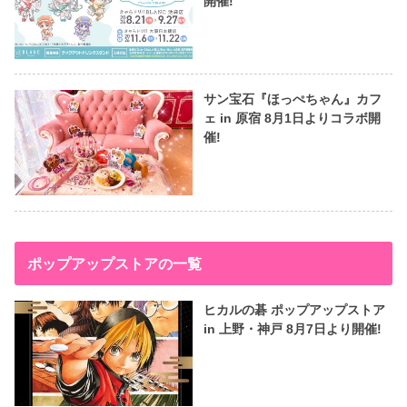
開催!
サン宝石『ほっぺちゃん』カフ
ェ in 原宿 8月1日よりコラボ開
催!
ポップアップストアの一覧
ヒカルの碁 ポップアップストア
in 上野・神戸 8月7日より開催!