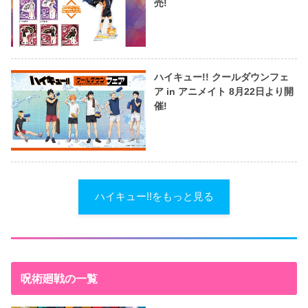
売!
ハイキュー!! クールダウンフェ
ア in アニメイト 8月22日より開
催!
ハイキュー!!をもっと見る
呪術廻戦の一覧