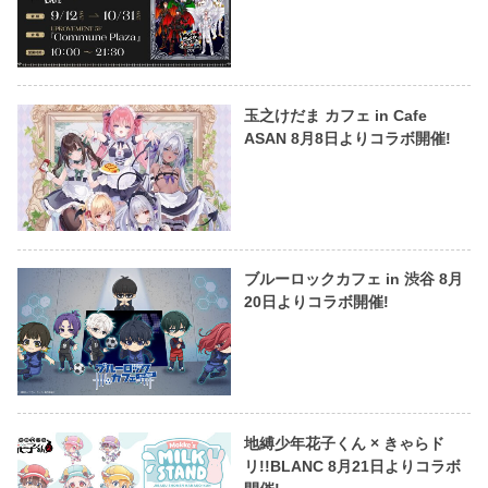
玉之けだま カフェ in Cafe
ASAN 8月8日よりコラボ開催!
ブルーロックカフェ in 渋谷 8月
20日よりコラボ開催!
地縛少年花子くん × きゃらド
リ!!BLANC 8月21日よりコラボ