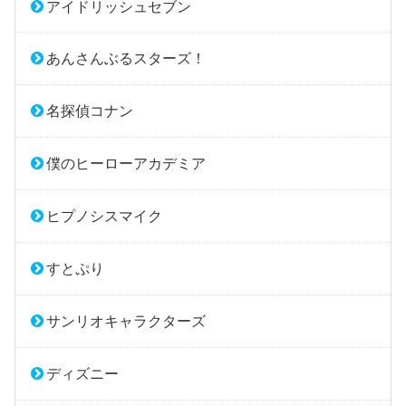
アイドリッシュセブン
あんさんぶるスターズ！
名探偵コナン
僕のヒーローアカデミア
ヒプノシスマイク
すとぷり
サンリオキャラクターズ
ディズニー