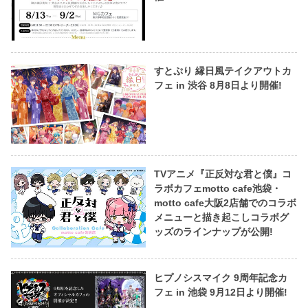
すとぷり 縁日風テイクアウトカ
フェ in 渋谷 8月8日より開催!
TVアニメ『正反対な君と僕』コ
ラボカフェmotto cafe池袋・
motto cafe大阪2店舗でのコラボ
メニューと描き起こしコラボグ
ッズのラインナップが公開!
ヒプノシスマイク 9周年記念カ
フェ in 池袋 9月12日より開催!