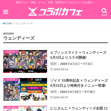
最新アニメ・漫画・ゲーム・声優・映画等のコラボニュースをお届け！
search
HOME
ウェンディーズ
CATEGORY
ウェンディーズ
ニュース
ヒプノシスマイク × ウェンディーズ
6月3日よりコラボ開催!
期間 : 2025年6月3日〜7月6日
2025/05/16
ニュース
ゾイド 25周年記念 × ウェンディーズ
8月22日より特典付きメニュー登場!
期間 : 2024年8月22日〜9月18日
2024/08/17
ニュース
にじさんじ × ウェンディーズ全国 11