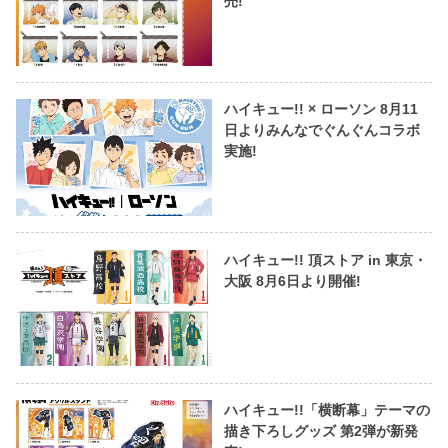
売!
ハイキュー!! × ローソン 8月11
日よりみんなでぐんぐんコラボ
実施!
ハイキュー!! 頂ストア in 東京・
大阪 8月6日より開催!
ハイキュー!!「横断幕」テーマの
描き下ろしグッズ 第2弾が新発