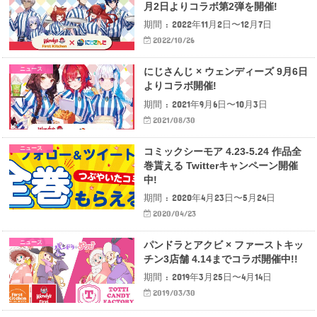
月2日よりコラボ第2弾を開催!
期間 : 2022年11月2日〜12月7日
2022/10/26
ニュース
にじさんじ × ウェンディーズ 9月6日
よりコラボ開催!
期間 : 2021年9月6日〜10月3日
2021/08/30
ニュース
コミックシーモア 4.23-5.24 作品全
巻貰える Twitterキャンペーン開催
中!
期間 : 2020年4月23日〜5月24日
2020/04/23
ニュース
パンドラとアクビ × ファーストキッ
チン3店舗 4.14までコラボ開催中!!
期間 : 2019年3月25日〜4月14日
2019/03/30