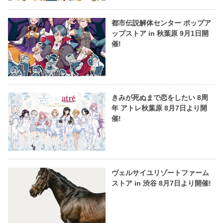
都市伝説解体センター ポップア
ップストア in 秋葉原 9月1日開
催!
きみが死ぬまで恋をしたい 8周
年 アトレ秋葉原 8月7日より開
催!
ヴェルサイユリゾートファーム
ストア in 渋谷 8月7日より開催!