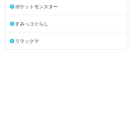
ポケットモンスター
すみっコぐらし
リラックマ