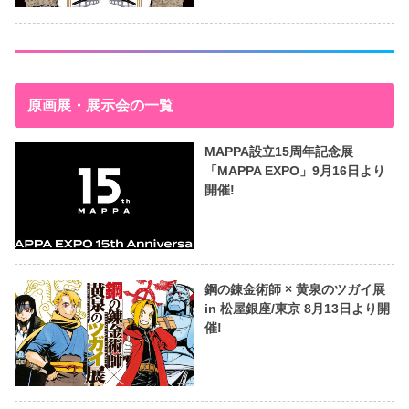
原画展・展示会の一覧
MAPPA設立15周年記念展
「MAPPA EXPO」9月16日より
開催!
鋼の錬金術師 × 黄泉のツガイ展
in 松屋銀座/東京 8月13日より開
催!