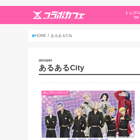
トップ
TOP
HOME
あるあるCity
CATEGORY
あるあるCity
ポップアップストア