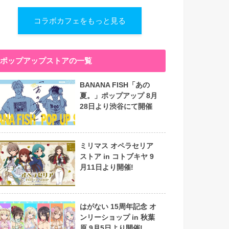
コラボカフェをもっと見る
ポップアップストアの一覧
BANANA FISH「あの
夏。」ポップアップ 8月
28日より渋谷にて開催
ミリマス オペラセリア
ストア in コトブキヤ 9
月11日より開催!
はがない 15周年記念 オ
ンリーショップ in 秋葉
原 9月5日より開催!