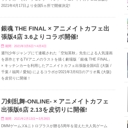
2021年4月17日より全国5ヵ所で開催決定!
銀魂 THE FINAL × アニメイトカフェ出
張版4店 3.6よりコラボ開催!
期間 : 2021年3月6日〜4月4日
週刊少年ジャンプにて連載された「空知英秋」先生による人気漫画
を原作とするTVアニメのラストを描く劇場版「銀魂 THE FINAL」
× キッチンカーを利用したアニメイトカフェ出張版全国4店 (大阪 /
千葉 / 福岡 / 愛知) によるコラボが2021年3月6日のアリオ鳳 (大阪)
を皮切りに開催！
刀剣乱舞-ONLINE- × アニメイトカフェ
出張版6店 2.13を皮切りに開催!
期間 : 2021年2月13日〜3月28日
DMMゲームズ&ニトロプラスが贈る5周年を迎えた大人気ゲーム