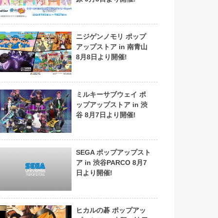
ニジゲンノモリ ポップ
アップストア in 南青山
8月8日より開催!
ミルキーサブウェイ ポ
ップアップストア in 渋
谷 8月7日より開催!
SEGA ポップアップスト
ア in 渋谷PARCO 8月7
日より開催!
ヒカルの碁 ポップアッ