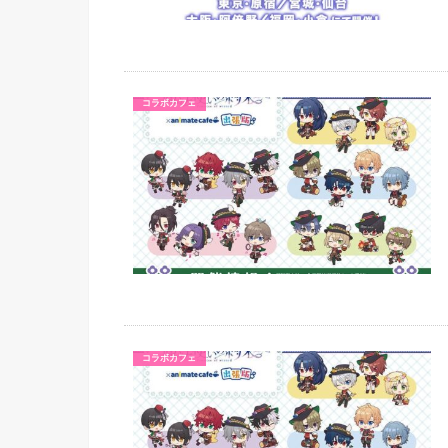
コラボカフェ
コラボカフェ