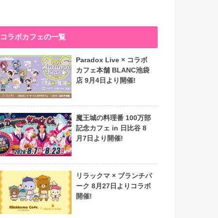
コラボカフェの一覧
Paradox Live × コラボ
カフェ本舗 BLANC池袋
店 9月4日より開催!
魔王城の料理番 100万部
記念カフェ in 日比谷 8
月7日より開催!
リラックマ × ブランチパ
ーク 8月27日よりコラボ
開催!