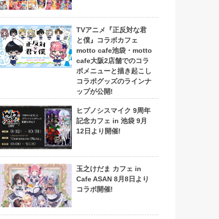
TVアニメ『正反対な君
と僕』コラボカフェ
motto cafe池袋・motto
cafe大阪2店舗でのコラ
ボメニューと描き起こし
コラボグッズのラインナ
ップが公開!
ヒプノシスマイク 9周年
記念カフェ in 池袋 9月
12日より開催!
玉之けだま カフェ in
Cafe ASAN 8月8日より
コラボ開催!