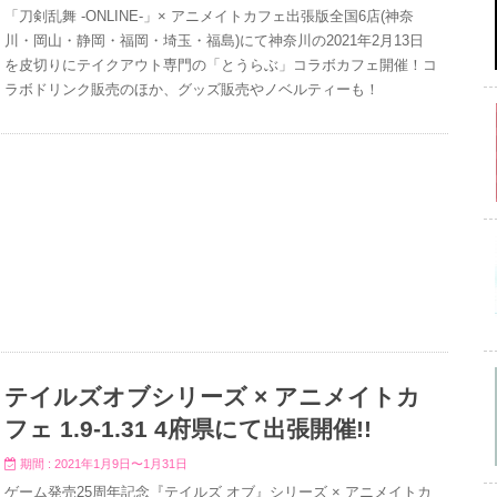
「刀剣乱舞 -ONLINE-」× アニメイトカフェ出張版全国6店(神奈
川・岡山・静岡・福岡・埼玉・福島)にて神奈川の2021年2月13日
を皮切りにテイクアウト専門の「とうらぶ」コラボカフェ開催！コ
ラボドリンク販売のほか、グッズ販売やノベルティーも！
テイルズオブシリーズ × アニメイトカ
フェ 1.9-1.31 4府県にて出張開催!!
期間 : 2021年1月9日〜1月31日
ゲーム発売25周年記念『テイルズ オブ』シリーズ × アニメイトカ