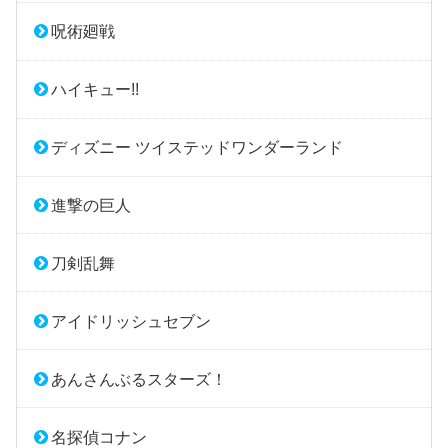
呪術廻戦
ハイキュー!!
ディズニー ツイステッドワンダーランド
進撃の巨人
刀剣乱舞
アイドリッシュセブン
あんさんぶるスターズ！
名探偵コナン