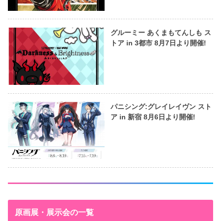
グルーミー あくまもてんしも ス
トア in 3都市 8月7日より開催!
パニシング:グレイレイヴン スト
ア in 新宿 8月6日より開催!
原画展・展示会の一覧