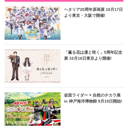
ヘタリア20周年原画展 10月17日
より東京・大阪で開催!
「薫る花は凛と咲く」5周年記念
展 10月16日東京より開催!
仮面ライダー × 自然のチカラ展
in 神戸海洋博物館 9月19日開始!