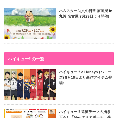
ハムスター助六の日常 原画展 in
丸善 名古屋 7月29日より開催!
ハイキュー!!の一覧
ハイキュー!! × Honeys (ハニー
ズ) 8月19日より新作アイテム登
場!
ハイキュー!! 遠征テーマの描き
下ろし「Miniクリアポーチ」発