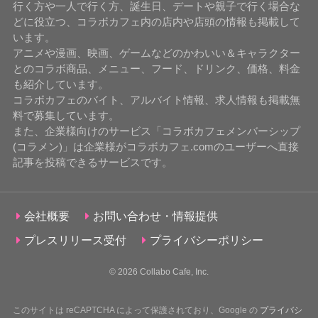
行く方や一人で行く方、誕生日、デートや親子で行く場合な
どに役立つ、コラボカフェ内の店内や店頭の情報も掲載して
います。
アニメや漫画、映画、ゲームなどのかわいい＆キャラクター
とのコラボ商品、メニュー、フード、ドリンク、価格、料金
も紹介しています。
コラボカフェのバイト、アルバイト情報、求人情報も掲載無
料で募集しています。
また、企業様向けのサービス「コラボカフェメンバーシップ
(コラメン)」は企業様がコラボカフェ.comのユーザーへ直接
記事を投稿できるサービスです。
会社概要
お問い合わせ・情報提供
プレスリリース受付
プライバシーポリシー
© 2026
Collabo Cafe, Inc.
このサイトは reCAPTCHA によって保護されており、Google の
プライバシ