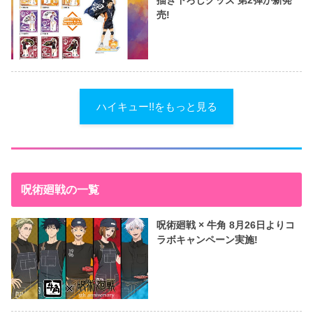
売!
ハイキュー!!をもっと見る
呪術廻戦の一覧
呪術廻戦 × 牛角 8月26日よりコ
ラボキャンペーン実施!