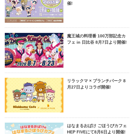
催!
魔王城の料理番 100万部記念カ
フェ in 日比谷 8月7日より開催!
リラックマ × ブランチパーク 8
月27日よりコラボ開催!
はなまるおばけ ごほうびカフェ
HEP FIVEにて8月6日より開催!