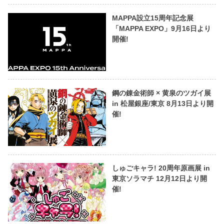
MAPPA設立15周年記念展
「MAPPA EXPO」9月16日より
開催!
鋼の錬金術師 × 黄泉のツガイ展
in 松屋銀座/東京 8月13日より開
催!
しゅごキャラ! 20周年原画展 in
東京ソラマチ 12月12日より開
催!