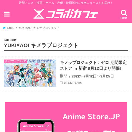
最新アニメ・漫画・ゲーム・声優・映画等のコラボニュースをお届け！
search
HOME
YUKI×AOI キメラプロジェクト
CATEGORY
YUKI×AOI キメラプロジェクト
ポップアップストア
キメラプロジェクト : ゼロ 期間限定
ストア in 新宿 9月12日より開催!
期間 : 2022年9月12日〜9月25日
2022/09/05