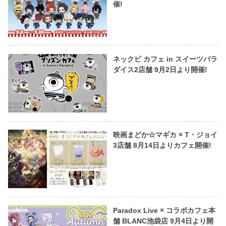
催!
ネックビ カフェ in スイーツパラ
ダイス2店舗 9月2日より開催!
映画まどか☆マギカ × T・ジョイ
3店舗 8月14日よりカフェ開催!
Paradox Live × コラボカフェ本
舗 BLANC池袋店 9月4日より開