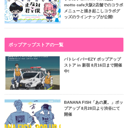
motto cafe大阪2店舗でのコラボ
メニューと描き起こしコラボグ
ッズのラインナップが公開!
ポップアップストアの一覧
パトレイバーEZY ポップアップ
ストア in 新宿 8月16日まで開催
中!
BANANA FISH「あの夏。」ポッ
プアップ 8月28日より渋谷にて
開催