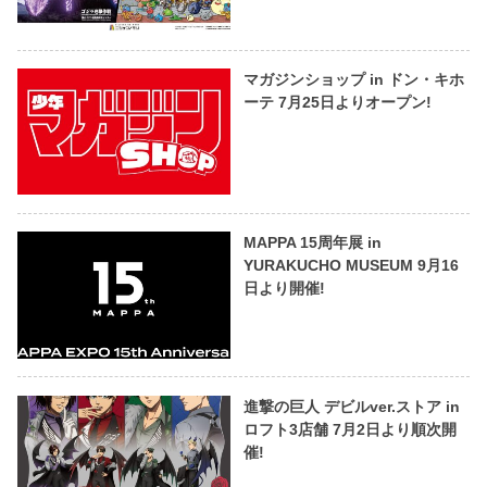
マガジンショップ in ドン・キホ
ーテ 7月25日よりオープン!
MAPPA 15周年展 in
YURAKUCHO MUSEUM 9月16
日より開催!
進撃の巨人 デビルver.ストア in
ロフト3店舗 7月2日より順次開
催!