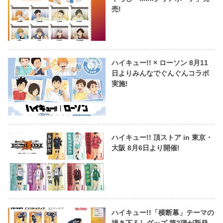
売!
ハイキュー!! × ローソン 8月11
日よりみんなでぐんぐんコラボ
実施!
ハイキュー!! 頂ストア in 東京・
大阪 8月6日より開催!
ハイキュー!!「横断幕」テーマの
描き下ろしグッズ 第2弾が新発