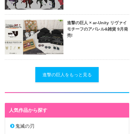
進撃の巨人 × ar-Unity リヴァイ
モチーフのアパレル&雑貨 9月発
売!
進撃の巨人をもっと見る
人気作品から探す
鬼滅の刃