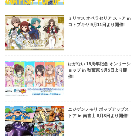
ミリマス オペラセリア ストア in
コトブキヤ 9月11日より開催!
はがない 15周年記念 オンリーシ
ョップ in 秋葉原 9月5日より開
催!
ニジゲンノモリ ポップアップス
トア in 南青山 8月8日より開催!