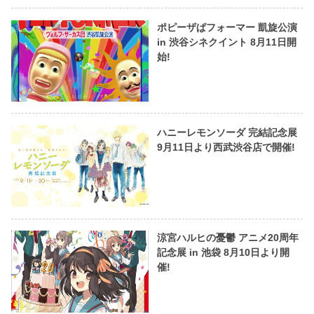
ポピーザぱフォーマー 凱旋公演
in 渋谷シネクイント 8月11日開
始!
ハニーレモンソーダ 完結記念展
9月11日より西武渋谷店で開催!
涼宮ハルヒの憂鬱 アニメ20周年
記念展 in 池袋 8月10日より開
催!