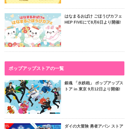
はなまるおばけ ごほうびカフェ
HEP FIVEにて8月6日より開催!
ポップアップストアの一覧
銀魂 「水鉄砲」 ポップアップス
トア in 東京 9月12日より開催!
ダイの大冒険 勇者アバン ストア