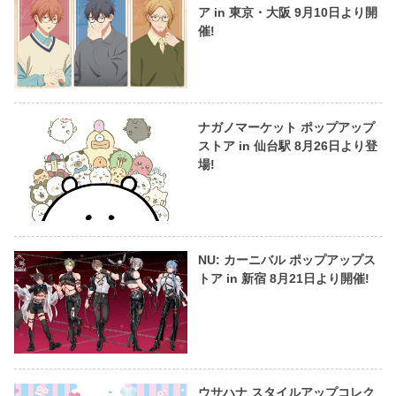
ア in 東京・大阪 9月10日より開
催!
ナガノマーケット ポップアップ
ストア in 仙台駅 8月26日より登
場!
NU: カーニバル ポップアップス
トア in 新宿 8月21日より開催!
ウサハナ スタイルアップコレク