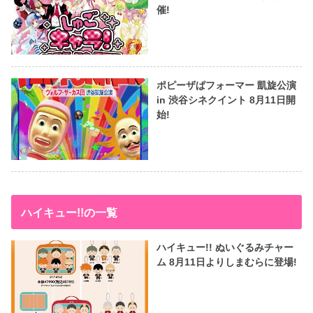
催!
ポピーザぱフォーマー 凱旋公演
in 渋谷シネクイント 8月11日開
始!
ハイキュー!!の一覧
ハイキュー!! ぬいぐるみチャー
ム 8月11日よりしまむらに登場!