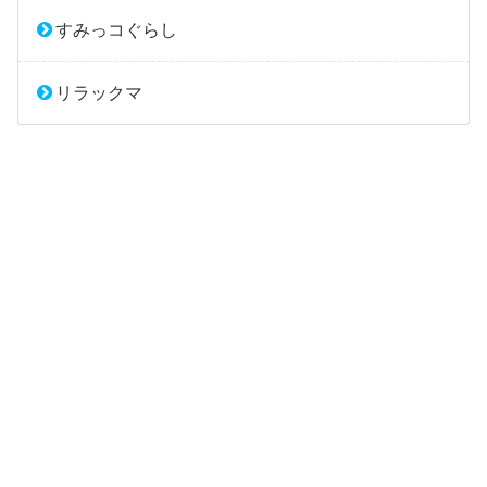
すみっコぐらし
リラックマ