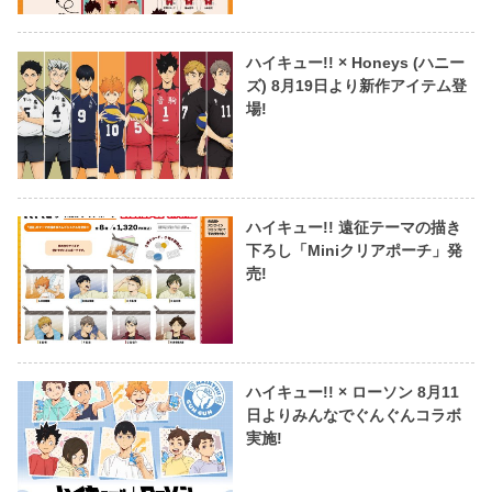
ハイキュー!! × Honeys (ハニー
ズ) 8月19日より新作アイテム登
場!
ハイキュー!! 遠征テーマの描き
下ろし「Miniクリアポーチ」発
売!
ハイキュー!! × ローソン 8月11
日よりみんなでぐんぐんコラボ
実施!