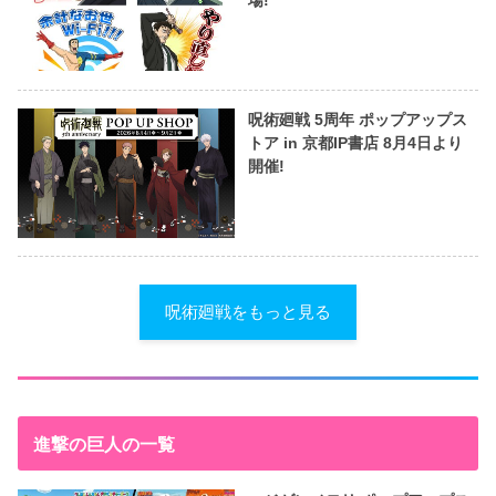
呪術廻戦 5周年 ポップアップス
トア in 京都IP書店 8月4日より
開催!
呪術廻戦をもっと見る
進撃の巨人の一覧