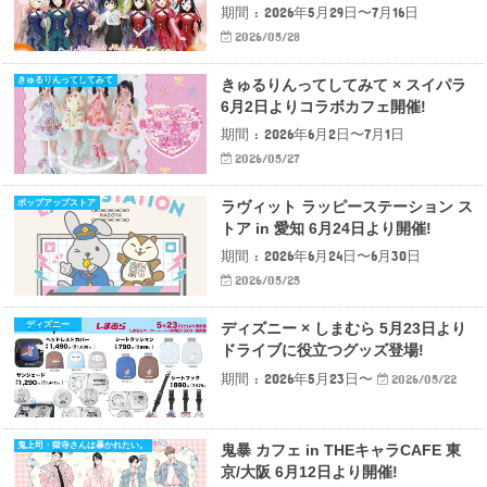
期間 : 2026年5月29日〜7月16日
2026/05/28
きゅるりんってしてみて
きゅるりんってしてみて × スイパラ
6月2日よりコラボカフェ開催!
期間 : 2026年6月2日〜7月1日
2026/05/27
ポップアップストア
ラヴィット ラッピーステーション ス
トア in 愛知 6月24日より開催!
期間 : 2026年6月24日〜6月30日
2026/05/25
ディズニー
ディズニー × しまむら 5月23日より
ドライブに役立つグッズ登場!
期間 : 2026年5月23日〜
2026/05/22
鬼上司・獄寺さんは暴かれたい。
鬼暴 カフェ in THEキャラCAFE 東
京/大阪 6月12日より開催!