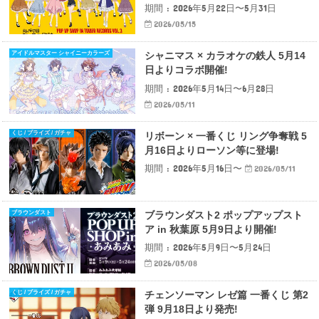
期間 : 2026年5月22日〜5月31日
2026/05/15
アイドルマスター シャイニーカラーズ
シャニマス × カラオケの鉄人 5月14
日よりコラボ開催!
期間 : 2026年5月14日〜6月28日
2026/05/11
くじ / プライズ / ガチャ
リボーン × 一番くじ リング争奪戦 5
月16日よりローソン等に登場!
期間 : 2026年5月16日〜
2026/05/11
ブラウンダスト
ブラウンダスト2 ポップアップスト
ア in 秋葉原 5月9日より開催!
期間 : 2026年5月9日〜5月24日
2026/05/08
くじ / プライズ / ガチャ
チェンソーマン レゼ篇 一番くじ 第2
弾 9月18日より発売!