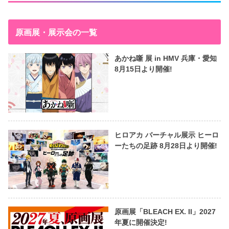
原画展・展示会の一覧
あかね噺 展 in HMV 兵庫・愛知
8月15日より開催!
ヒロアカ バーチャル展示 ヒーロ
ーたちの足跡 8月28日より開催!
原画展「BLEACH EX. II」2027
年夏に開催決定!