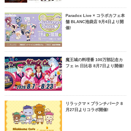
Paradox Live × コラボカフェ本
舗 BLANC池袋店 9月4日より開
催!
魔王城の料理番 100万部記念カ
フェ in 日比谷 8月7日より開催!
リラックマ × ブランチパーク 8
月27日よりコラボ開催!