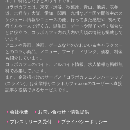
ボ」に特化したまとめサイトです。
コラボカフェは、東京（渋谷、秋葉原、青山、池袋、表参
道、吉祥寺）大阪、愛知、関西、九州など全国で開催中のス
ケジュール情報やニュースの他、行ってきた感想や 初めて
行く方や一人で行く方、誕生日、デートや親子で行く場合な
どに役立つ、コラボカフェ内の店内や店頭の情報も掲載して
います。
アニメや漫画、映画、ゲームなどのかわいい＆キャラクター
とのコラボ商品、メニュー、フード、ドリンク、価格、料金
も紹介しています。
コラボカフェのバイト、アルバイト情報、求人情報も掲載無
料で募集しています。
また、企業様向けのサービス「コラボカフェメンバーシップ
(コラメン)」は企業様がコラボカフェ.comのユーザーへ直接
記事を投稿できるサービスです。
会社概要
お問い合わせ・情報提供
プレスリリース受付
プライバシーポリシー