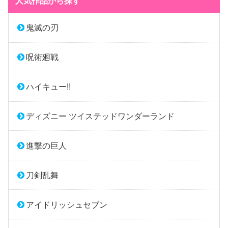
人気作品から探す
鬼滅の刃
呪術廻戦
ハイキュー!!
ディズニー ツイステッドワンダーランド
進撃の巨人
刀剣乱舞
アイドリッシュセブン