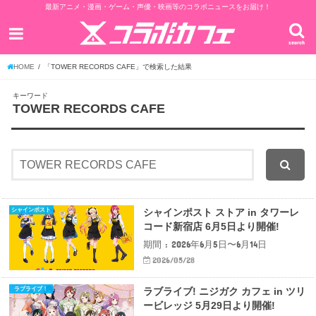
最新アニメ・漫画・ゲーム・声優・映画等のコラボニュースをお届け！
search
HOME
「TOWER RECORDS CAFE」で検索した結果
キーワード
TOWER RECORDS CAFE
シャインポスト
シャインポスト ストア in タワーレ
コード新宿店 6月5日より開催!
期間 : 2026年6月5日〜6月14日
2026/05/28
ラブライブ！
ラブライブ! ニジガク カフェ in ツリ
ービレッジ 5月29日より開催!