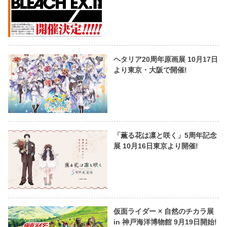
ヘタリア20周年原画展 10月17日
より東京・大阪で開催!
「薫る花は凛と咲く」5周年記念
展 10月16日東京より開催!
仮面ライダー × 自然のチカラ展
in 神戸海洋博物館 9月19日開始!