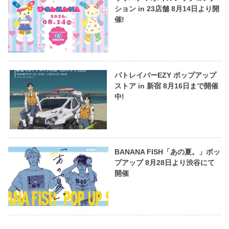
ション in 23店舗 8月14日より開
催!
パトレイバーEZY ポップアップ
ストア in 新宿 8月16日まで開催
中!
BANANA FISH「あの夏。」ポッ
プアップ 8月28日より渋谷にて
開催