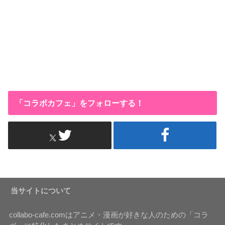
「コラボカフェ」をフォローする！
当サイトについて
collabo-cafe.comはアニメ・漫画が好きな人のための「コラ