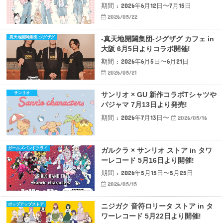
期間 : 2026年6月12日〜7月15日
2026/05/22
-真天地開闢集団-ジグザグ
-真天地開闢集団-ジグザグ カフェ in
大阪 6月5日よりコラボ開催!
期間 : 2026年6月5日〜6月21日
2026/05/21
サンリオ
サンリオ × GU 新作コラボTシャツや
パジャマ 7月13日より発売!
期間 : 2026年7月13日〜
2026/05/16
ガールズバンドクライ
ガルクラ × サンリオ ストア in タワ
ーレコード 5月16日より開催!
期間 : 2026年5月15日〜5月25日
2026/05/15
ポップアップストア
ニジガク 音符ロリータ ストア in タ
ワーレコード 5月22日より開催!