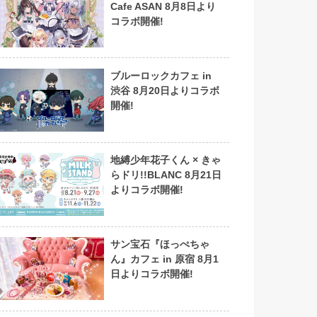
Cafe ASAN 8月8日より
コラボ開催!
ブルーロックカフェ in
渋谷 8月20日よりコラボ
開催!
地縛少年花子くん × きゃ
らドリ!!BLANC 8月21日
よりコラボ開催!
サン宝石『ほっぺちゃ
ん』カフェ in 原宿 8月1
日よりコラボ開催!