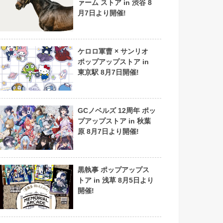
ァーム ストア in 渋谷 8
月7日より開催!
ケロロ軍曹 × サンリオ
ポップアップストア in
東京駅 8月7日開催!
GCノベルズ 12周年 ポッ
プアップストア in 秋葉
原 8月7日より開催!
黒執事 ポップアップス
トア in 浅草 8月5日より
開催!