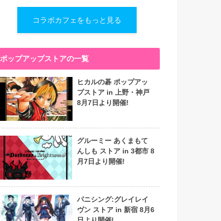
コラボカフェをもっと見る
ポップアップストアの一覧
ヒカルの碁 ポップアッ
プストア in 上野・神戸
8月7日より開催!
グルーミー あくまもて
んしも ストア in 3都市 8
月7日より開催!
パニシング:グレイレイ
ヴン ストア in 新宿 8月6
日より開催!