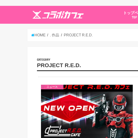
トップ
TOP
HOME
. 作品
PROJECT R.E.D.
CATEGORY
PROJECT R.E.D.
ニュース